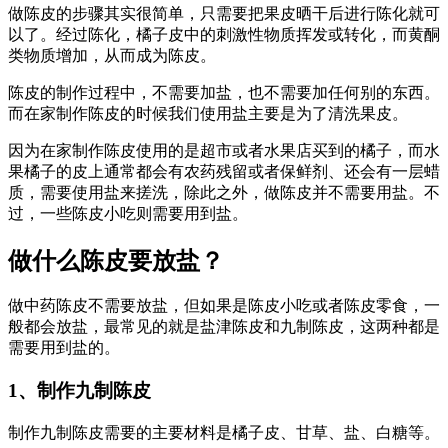
做陈皮的步骤其实很简单，只需要把果皮晒干后进行陈化就可
以了。经过陈化，橘子皮中的刺激性物质挥发或转化，而黄酮
类物质增加，从而成为陈皮。
陈皮的制作过程中，不需要加盐，也不需要加任何别的东西。
而在家制作陈皮的时候我们使用盐主要是为了清洗果皮。
因为在家制作陈皮使用的是超市或者水果店买到的橘子，而水
果橘子的皮上通常都会有农药残留或者保鲜剂、还会有一层蜡
质，需要使用盐来搓洗，除此之外，做陈皮并不需要用盐。不
过，一些陈皮小吃则需要用到盐。
做什么陈皮要放盐？
做中药陈皮不需要放盐，但如果是陈皮小吃或者陈皮零食，一
般都会放盐，最常见的就是盐津陈皮和九制陈皮，这两种都是
需要用到盐的。
1、制作九制陈皮
制作九制陈皮需要的主要材料是橘子皮、甘草、盐、白糖等。