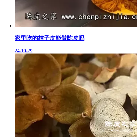
家里吃的桔子皮能做陈皮吗
24-10-29