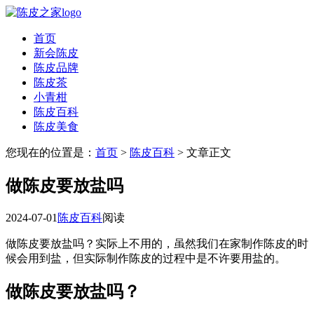
首页
新会陈皮
陈皮品牌
陈皮茶
小青柑
陈皮百科
陈皮美食
您现在的位置是：
首页
>
陈皮百科
> 文章正文
做陈皮要放盐吗
2024-07-01
陈皮百科
阅读
做陈皮要放盐吗？实际上不用的，虽然我们在家制作陈皮的时
候会用到盐，但实际制作陈皮的过程中是不许要用盐的。
做陈皮要放盐吗？