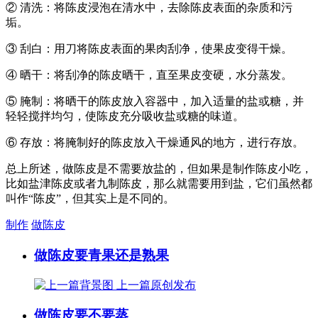
② 清洗：将陈皮浸泡在清水中，去除陈皮表面的杂质和污
垢。
③ 刮白：用刀将陈皮表面的果肉刮净，使果皮变得干燥。
④ 晒干：将刮净的陈皮晒干，直至果皮变硬，水分蒸发。
⑤ 腌制：将晒干的陈皮放入容器中，加入适量的盐或糖，并
轻轻搅拌均匀，使陈皮充分吸收盐或糖的味道。
⑥ 存放：将腌制好的陈皮放入干燥通风的地方，进行存放。
总上所述，做陈皮是不需要放盐的，但如果是制作陈皮小吃，
比如盐津陈皮或者九制陈皮，那么就需要用到盐，它们虽然都
叫作“陈皮”，但其实上是不同的。
制作
做陈皮
做陈皮要青果还是熟果
上一篇
原创发布
做陈皮要不要蒸