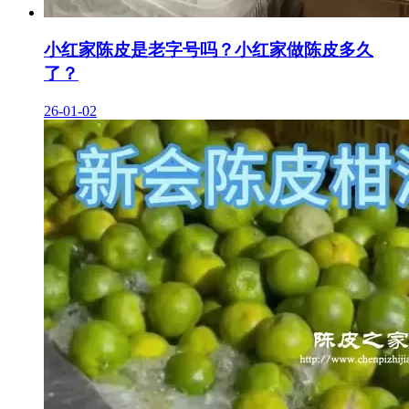
小红家陈皮是老字号吗？小红家做陈皮多久
了？
26-01-02