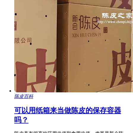
陈皮百科
可以用纸箱来当做陈皮的保存容器
吗？