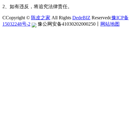
2、如有违反，将追究法律责任。
CCopyright ©
陈皮之家
All Rights
DedeBIZ
Reservedc
豫ICP备
15032248号-2
豫公网安备41030202000250
丨
网站地图