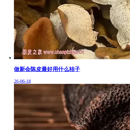
做新会陈皮最好用什么桔子
26-06-18