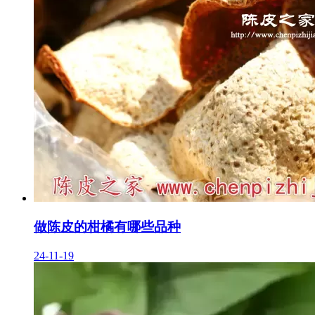
做陈皮的柑橘有哪些品种
24-11-19