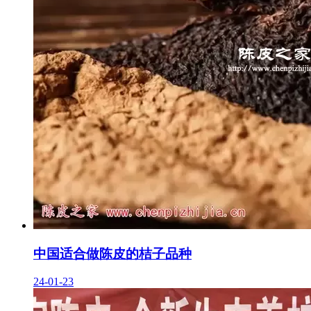
中国适合做陈皮的桔子品种
24-01-23