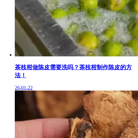
茶枝柑做陈皮需要洗吗？茶枝柑制作陈皮的方
法！
26-01-22