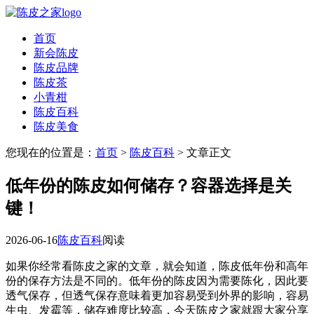
首页
新会陈皮
陈皮品牌
陈皮茶
小青柑
陈皮百科
陈皮美食
您现在的位置是：
首页
>
陈皮百科
> 文章正文
低年份的陈皮如何储存？容器选择是关
键！
2026-06-16
陈皮百科
阅读
如果你经常看陈皮之家的文章，就会知道，陈皮低年份和高年
份的保存方法是不同的。低年份的陈皮因为需要陈化，因此要
透气保存，但透气保存意味着更加容易受到外界的影响，容易
生虫、发霉等，储存难度比较高，今天陈皮之家就跟大家分享