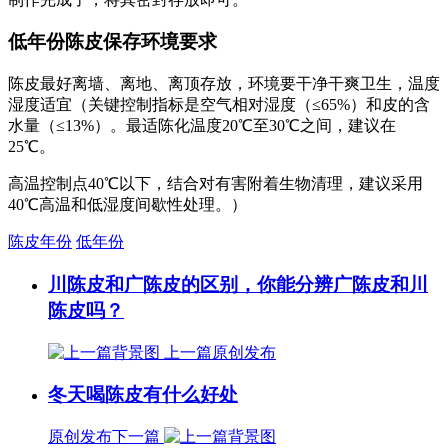
低年份陈皮保存环境要求
陈皮最好离墙、离地、离顶存放，环境要干净干爽卫生，温度
湿度适宜（关键控制指标是空气相对湿度（≤65%）和皮的含
水量（≤13%）。最适陈化温度20℃至30℃之间，建议在
25℃。
高温控制点40℃以下，结合对有害附着生物清理，建议采用
40℃高温和低湿度间歇性处理。）
陈皮年份
低年份
川陈皮和广陈皮的区别，你能分辨广陈皮和川
陈皮吗？
上一篇
原创发布
冬天喝陈皮有什么好处
原创发布
下一篇