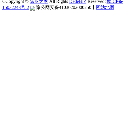
CCopyright ©
陈皮之家
All Rights
DedeBIZ
Reservedc
豫ICP备
15032248号-2
豫公网安备41030202000250
丨
网站地图