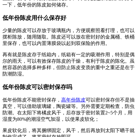
一下，低年份的陈皮如何储存。
低年份陈皮用什么保存好
少量的陈皮可以存放于玻璃瓶内，方便观察照看打理，也可以
摆柜陈放，随用随取。陈皮还可以放在密封好的金属桶、铁桶
里保存，也可以内置薄膜袋以起到双保险的作用。
再有就是陈皮存于纸箱内，纸箱有一定的吸潮作用，特别是偶
尔的雨天，可以有效保存陈皮的干燥，有利于陈皮的陈化。虽
然容器的选择多种多样，但防止陈皮变质的重中之重还是在于
防潮防湿。
低年份陈皮可以密封保存吗
低年份陈皮不能密封保存，
高年份陈皮
可以密封保存但不是抽
真空，可以借助玻璃罐，陶瓷罐等。另外需要定期检查，防虫
防潮。在太阳下将橘皮风干，后存放于密封装置2~5个月，用
湿度为80%的潮湿空气加湿，以使果皮软化；
果皮软化后，将其捆绑固定，风干，然后再放到太阳下晒干就
制作完成了，将其密封存放即可。