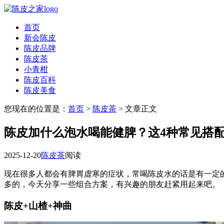
首页
新会陈皮
陈皮品牌
陈皮茶
小青柑
陈皮百科
陈皮美食
您现在的位置是：
首页
>
陈皮茶
> 文章正文
陈皮加什么泡水喝能健脾？这4种常见搭
2025-12-20
陈皮茶
阅读
现在很多人都会有脾胃虚寒的症状，常喝陈皮水的话是有一定
多的，今天分享一些组合方案，有兴趣的朋友赶紧用起来吧。
陈皮+山楂+神曲