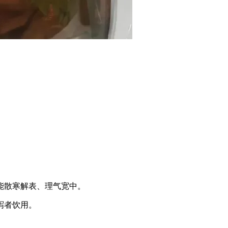
能散寒解表、理气宽中。
泻者饮用。