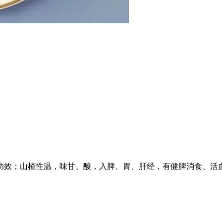
功效；山楂性温，味甘、酸，入脾、胃、肝经，有健脾消食、活
。