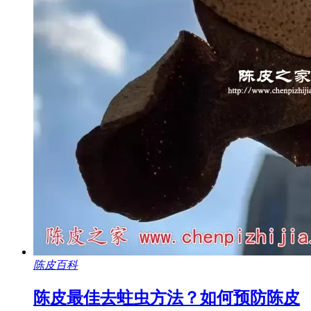
陈皮百科
陈皮最佳去蛀虫方法？如何预防陈皮