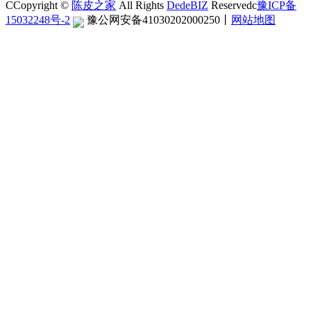
CCopyright ©
陈皮之家
All Rights
DedeBIZ
Reservedc
豫ICP备
15032248号-2
豫公网安备41030202000250
丨
网站地图