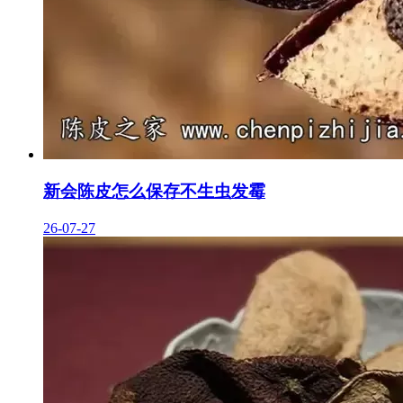
新会陈皮怎么保存不生虫发霉
26-07-27