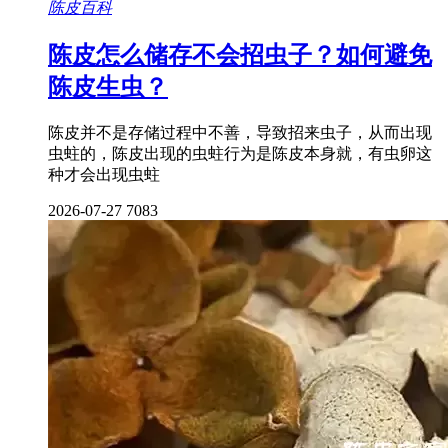
陈皮百科
陈皮怎么储存不会招虫子？如何避免
陈皮生虫？
陈皮并不是存储过程中不善，导致招来虫子，从而出现
虫蛀的，陈皮出现的虫蛀行为是陈皮本身就，有虫卵这
种才会出现虫蛀
2026-07-27
7083