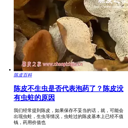
陈皮百科
陈皮不生虫是否代表泡药了？陈皮没
有虫蛀的原因
我们经常提到陈皮，如果保存不妥当的话，就，可能会
出现虫蛀，生虫等情况，虫蛀过的陈皮基本上已经不值
钱，药用价值也