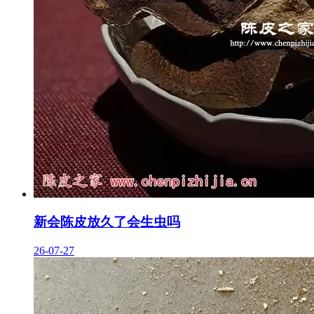
新会陈皮放久了会生虫吗
26-07-27