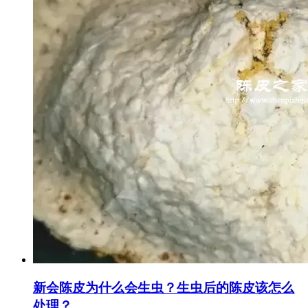
新会陈皮为什么会生虫？生虫后的陈皮该怎么
处理？