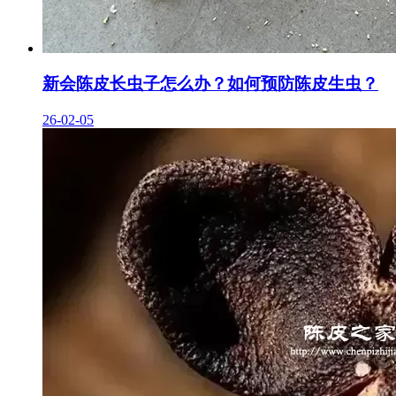
新会陈皮长虫子怎么办？如何预防陈皮生虫？
26-02-05