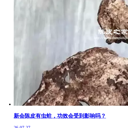
新会陈皮有虫蛀，功效会受到影响吗？
26-07-27