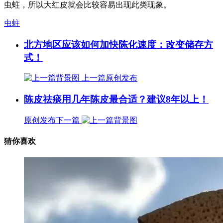
虫蛀，所以大红皮就会比较容易出现此类现象。
虫蛀
北方地区应该如何加快陈化速度：改变储存方
式！
上一篇
原创发布
陈皮祛痰用几年陈皮最合适？建议8年以上！
原创发布
下一篇
猜你喜欢