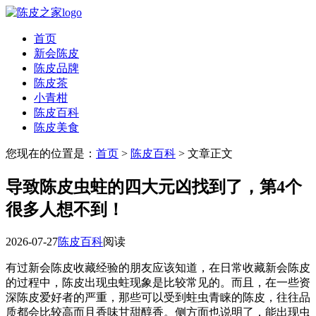
首页
新会陈皮
陈皮品牌
陈皮茶
小青柑
陈皮百科
陈皮美食
您现在的位置是：
首页
>
陈皮百科
> 文章正文
导致陈皮虫蛀的四大元凶找到了，第4个
很多人想不到！
2026-07-27
陈皮百科
阅读
有过新会陈皮收藏经验的朋友应该知道，在日常收藏新会陈皮
的过程中，陈皮出现虫蛀现象是比较常见的。而且，在一些资
深陈皮爱好者的严重，那些可以受到蛀虫青睐的陈皮，往往品
质都会比较高而且香味甘甜醇香。侧方面也说明了，能出现虫