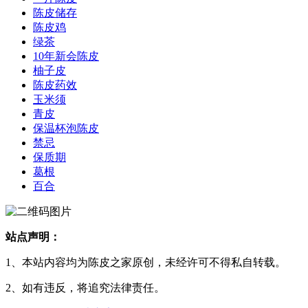
陈皮储存
陈皮鸡
绿茶
10年新会陈皮
柚子皮
陈皮药效
玉米须
青皮
保温杯泡陈皮
禁忌
保质期
葛根
百合
站点声明：
1、本站内容均为陈皮之家原创，未经许可不得私自转载。
2、如有违反，将追究法律责任。