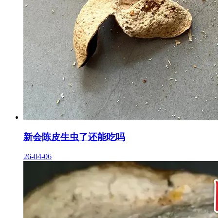
新会陈皮生虫了还能吃吗
26-04-06