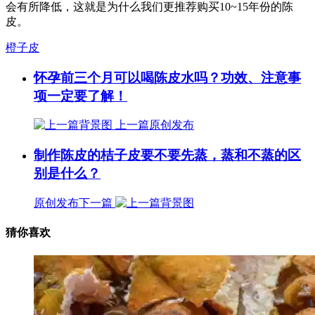
会有所降低，这就是为什么我们更推荐购买10~15年份的陈
皮。
橙子皮
怀孕前三个月可以喝陈皮水吗？功效、注意事
项一定要了解！
上一篇
原创发布
制作陈皮的桔子皮要不要先蒸，蒸和不蒸的区
别是什么？
原创发布
下一篇
猜你喜欢