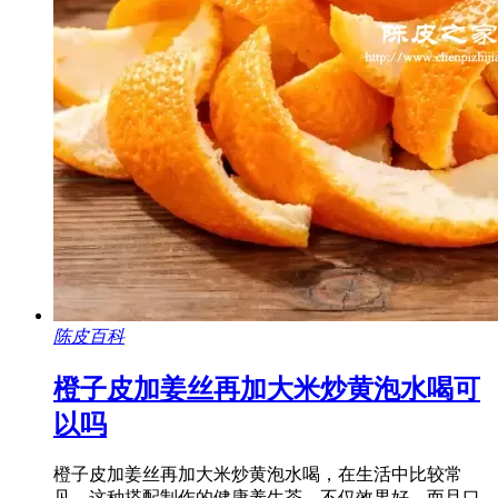
陈皮百科
橙子皮加姜丝再加大米炒黄泡水喝可
以吗
橙子皮加姜丝再加大米炒黄泡水喝，在生活中比较常
见，这种搭配制作的健康养生茶，不仅效果好，而且口