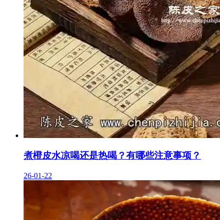
煮橙皮水凉喝还是热喝？有哪些注意事项？
26-01-22