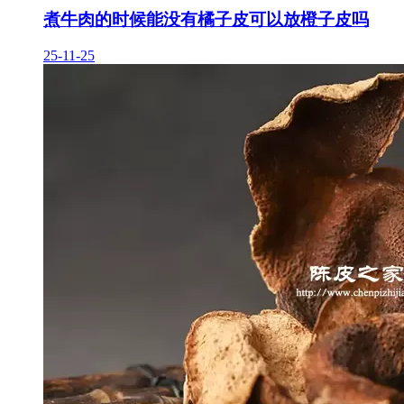
煮牛肉的时候能没有橘子皮可以放橙子皮吗
25-11-25