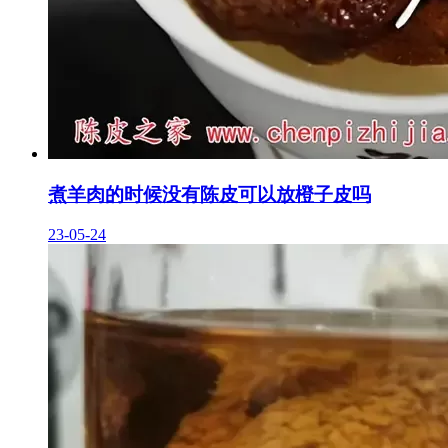
煮羊肉的时候没有陈皮可以放橙子皮吗
23-05-24