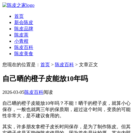
首页
新会陈皮
陈皮品牌
陈皮茶
小青柑
陈皮百科
陈皮美食
您现在的位置是：
首页
>
陈皮百科
> 文章正文
自己晒的橙子皮能放10年吗
2026-03-05
陈皮百科
阅读
自己晒的橙子皮能放10年吗？不能！晒干的橙子皮，就算小心
保存，一般也就两三年的保质期，超过这个时间，变质的可能
性非常大，是不建议食用的。
其实，许多朋友拿橙子皮长时间保存，是为了制作陈皮。但其
实橙子皮是不能做陈皮使用的，因为首先是比较厚，其次内部