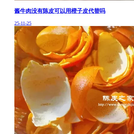
酱牛肉没有陈皮可以用橙子皮代替吗
25-11-25