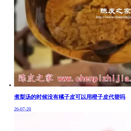
煮梨汤的时候没有橘子皮可以用橙子皮代替吗
26-07-20