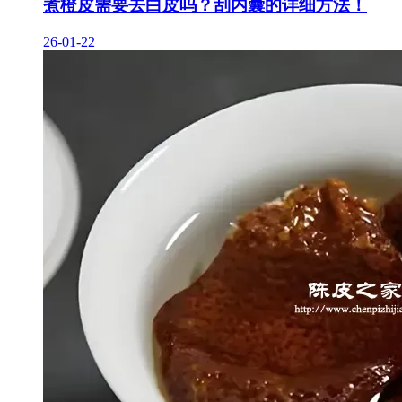
煮橙皮需要去白皮吗？刮内囊的详细方法！
26-01-22