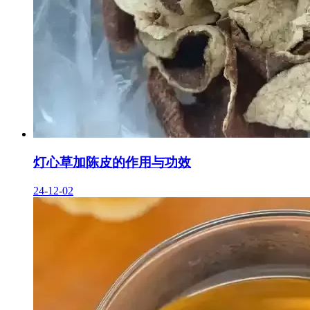
灯心草加陈皮的作用与功效
24-12-02