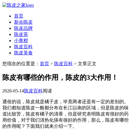
首页
新会陈皮
陈皮品牌
陈皮茶
小青柑
陈皮百科
陈皮美食
您现在的位置是：
首页
>
陈皮百科
> 文章正文
陈皮有哪些的作用，陈皮的3大作用！
2026-05-14
陈皮百科
阅读
通俗的说，陈皮就是橘子皮，毕竟两者还是有一定的差别的。
我们都知道陈皮一般都分布在长江以南的区域，但是陈皮的味
道比较苦，陈皮有橘子的清香，但是研究表明陈皮有很好的药
用价值，对于我们清热化痰有很好的作用，那么，陈皮有哪些
的作用呢？下面我们就来介绍一下。