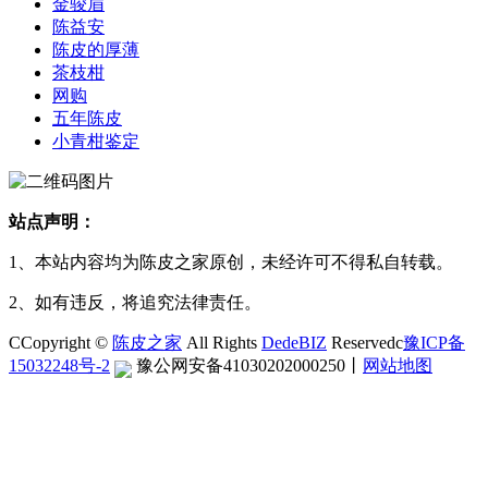
金骏眉
陈益安
陈皮的厚薄
茶枝柑
网购
五年陈皮
小青柑鉴定
站点声明：
1、本站内容均为陈皮之家原创，未经许可不得私自转载。
2、如有违反，将追究法律责任。
CCopyright ©
陈皮之家
All Rights
DedeBIZ
Reservedc
豫ICP备
15032248号-2
豫公网安备41030202000250
丨
网站地图