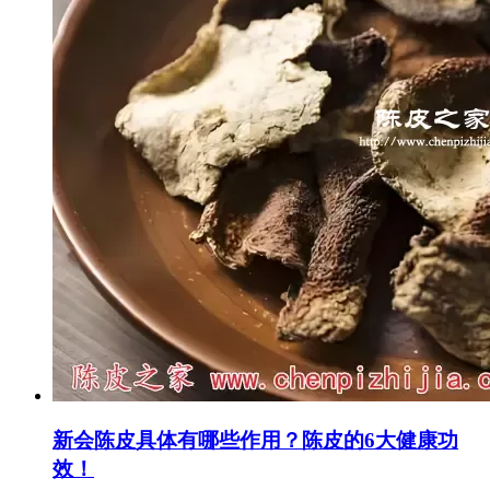
新会陈皮具体有哪些作用？陈皮的6大健康功
效！