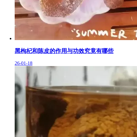
黑枸杞和陈皮的作用与功效究竟有哪些
26-01-18