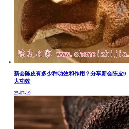
新会陈皮有多少种功效和作用？分享新会陈皮9
大功效
25-07-19