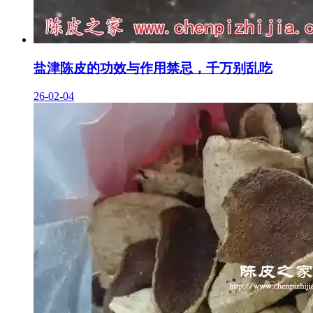
盐津陈皮的功效与作用禁忌，千万别乱吃
26-02-04