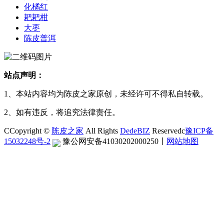
化橘红
耙耙柑
大枣
陈皮普洱
站点声明：
1、本站内容均为陈皮之家原创，未经许可不得私自转载。
2、如有违反，将追究法律责任。
CCopyright ©
陈皮之家
All Rights
DedeBIZ
Reservedc
豫ICP备
15032248号-2
豫公网安备41030202000250
丨
网站地图