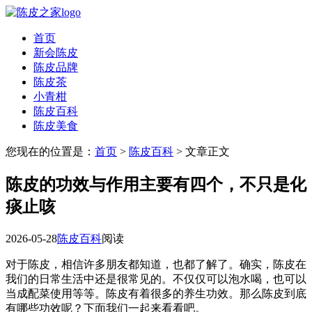
首页
新会陈皮
陈皮品牌
陈皮茶
小青柑
陈皮百科
陈皮美食
您现在的位置是：
首页
>
陈皮百科
> 文章正文
陈皮的功效与作用主要有四个，不只是化
痰止咳
2026-05-28
陈皮百科
阅读
对于陈皮，相信许多朋友都知道，也都了解了。确实，陈皮在
我们的日常生活中还是很常见的。不仅仅可以泡水喝，也可以
当成配菜使用等等。陈皮有着很多的养生功效。那么陈皮到底
有哪些功效呢？下面我们一起来看看吧。