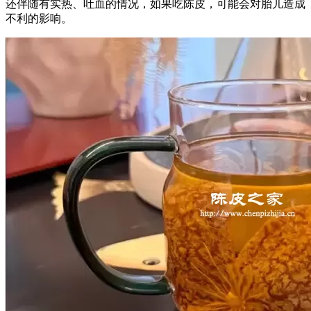
还伴随有实热、吐血的情况，如果吃陈皮，可能会对胎儿造成
不利的影响。