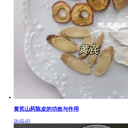
黄芪山药陈皮的功效与作用
26-02-03