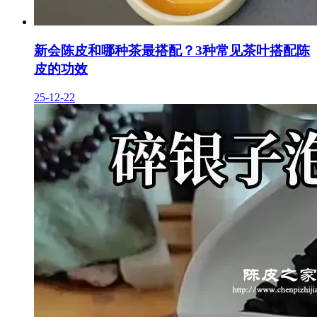
新会陈皮和哪种茶最搭配？3种常见茶叶搭配陈
皮的功效
25-12-22