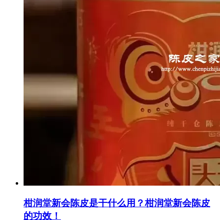
柑润堂新会陈皮是干什么用？柑润堂新会陈皮
的功效！