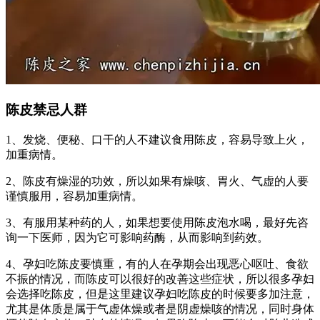
陈皮禁忌人群
1、发烧、便秘、口干的人不建议食用陈皮，容易导致上火，
加重病情。
2、陈皮有燥湿的功效，所以如果有燥咳、胃火、气虚的人要
谨慎服用，容易加重病情。
3、有服用某种药的人，如果想要使用陈皮泡水喝，最好先咨
询一下医师，因为它可影响药酶，从而影响到药效。
4、孕妇吃陈皮要慎重，有的人在孕期会出现恶心呕吐、食欲
不振的情况，而陈皮可以很好的改善这些症状，所以很多孕妇
会选择吃陈皮，但是这里建议孕妇吃陈皮的时候要多加注意，
尤其是体质是属于气虚体燥或者是阴虚燥咳的情况，同时身体