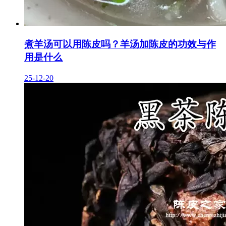
煮羊汤可以用陈皮吗？羊汤加陈皮的功效与作
用是什么
25-12-20