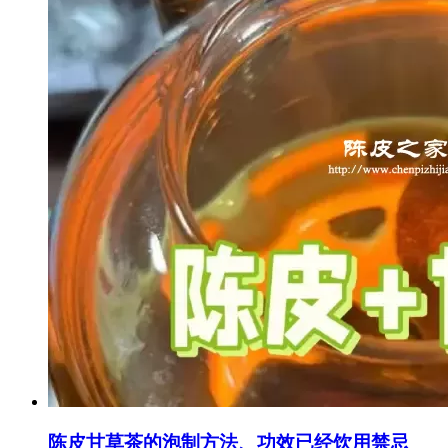
陈皮甘草茶的泡制方法、功效已经饮用禁忌