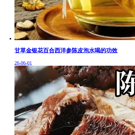
甘草金银花百合西洋参陈皮泡水喝的功效
26-06-01