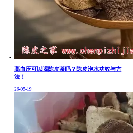
高血压可以喝陈皮茶吗？陈皮泡水功效与方
法！
26-05-19