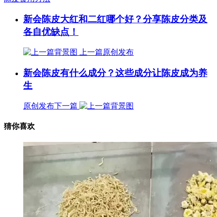
新会陈皮大红和二红哪个好？分享陈皮分类及
各自优缺点！
上一篇
原创发布
新会陈皮有什么成分？这些成分让陈皮成为养
生
原创发布
下一篇
猜你喜欢