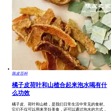
陈皮百科
橘子皮荷叶和山楂合起来泡水喝有什
么功效
橘子皮、荷叶和山楂，是我们日常生活中常见的食材。
它们不仅可以用来烹饪美食，还可以通过泡水的方式，