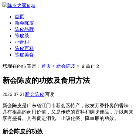
首页
新会陈皮
陈皮品牌
陈皮茶
小青柑
陈皮百科
陈皮美食
您现在的位置是：
首页
>
新会陈皮
> 文章正文
新会陈皮的功效及食用方法
2026-07-21
新会陈皮
阅读
新会陈皮是广东省江门市新会区特产，散发芳香扑鼻的香味，
具有很高的药用价值，又是传统的香料和调味佳品，所以向来
享有盛誉。具有促进消化、止咳化痰、降血脂的功效。
新会陈皮的功效