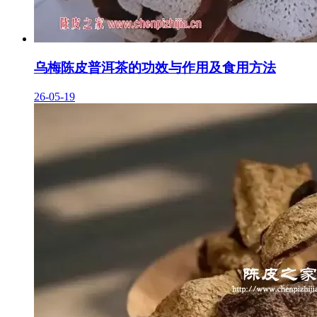
乌梅陈皮普洱茶的功效与作用及食用方法
26-05-19