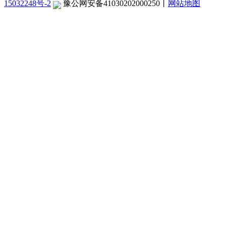
15032248号-2
豫公网安备41030202000250
丨
网站地图