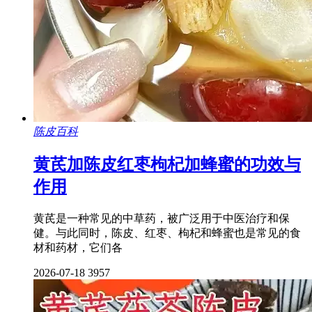
陈皮百科
黄芪加陈皮红枣枸杞加蜂蜜的功效与
作用
黄芪是一种常见的中草药，被广泛用于中医治疗和保
健。与此同时，陈皮、红枣、枸杞和蜂蜜也是常见的食
材和药材，它们各
2026-07-18
3957