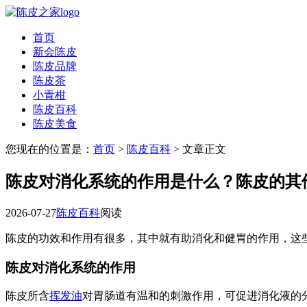
首页
新会陈皮
陈皮品牌
陈皮茶
小青柑
陈皮百科
陈皮美食
您现在的位置是：
首页
>
陈皮百科
> 文章正文
陈皮对消化系统的作用是什么？陈皮的其
2026-07-27
陈皮百科
阅读
陈皮的功效和作用有很多，其中就有助消化和健胃的作用，这
陈皮对消化系统的作用
陈皮所含
挥发油
对胃肠道有温和的刺激作用，可促进消化液的