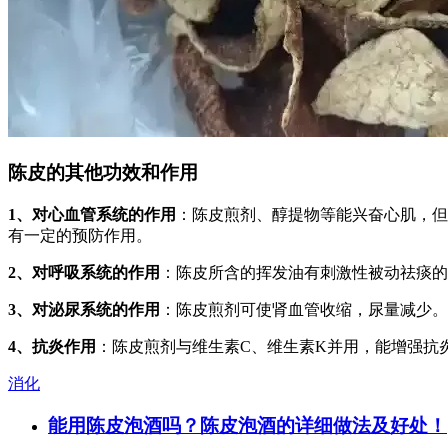
陈皮的其他功效和作用
1、对心血管系统的作用
：陈皮煎剂、醇提物等能兴奋心肌，但
有一定的预防作用。
2、对呼吸系统的作用
：陈皮所含的挥发油有刺激性被动祛痰的
3、对泌尿系统的作用
：陈皮煎剂可使肾血管收缩，尿量减少。
4、抗炎作用
：陈皮煎剂与维生素C、维生素K并用，能增强抗
消化
能用陈皮泡酒吗？陈皮泡酒的详细做法及好处！