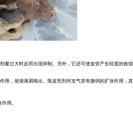
剂量过大时反而出现抑制。另外，它还可使血管产生轻度的收缩
作用，使痰液易咯出。陈皮煎剂对支气管有微弱的扩张作用，其
炎作用。