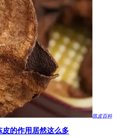
陈皮百科
陈皮的作用居然这么多