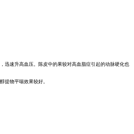
，迅速升高血压。陈皮中的果较对高血脂症引起的动脉硬化也
醇提物平喘效果较好。