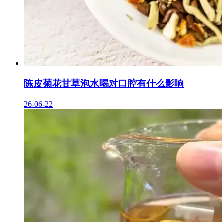
陈皮菊花甘草泡水喝对口腔有什么影响
26-06-22