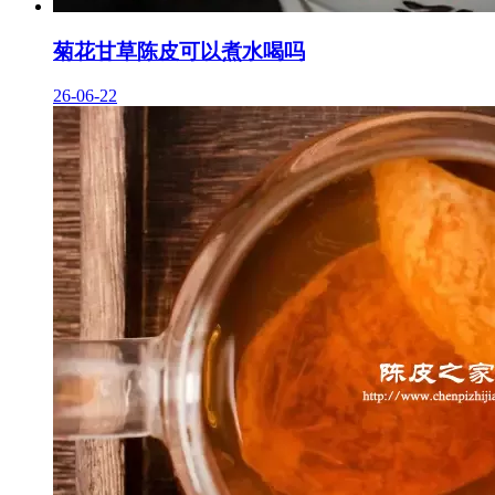
菊花甘草陈皮可以煮水喝吗
26-06-22