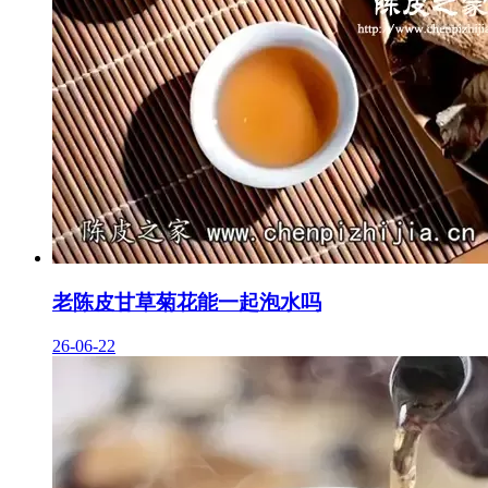
老陈皮甘草菊花能一起泡水吗
26-06-22