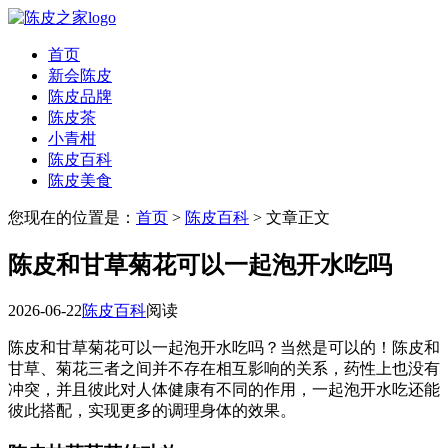
首页
新会陈皮
陈皮品牌
陈皮茶
小青柑
陈皮百科
陈皮美食
您现在的位置是：
首页
>
陈皮百科
> 文章正文
陈皮和甘草菊花可以一起泡开水吃吗
2026-06-22
陈皮百科
阅读
陈皮和甘草菊花可以一起泡开水吃吗？当然是可以的！陈皮和
甘草、菊花三者之间并不存在相互影响的关系，药性上也没有
冲突，并且彼此对人体健康有不同的作用，一起泡开水吃还能
彼此搭配，实现更多的调理身体的效果。