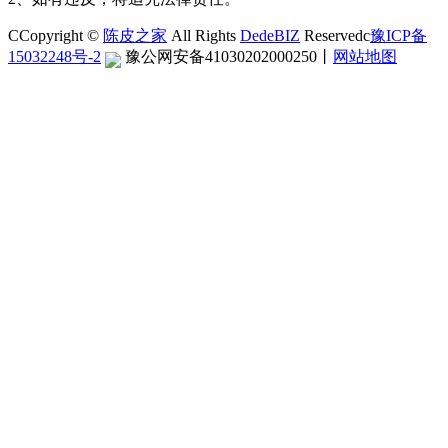
CCopyright ©
陈皮之家
All Rights
DedeBIZ
Reservedc
豫ICP备
15032248号-2
豫公网安备41030202000250
丨
网站地图