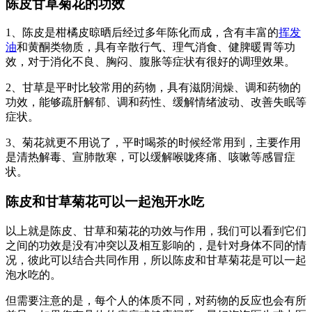
陈皮甘草菊花的功效
1、陈皮是柑橘皮晾晒后经过多年陈化而成，含有丰富的
挥发
油
和黄酮类物质，具有辛散行气、理气消食、健脾暖胃等功
效，对于消化不良、胸闷、腹胀等症状有很好的调理效果。
2、甘草是平时比较常用的药物，具有滋阴润燥、调和药物的
功效，能够疏肝解郁、调和药性、缓解情绪波动、改善失眠等
症状。
3、菊花就更不用说了，平时喝茶的时候经常用到，主要作用
是清热解毒、宣肺散寒，可以缓解喉咙疼痛、咳嗽等感冒症
状。
陈皮和甘草菊花可以一起泡开水吃
以上就是陈皮、甘草和菊花的功效与作用，我们可以看到它们
之间的功效是没有冲突以及相互影响的，是针对身体不同的情
况，彼此可以结合共同作用，所以陈皮和甘草菊花是可以一起
泡水吃的。
但需要注意的是，每个人的体质不同，对药物的反应也会有所