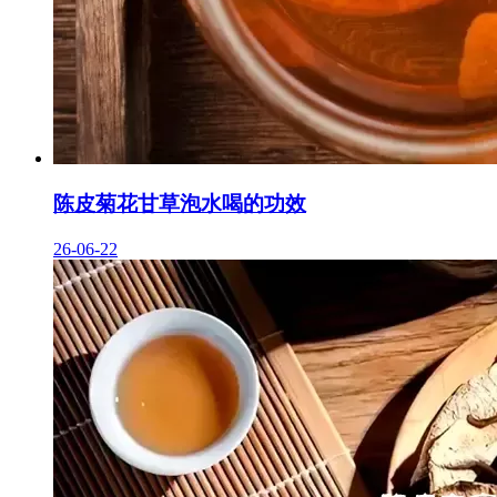
陈皮菊花甘草泡水喝的功效
26-06-22