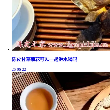
陈皮甘草菊花可以一起泡水喝吗
26-06-22