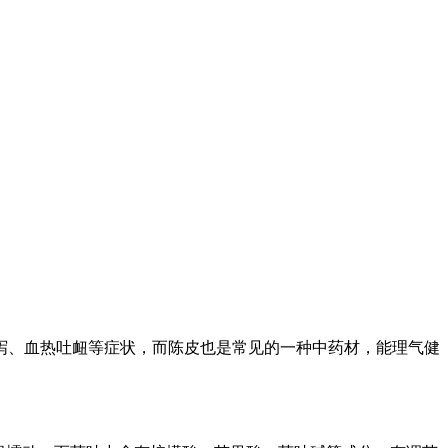
泻、血热吐衄等症状，而陈皮也是常见的一种中药材，能理气健