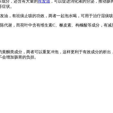
等成分，还含有大量的
挥发油
，可以促进消化液的分泌，推动肠
等症状。
发油，有祛痰止咳的功效，两者一起泡水喝，可用于治疗湿痰咳
陈代谢，而荷叶中含有维生素C、槲皮素、枸橼酸等成分，有减
的黄酮类成分，两者可以重复冲泡，这样更利于有效成分的析出，
不会增加肠胃的负担。