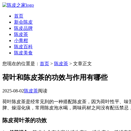
首页
新会陈皮
陈皮品牌
陈皮茶
小青柑
陈皮百科
陈皮美食
您现在的位置是：
首页
>
陈皮茶
> 文章正文
荷叶和陈皮茶的功效与作用有哪些
2025-08-02
陈皮茶
阅读
荷叶陈皮茶是经常见到的一种搭配陈皮茶，因为荷叶性平、味
脾、燥湿化痰，常用陈皮泡水喝，两味药材之间没有配伍禁忌
陈皮荷叶茶的功效