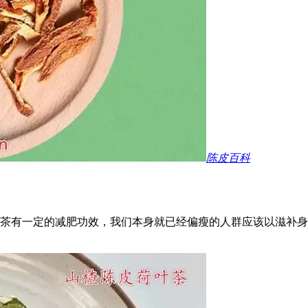
陈皮百科
茶有一定的减肥功效，我们本身就已经偏瘦的人群应该以滋补身