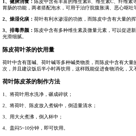
1、健脾消食：
陈皮中含有丰富的维生素B、维生素C、纤维素
胃肠的功能，两者搭配泡水，可用于治疗脘腹胀满、恶心呕吐
2、燥湿化痰：
荷叶有利水渗湿的功效，而陈皮中含有大量的挥
3、排毒养颜：
陈皮中含有多种维生素及微量元素，可以促进新
光滑细腻。
陈皮荷叶茶的饮用量
荷叶中含有莲碱、荷叶碱等多种碱类物质，而陈皮中含有大量
次，并且建议饭后半小时再饮用，这样既能促进食物消化，又
荷叶陈皮茶的制作方法
1、将荷叶用水洗净，碾成碎状；
2、将荷叶、陈皮放入煮锅中，倒适量清水；
3、用大火煮沸，倒入杯中；
4、盖闷5~10分钟，即可饮用。