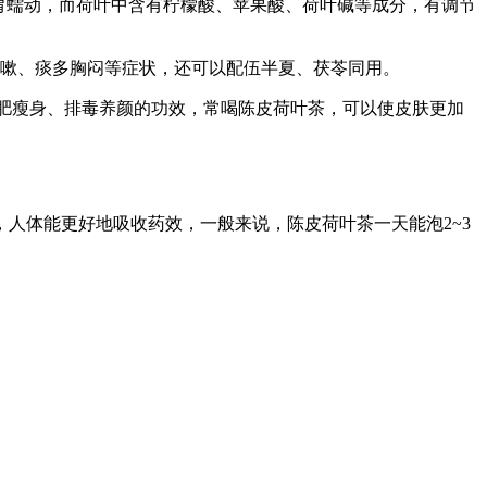
胃蠕动，而荷叶中含有柠檬酸、苹果酸、荷叶碱等成分，有调节
嗽、痰多胸闷等症状，还可以配伍半夏、茯苓同用。
肥瘦身、排毒养颜的功效，常喝陈皮荷叶茶，可以使皮肤更加
人体能更好地吸收药效，一般来说，陈皮荷叶茶一天能泡2~3