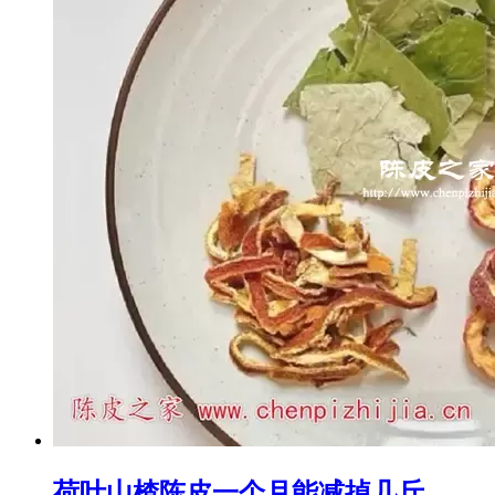
荷叶山楂陈皮一个月能减掉几斤