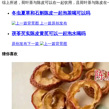
综上所述，荷叶茶与陈皮可以在一起饮用，且荷叶茶与陈皮在
冬虫夏草和石斛陈皮一起泡茶喝可以吗
上一篇
原创发布
茯苓芡实陈皮黄芪可以一起泡水喝吗
原创发布
下一篇
猜你喜欢