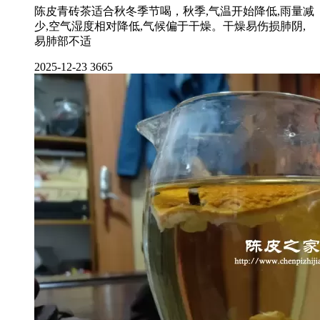
陈皮青砖茶适合秋冬季节喝，秋季,气温开始降低,雨量减
少,空气湿度相对降低,气候偏于干燥。干燥易伤损肺阴,
易肺部不适
2025-12-23
3665