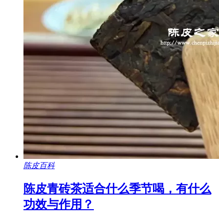
陈皮百科
陈皮青砖茶适合什么季节喝，有什么
功效与作用？