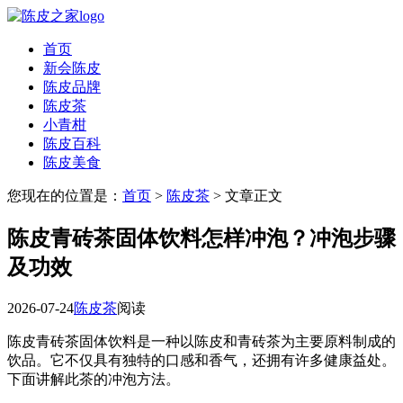
首页
新会陈皮
陈皮品牌
陈皮茶
小青柑
陈皮百科
陈皮美食
您现在的位置是：
首页
>
陈皮茶
> 文章正文
陈皮青砖茶固体饮料怎样冲泡？冲泡步骤
及功效
2026-07-24
陈皮茶
阅读
陈皮青砖茶固体饮料是一种以陈皮和青砖茶为主要原料制成的
饮品。它不仅具有独特的口感和香气，还拥有许多健康益处。
下面讲解此茶的冲泡方法。