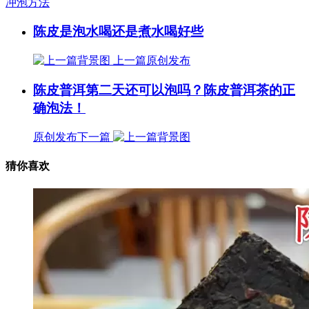
冲泡方法
陈皮是泡水喝还是煮水喝好些
上一篇
原创发布
陈皮普洱第二天还可以泡吗？陈皮普洱茶的正
确泡法！
原创发布
下一篇
猜你喜欢