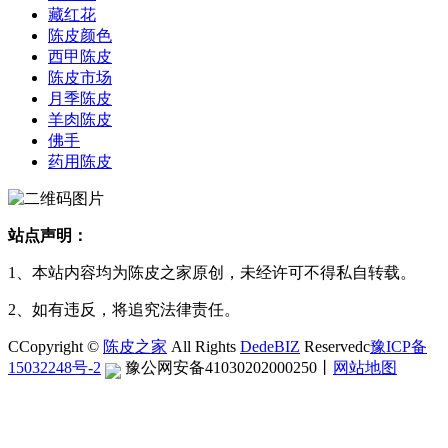
藏红花
陈皮颜色
西甲陈皮
陈皮市场
月季陈皮
羊肉陈皮
佛手
药用陈皮
站点声明：
1、本站内容均为陈皮之家原创，未经许可不得私自转载。
2、如有违反，将追究法律责任。
CCopyright ©
陈皮之家
All Rights
DedeBIZ
Reservedc
豫ICP备
15032248号-2
豫公网安备41030202000250
丨
网站地图