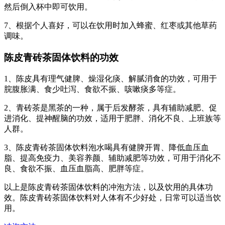
然后倒入杯中即可饮用。
7、根据个人喜好，可以在饮用时加入蜂蜜、红枣或其他草药
调味。
陈皮青砖茶固体饮料的功效
1、陈皮具有理气健脾、燥湿化痰、解腻消食的功效，可用于
脘腹胀满、食少吐泻、食欲不振、咳嗽痰多等症。
2、青砖茶是黑茶的一种，属于后发酵茶，具有辅助减肥、促
进消化、提神醒脑的功效，适用于肥胖、消化不良、上班族等
人群。
3、陈皮青砖茶固体饮料泡水喝具有健脾开胃、降低血压血
脂、提高免疫力、美容养颜、辅助减肥等功效，可用于消化不
良、食欲不振、血压血脂高、肥胖等症。
以上是陈皮青砖茶固体饮料的冲泡方法，以及饮用的具体功
效。陈皮青砖茶固体饮料对人体有不少好处，日常可以适当饮
用。