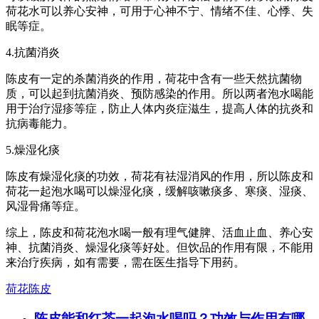
荷花水可以养心安神，可用于心神不宁、情绪不佳、心悸、失
眠等症。
4.抗菌消炎
陈皮有一定的杀菌消炎的作用，荷花中含有一些天然抗菌物
质，可以起到抗菌消炎、预防感染的作用。所以两者泡水喝能
用于治疗湿疹等症，防止人体内炎症滋生，提高人体的抗炎和
抗病毒能力。
5.燥湿化痰
陈皮有燥湿化痰的功效，荷花有祛湿消风的作用，所以陈皮和
荷花一起泡水喝可以燥湿化痰，缓解咳嗽痰多、寒痰、湿痰、
风湿骨痛等症。
综上，陈皮和荷花泡水喝一般有理气健脾、活血止血、养心安
神、抗菌消炎、燥湿化痰等好处。但饮品的作用有限，不能用
来治疗疾病，如有需要，需在医生指导下用药。
荷花陈皮
陈皮能和红茶一起泡水喝吗？功效与作用有哪