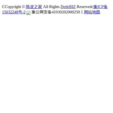
CCopyright ©
陈皮之家
All Rights
DedeBIZ
Reservedc
豫ICP备
15032248号-2
豫公网安备41030202000250
丨
网站地图