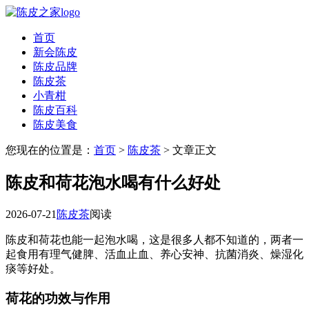
首页
新会陈皮
陈皮品牌
陈皮茶
小青柑
陈皮百科
陈皮美食
您现在的位置是：
首页
>
陈皮茶
> 文章正文
陈皮和荷花泡水喝有什么好处
2026-07-21
陈皮茶
阅读
陈皮和荷花也能一起泡水喝，这是很多人都不知道的，两者一
起食用有理气健脾、活血止血、养心安神、抗菌消炎、燥湿化
痰等好处。
荷花的功效与作用