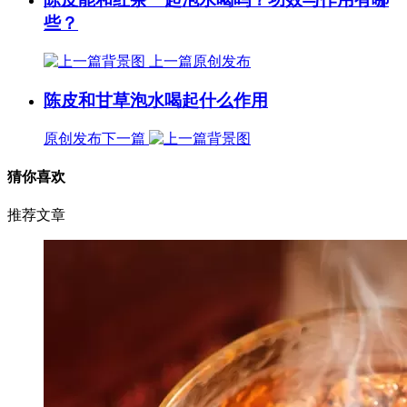
些？
上一篇
原创发布
陈皮和甘草泡水喝起什么作用
原创发布
下一篇
猜你喜欢
推荐文章