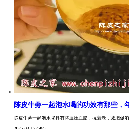
陈皮牛蒡一起泡水喝的功效有那些，
陈皮牛蒡一起泡水喝具有将血压血脂，抗衰老，减肥促消化
2025-03-15
4965