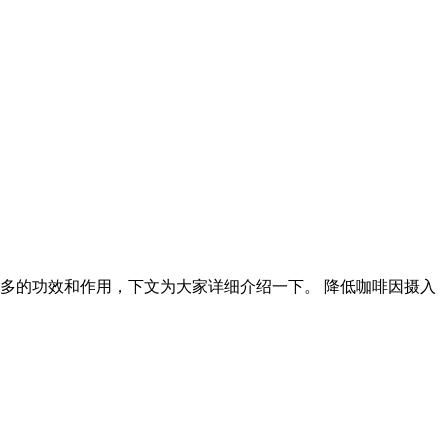
多的功效和作用，下文为大家详细介绍一下。 降低咖啡因摄入