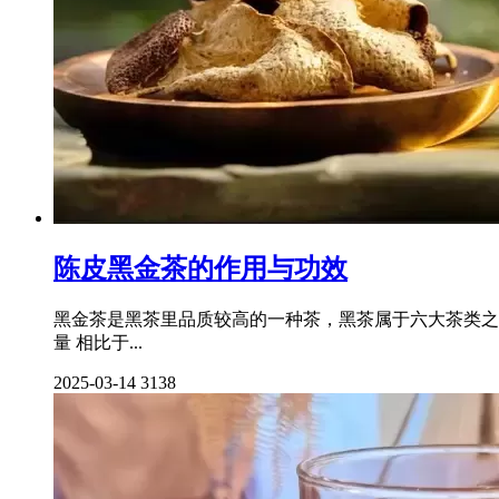
陈皮黑金茶的作用与功效
黑金茶是黑茶里品质较高的一种茶，黑茶属于六大茶类之
量 相比于...
2025-03-14
3138