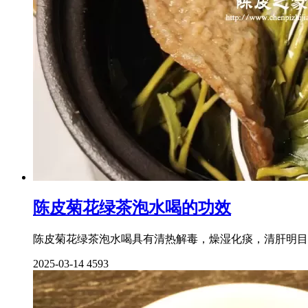
陈皮菊花绿茶泡水喝的功效
陈皮菊花绿茶泡水喝具有清热解毒，燥湿化痰，清肝明目，
2025-03-14
4593