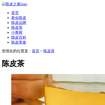
首页
新会陈皮
陈皮品牌
陈皮茶
小青柑
陈皮百科
陈皮美食
您现在的位置是：
首页
>
陈皮茶
陈皮茶