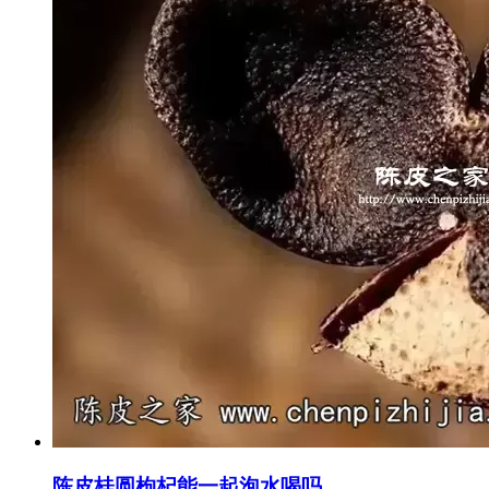
陈皮桂圆枸杞能一起泡水喝吗