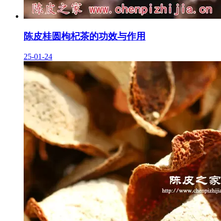
陈皮桂圆枸杞茶的功效与作用
25-01-24