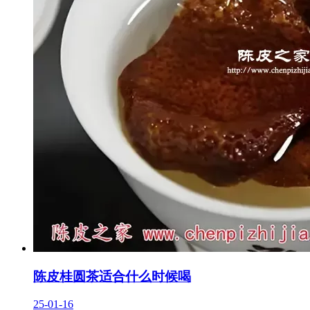
陈皮桂圆茶适合什么时候喝
25-01-16