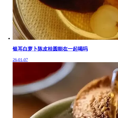
银耳白萝卜陈皮桂圆能在一起喝吗
26-01-07