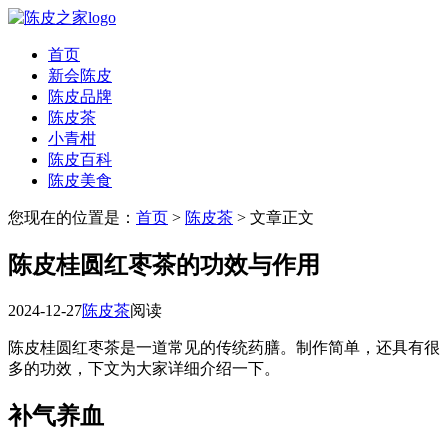
首页
新会陈皮
陈皮品牌
陈皮茶
小青柑
陈皮百科
陈皮美食
您现在的位置是：
首页
>
陈皮茶
> 文章正文
陈皮桂圆红枣茶的功效与作用
2024-12-27
陈皮茶
阅读
陈皮桂圆红枣茶是一道常见的传统药膳。制作简单，还具有很
多的功效，下文为大家详细介绍一下。
补气养血