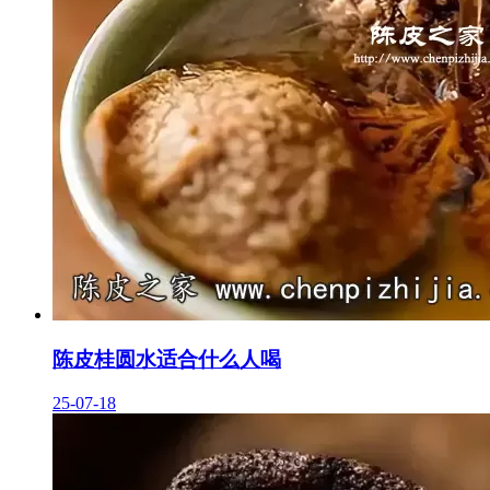
陈皮桂圆水适合什么人喝
25-07-18