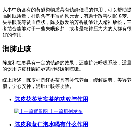
大枣中所含有的黄酮类物质具有镇静催眠的作用，可以帮助提
高睡眠质量，桂圆含有丰富的铁元素，有助于改善失眠多梦、
头晕眼花等贫血症状，陈皮散发的芳香能够让人精神放松，三
者结合能够对于一些失眠多梦，或者是精神压力大的人群有很
好的作用。
润肺止咳
陈皮和红枣具有一定的镇静的效果，还能扩张呼吸系统，适量
的饮用陈皮桂圆红枣茶能够缓解咳嗽。
综上所述，陈皮桂圆红枣茶具有补气养血，缓解疲劳，美容养
颜，宁心安神，润肺止咳等功效。
陈皮茯苓芡实茶的功效与作用
上一篇
原创发布
陈皮和薏仁泡水喝有什么作用