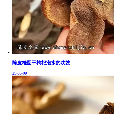
陈皮桂圆干枸杞泡水的功效
25-06-09