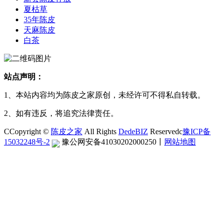
夏枯草
35年陈皮
天麻陈皮
白茶
站点声明：
1、本站内容均为陈皮之家原创，未经许可不得私自转载。
2、如有违反，将追究法律责任。
CCopyright ©
陈皮之家
All Rights
DedeBIZ
Reservedc
豫ICP备
15032248号-2
豫公网安备41030202000250
丨
网站地图