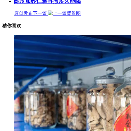
陈皮加砂仁藿香煮多久能喝
原创发布
下一篇
猜你喜欢