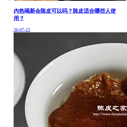
内热喝新会陈皮可以吗？陈皮适合哪些人使
用？
26-07-22