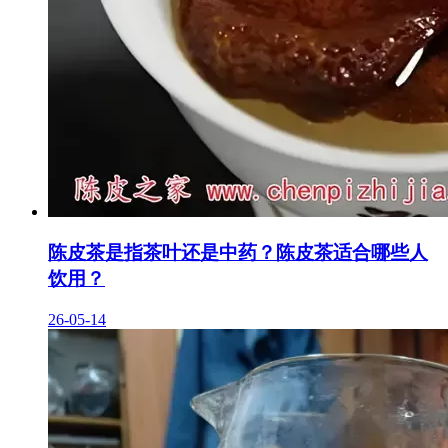
陈皮茶是指茶叶还是中药？陈皮茶适合哪些人
饮用？
26-05-14