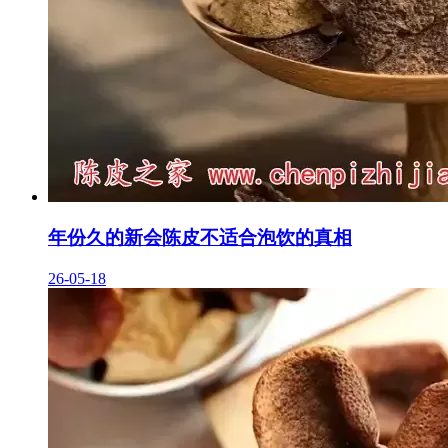
年份久的新会陈皮不适合泡饮的真相
26-05-18