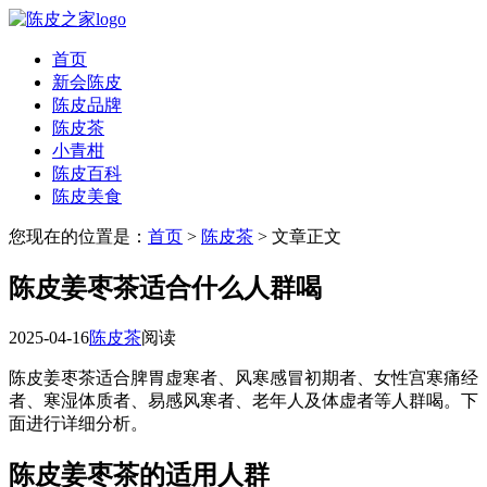
首页
新会陈皮
陈皮品牌
陈皮茶
小青柑
陈皮百科
陈皮美食
您现在的位置是：
首页
>
陈皮茶
> 文章正文
陈皮姜枣茶适合什么人群喝
2025-04-16
陈皮茶
阅读
陈皮姜枣茶适合脾胃虚寒者、风寒感冒初期者、女性宫寒痛经
者、寒湿体质者、易感风寒者、老年人及体虚者等人群喝。下
面进行详细分析。
陈皮姜枣茶的适用人群