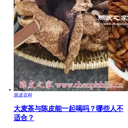
陈皮百科
大麦茶与陈皮能一起喝吗？哪些人不
适合？