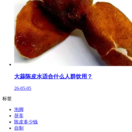
大蒜陈皮水适合什么人群饮用？
26-05-05
标签
泡脚
茯苓
陈皮多少钱
自制