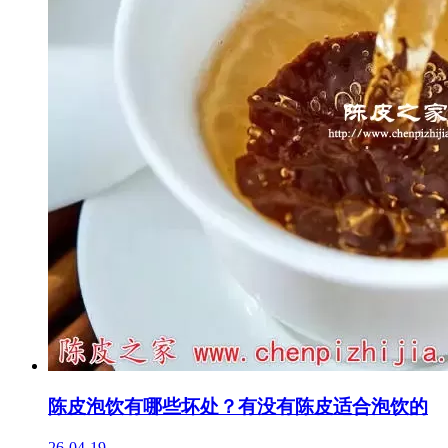
陈皮泡饮有哪些坏处？有没有陈皮适合泡饮的
26-04-19