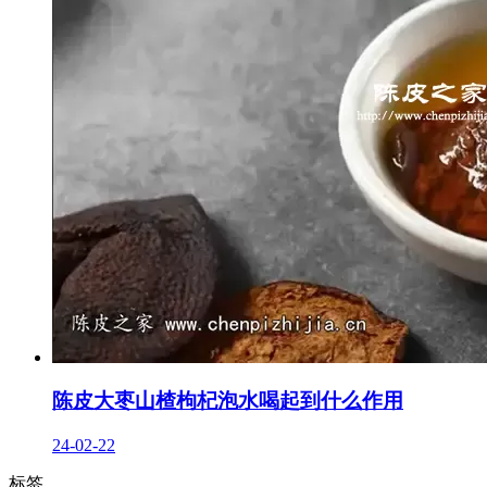
陈皮大枣山楂枸杞泡水喝起到什么作用
24-02-22
标签