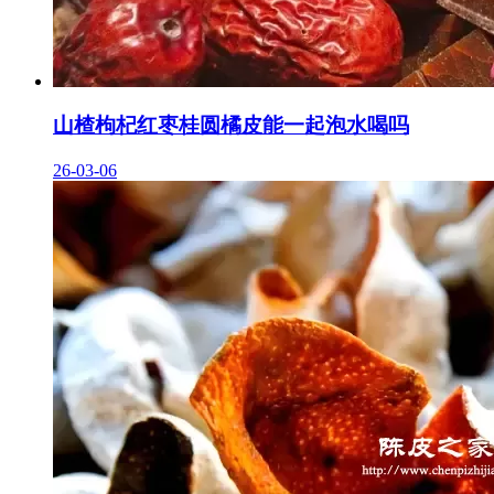
山楂枸杞红枣桂圆橘皮能一起泡水喝吗
26-03-06