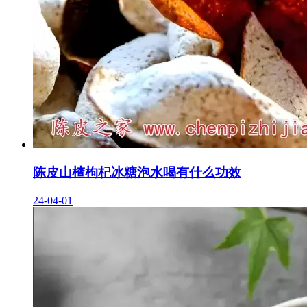
陈皮山楂枸杞冰糖泡水喝有什么功效
24-04-01