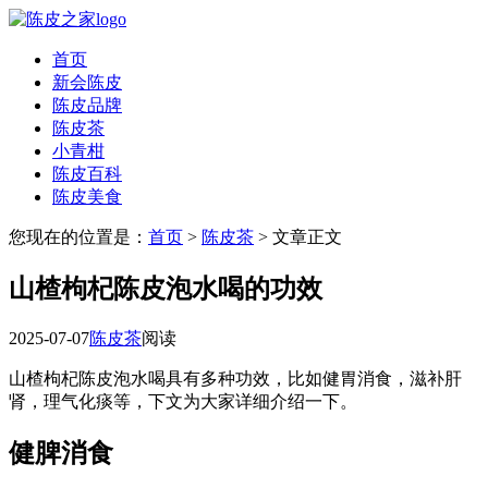
首页
新会陈皮
陈皮品牌
陈皮茶
小青柑
陈皮百科
陈皮美食
您现在的位置是：
首页
>
陈皮茶
> 文章正文
山楂枸杞陈皮泡水喝的功效
2025-07-07
陈皮茶
阅读
山楂枸杞陈皮泡水喝具有多种功效，比如健胃消食，滋补肝
肾，理气化痰等，下文为大家详细介绍一下。
健脾消食