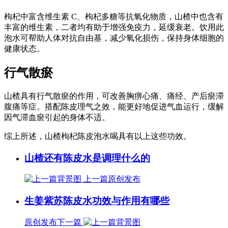
枸杞中富含维生素 C、枸杞多糖等抗氧化物质，山楂中也含有
丰富的维生素，二者均有助于增强免疫力，延缓衰老。饮用此
泡水可帮助人体对抗自由基，减少氧化损伤，保持身体细胞的
健康状态。
行气散瘀
山楂具有行气散瘀的作用，可改善胸痹心痛、痛经、产后瘀滞
腹痛等症。搭配陈皮理气之效，能更好地促进气血运行，缓解
因气滞血瘀引起的身体不适。
综上所述，山楂枸杞陈皮泡水喝具有以上这些功效。
山楂还有陈皮水是调理什么的
上一篇
原创发布
生姜紫苏陈皮水功效与作用有哪些
原创发布
下一篇