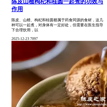
陈皮山楂枸杞和桂圆一起煮的功效与
作用
陈皮、山楂、枸杞和桂圆都属于药食同源的食材，这几
种可以一起煮，对身体有一定好处，但需要在医生指导
下合理饮用，以
2025-12-23
7097