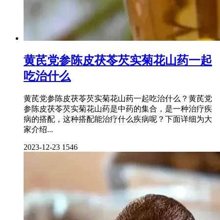
黄芪党参陈皮茯苓芡实菊花山药一起
吃治什么
黄芪党参陈皮茯苓芡实菊花山药一起吃治什么？黄芪党
参陈皮茯苓芡实菊花山药是中药的集合，是一种治疗疾
病的搭配，这种搭配能治疗什么疾病呢？下面详细为大
家介绍...
2023-12-23
1546