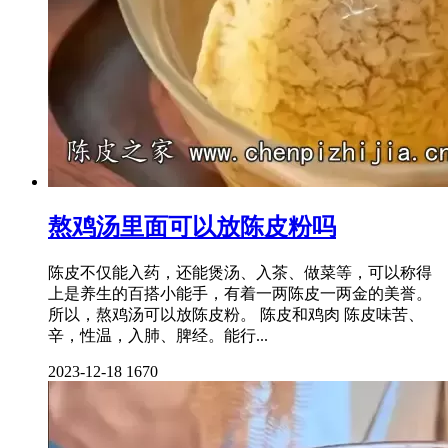
熬鸡汤里面可以放陈皮粉吗
陈皮不仅能入药，还能煲汤、入茶、做菜等，可以称得
上是养生的百搭小能手，有着一两陈皮一两金的美誉。
所以，熬鸡汤可以放陈皮粉。 陈皮和鸡肉 陈皮味苦、
辛，性温，入肺、脾经。能行...
2023-12-18
1670