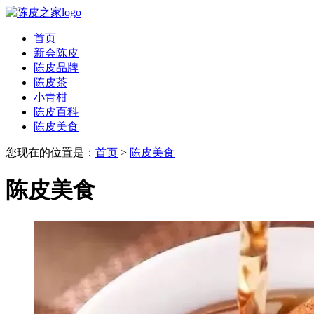
首页
新会陈皮
陈皮品牌
陈皮茶
小青柑
陈皮百科
陈皮美食
您现在的位置是：
首页
>
陈皮美食
陈皮美食