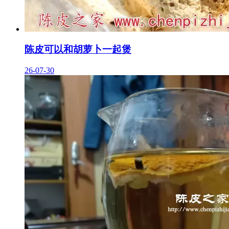
陈皮可以和胡萝卜一起煲
26-07-30