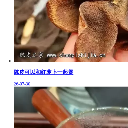
陈皮可以和红萝卜一起煲
26-07-30