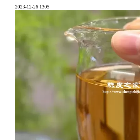
2023-12-26
1305