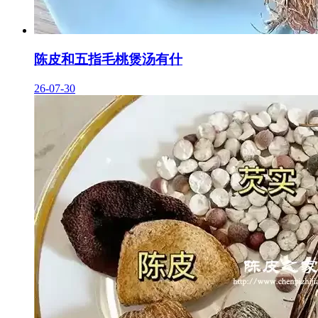
陈皮和五指毛桃煲汤有什
26-07-30