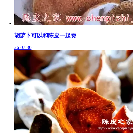
胡萝卜可以和陈皮一起煲
26-07-30