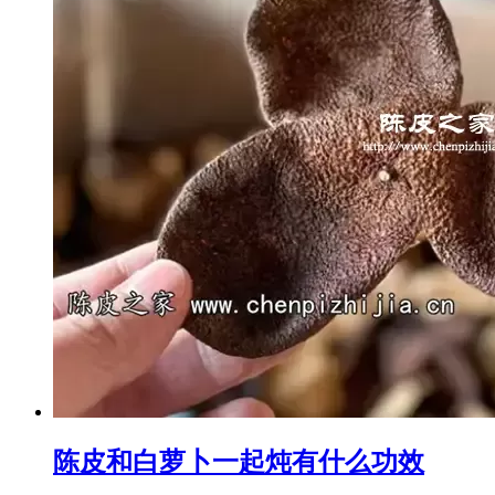
陈皮和白萝卜一起炖有什么功效