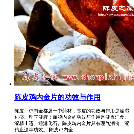
陈皮鸡内金片的功效与作用
陈皮、鸡内金都属于中药材，陈皮的功效与作用是燥湿
化痰、理气健脾；而鸡内金的功效与作用是健胃消食、
涩精止遗、通淋化石。陈皮鸡内金片具有理气消食、涩
精止遗等功效。 陈皮鸡内金...