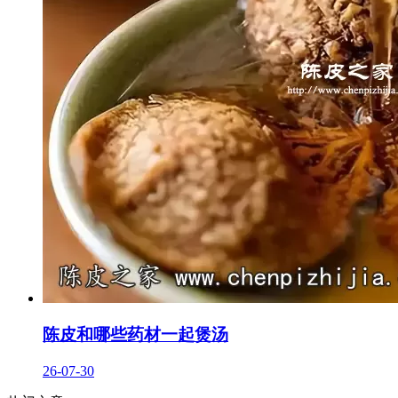
陈皮和哪些药材一起煲汤
26-07-30