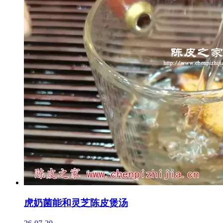
虎奶菌能和灵芝陈皮煲汤