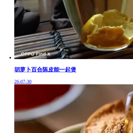
胡萝卜百合陈皮能一起煲
26-07-30