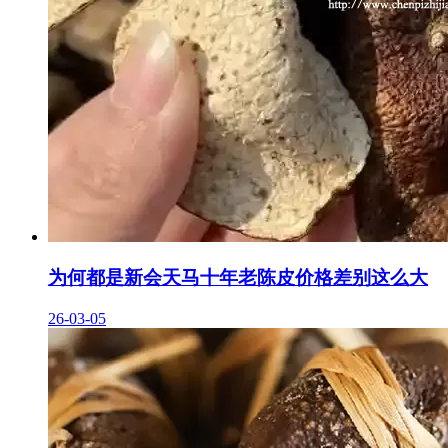
为何都是新会天马十年老陈皮价格差别这么大
26-03-05