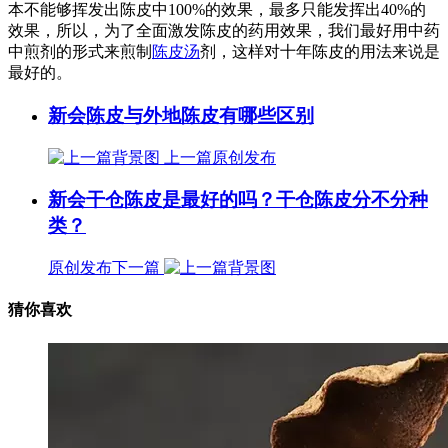
本不能够挥发出陈皮中100%的效果，最多只能发挥出40%的
效果，所以，为了全面激发陈皮的药用效果，我们最好用中药
中煎剂的形式来煎制
陈皮汤
剂，这样对十年陈皮的用法来说是
最好的。
新会陈皮与外地陈皮有哪些区别
上一篇
原创发布
新会干仓陈皮是最好的吗？干仓陈皮分不分种
类？
原创发布
下一篇
猜你喜欢