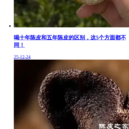
喝十年陈皮和五年陈皮的区别，这5个方面都不
同！
25-12-24