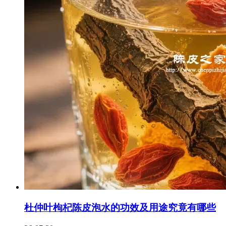
杜仲叶枸杞陈皮泡水的功效及用途究竟有哪些