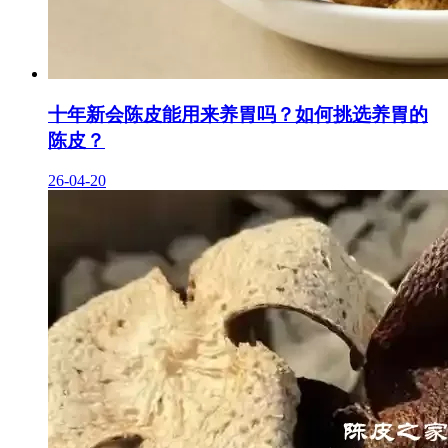
十年新会陈皮能用来养胃吗？如何挑选养胃的
陈皮？
26-04-20