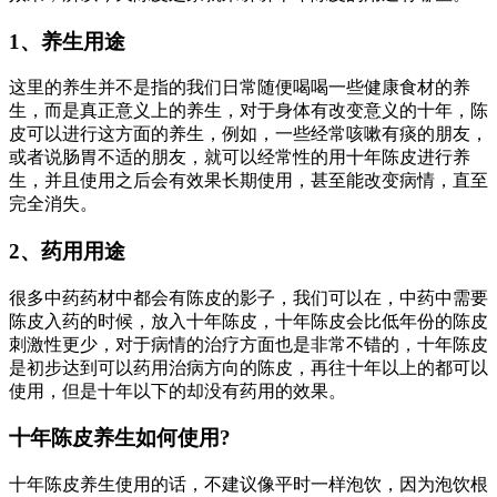
1、养生用途
这里的养生并不是指的我们日常随便喝喝一些健康食材的养
生，而是真正意义上的养生，对于身体有改变意义的十年，陈
皮可以进行这方面的养生，例如，一些经常咳嗽有痰的朋友，
或者说肠胃不适的朋友，就可以经常性的用十年陈皮进行养
生，并且使用之后会有效果长期使用，甚至能改变病情，直至
完全消失。
2、药用用途
很多中药药材中都会有陈皮的影子，我们可以在，中药中需要
陈皮入药的时候，放入十年陈皮，十年陈皮会比低年份的陈皮
刺激性更少，对于病情的治疗方面也是非常不错的，十年陈皮
是初步达到可以药用治病方向的陈皮，再往十年以上的都可以
使用，但是十年以下的却没有药用的效果。
十年陈皮养生如何使用?
十年陈皮养生使用的话，不建议像平时一样泡饮，因为泡饮根