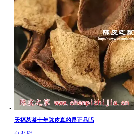
天福茗茶十年陈皮真的是正品吗
25-07-09