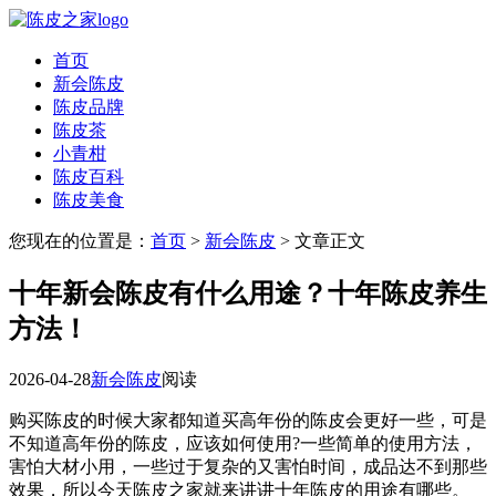
首页
新会陈皮
陈皮品牌
陈皮茶
小青柑
陈皮百科
陈皮美食
您现在的位置是：
首页
>
新会陈皮
> 文章正文
十年新会陈皮有什么用途？十年陈皮养生
方法！
2026-04-28
新会陈皮
阅读
购买陈皮的时候大家都知道买高年份的陈皮会更好一些，可是
不知道高年份的陈皮，应该如何使用?一些简单的使用方法，
害怕大材小用，一些过于复杂的又害怕时间，成品达不到那些
效果，所以今天陈皮之家就来讲讲十年陈皮的用途有哪些。