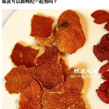
陈皮可以跟枸杞一起泡吗？