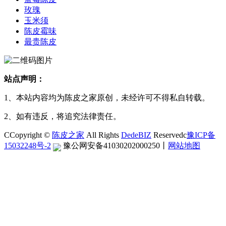
玫瑰
玉米须
陈皮霉味
最贵陈皮
站点声明：
1、本站内容均为陈皮之家原创，未经许可不得私自转载。
2、如有违反，将追究法律责任。
CCopyright ©
陈皮之家
All Rights
DedeBIZ
Reservedc
豫ICP备
15032248号-2
豫公网安备41030202000250
丨
网站地图