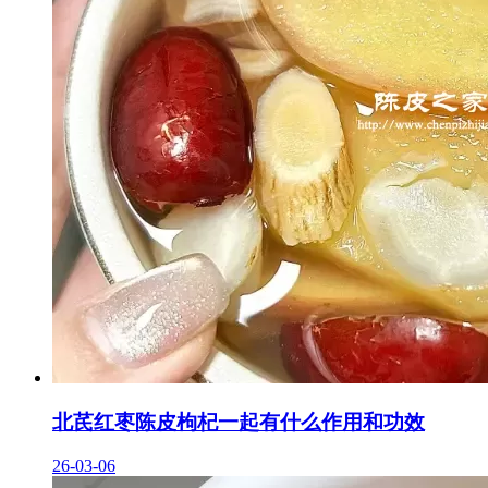
北芪红枣陈皮枸杞一起有什么作用和功效
26-03-06