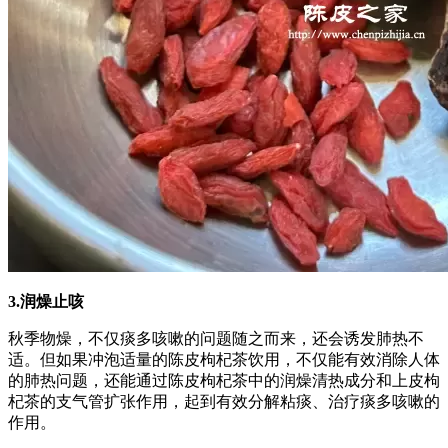
3.润燥止咳
秋季物燥，不仅痰多咳嗽的问题随之而来，还会诱发肺热不
适。但如果冲泡适量的陈皮枸杞茶饮用，不仅能有效消除人体
的肺热问题，还能通过陈皮枸杞茶中的润燥清热成分和上皮枸
杞茶的支气管扩张作用，起到有效分解粘痰、治疗痰多咳嗽的
作用。