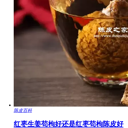
陈皮百科
红枣生姜苟枸好还是红枣苟枸陈皮好