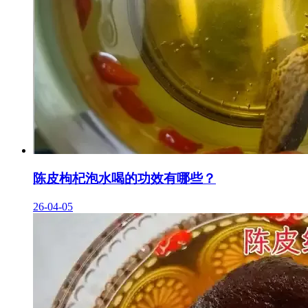
陈皮枸杞泡水喝的功效有哪些？
26-04-05