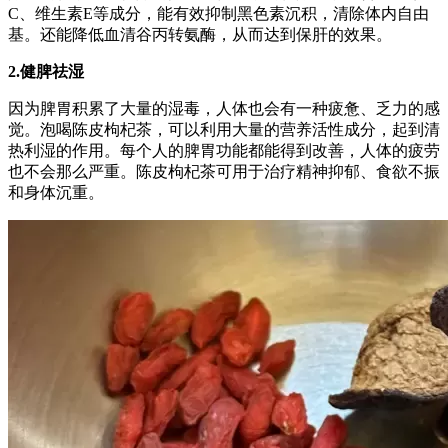
C、维生素E等成分，能有效抑制黑色素沉积，清除体内自由
基。还能降低血清谷丙转氨酶，从而达到保肝的效果。
2.健脾祛湿
因为脾胃积累了大量的湿毒，人体也会有一种疲惫、乏力的感
觉。泡喝陈皮枸杞茶，可以利用大量的营养活性成分，起到清
热利湿的作用。每个人的脾胃功能都能得到改善，人体的疲劳
也不会那么严重。陈皮枸杞茶可用于治疗精神抑郁、食欲不振
和身体沉重。