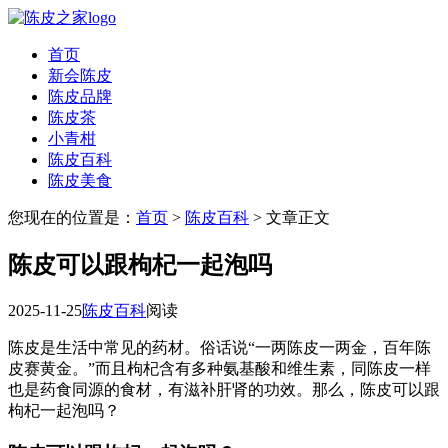
首页
新会陈皮
陈皮品牌
陈皮茶
小青柑
陈皮百科
陈皮美食
您现在的位置是：
首页
>
陈皮百科
> 文章正文
陈皮可以跟枸杞一起泡吗
2025-11-25
陈皮百科
阅读
陈皮是生活中常见的药材。俗话说“一两陈皮一两金，百年陈
皮赛黄金。”而且枸杞含有多种氨基酸和维生素，同陈皮一样
也是药食同源的食材，有滋补肝肾的功效。那么，陈皮可以跟
枸杞一起泡吗？