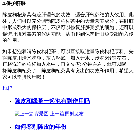
4.保护肝脏
陈皮枸杞茶具有疏肝理气的功效，适合肝气郁结的人饮用。此
外，人们可以充分调动陈皮枸杞茶中的大量营养成分，在肝脏
中形成强大的保护层，不仅可以修复肝脏受损的细胞，还可以
促进肝脏对毒素的代谢功能，从而起到保护肝脏免受细菌入侵
的作用。
如果想泡着喝陈皮枸杞茶，可以直接取适量陈皮枸杞原料。先
将陈皮用清水洗净，放入杯底，加入开水，浸泡5分钟左右，
再将洗净的枸杞加入水中，再文火煮5分钟左右，就可以喝一
杯陈皮枸杞茶了，陈皮枸杞茶具有突出的功效和作用，希望大
家可以坚持饮用哦！
枸杞
陈皮和绿茶一起泡有副作用吗
上一篇
原创发布
如何鉴别陈皮的年份