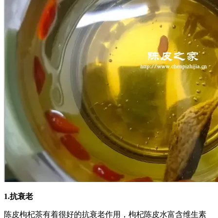
1.抗衰老
陈皮枸杞茶有着很好的抗衰老作用，枸杞陈皮水富含维生素