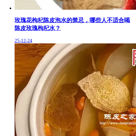
玫瑰花枸杞陈皮泡水的禁忌，哪些人不适合喝
陈皮玫瑰枸杞水？
25-12-24