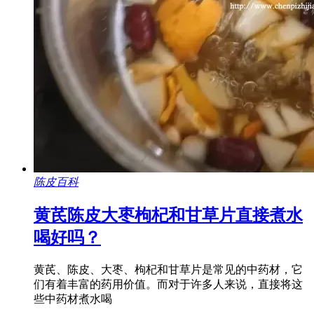
陈皮百科
黄芪陈皮大枣枸杞和甘草片直接煮水
喝好吗？
黄芪、陈皮、大枣、枸杞和甘草片是常见的中药材，它
们有着丰富的药用价值。而对于许多人来说，直接将这
些中药材煮水喝