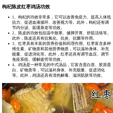
枸杞陈皮红枣鸡汤功效
1、枸杞的功效非常多，它可以改善免疫力、提高人体抵
抗力、促进血液循环、改善视力等。此外，枸杞还有调
节内分泌、延缓衰老等功效。
2、陈皮的功效包括温中散寒、健脾开胃、舒筋活络等。
此外，陈皮还具有抗氧化、抗炎、抗菌等作用。
3、红枣具有丰富的营养价值和药理作用。红枣富含多种
维生素、矿物质和其他营养物质，可以滋补身体、补充
能量、促进消化等。此外，红枣还具有调节血压、调节
免疫系统、缓解疲劳等功效。
4、鸡汤是一种常见的中式汤品，它富含蛋白质、胶原蛋
白、矿物质等，可以滋补身体、补充能量、促进消化
等。此外，鸡汤还具有清热解毒、滋润肌肤等功效。