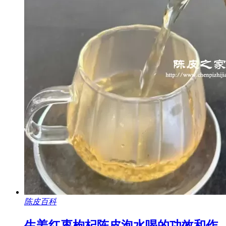
陈皮百科
生姜红枣枸杞陈皮泡水喝的功效和作