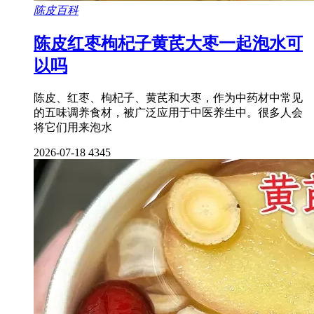
陈皮百科
陈皮红枣枸杞子黄芪大枣一起泡水可
以吗
陈皮、红枣、枸杞子、黄芪和大枣，作为中药材中常见
的五味调养食材，被广泛应用于中医养生中。很多人会
将它们用来泡水
2026-07-18
4345