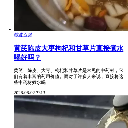
陈皮百科
黄芪陈皮大枣枸杞和甘草片直接煮水
喝好吗？
黄芪、陈皮、大枣、枸杞和甘草片是常见的中药材，它
们有着丰富的药用价值。而对于许多人来说，直接将这
些中药材煮水喝
2026-06-02
3313