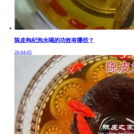
陈皮枸杞泡水喝的功效有哪些？
26-04-05