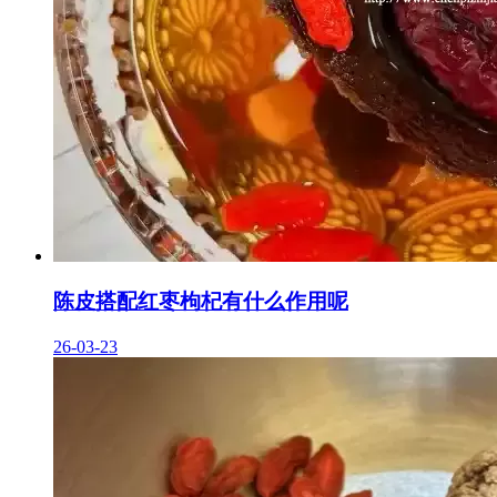
陈皮搭配红枣枸杞有什么作用呢
26-03-23