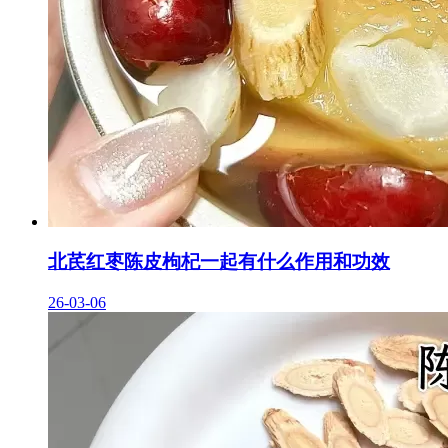
北芪红枣陈皮枸杞一起有什么作用和功效
26-03-06