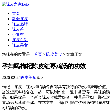
首页
新会陈皮
陈皮品牌
陈皮茶
小青柑
陈皮百科
陈皮美食
您现在的位置是：
首页
>
陈皮美食
> 文章正文
孕妇喝枸杞陈皮红枣鸡汤的功效
2026-02-25
陈皮美食
阅读
枸杞、陈皮、红枣和鸡汤各自都具有独特的功效和营养价值。
当这些原料结合在一起，可以制作出一道非常营养、美味的汤
品。如果你是一个新会陈皮收藏爱好者，并且是孕妇，那么这
道汤品尤其适合你。在本文中，我们将探讨孕妇喝枸杞陈皮红
枣鸡汤的功效。