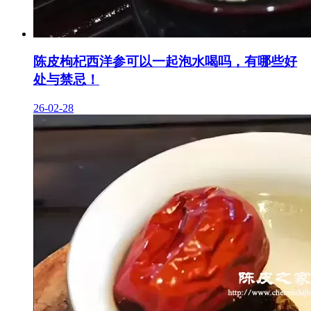
陈皮枸杞西洋参可以一起泡水喝吗，有哪些好
处与禁忌！
26-02-28