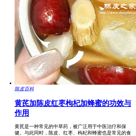
陈皮百科
黄芪加陈皮红枣枸杞加蜂蜜的功效与
作用
黄芪是一种常见的中草药，被广泛用于中医治疗和保
健。与此同时，陈皮、红枣、枸杞和蜂蜜也是常见的食