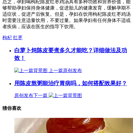
总之，孕妇喝枸杞陈皮红枣鸡汤具有多种功效和营养价值，能
够帮助孕妇保持身体健康，促进胎儿的健康发育，缓解孕期不
适症状，促进产后恢复。但是，孕妇在饮用枸杞陈皮红枣鸡汤
时需要注意适量饮用，不要过量。如果孕妇有任何身体不适或
者疾病，应该在医生的指导下饮用。
枸杞
红枣
白萝卜炖陈皮要煮多久才能吃？详细做法及功
效！
上一篇
原创发布
用陈皮熬粥能治疗胃病吗，如何搭配效果好？
原创发布
下一篇
猜你喜欢