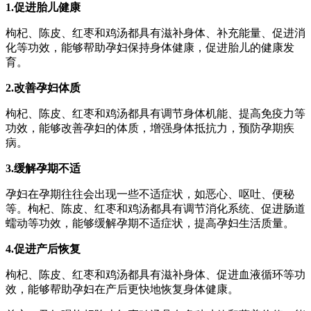
1.促进胎儿健康
枸杞、陈皮、红枣和鸡汤都具有滋补身体、补充能量、促进消
化等功效，能够帮助孕妇保持身体健康，促进胎儿的健康发
育。
2.改善孕妇体质
枸杞、陈皮、红枣和鸡汤都具有调节身体机能、提高免疫力等
功效，能够改善孕妇的体质，增强身体抵抗力，预防孕期疾
病。
3.缓解孕期不适
孕妇在孕期往往会出现一些不适症状，如恶心、呕吐、便秘
等。枸杞、陈皮、红枣和鸡汤都具有调节消化系统、促进肠道
蠕动等功效，能够缓解孕期不适症状，提高孕妇生活质量。
4.促进产后恢复
枸杞、陈皮、红枣和鸡汤都具有滋补身体、促进血液循环等功
效，能够帮助孕妇在产后更快地恢复身体健康。