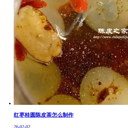
红枣桂圆陈皮茶怎么制作
26-02-02