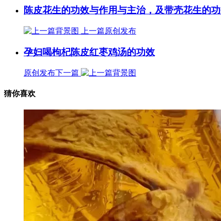
陈皮花生的功效与作用与主治，及带壳花生的功
上一篇
原创发布
孕妇喝枸杞陈皮红枣鸡汤的功效
原创发布
下一篇
猜你喜欢