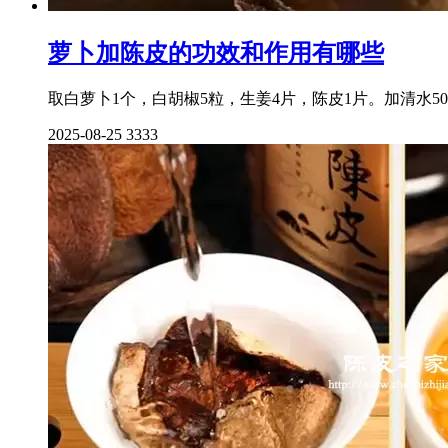
萝卜加陈皮的功效和作用有哪些
取白萝卜1个，白胡椒5粒，生姜4片，陈皮1片。加清水50
2025-08-25
3333