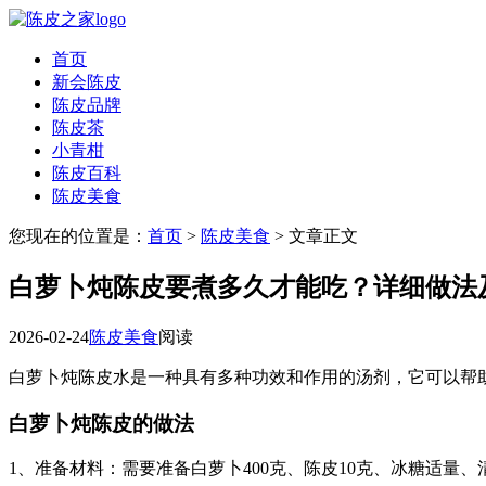
首页
新会陈皮
陈皮品牌
陈皮茶
小青柑
陈皮百科
陈皮美食
您现在的位置是：
首页
>
陈皮美食
> 文章正文
白萝卜炖陈皮要煮多久才能吃？详细做法
2026-02-24
陈皮美食
阅读
白萝卜炖陈皮水是一种具有多种功效和作用的汤剂，它可以帮
白萝卜炖陈皮的做法
1、准备材料：需要准备白萝卜400克、陈皮10克、冰糖适量、清