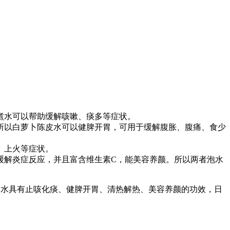
煮水可以帮助缓解咳嗽、痰多等症状。
所以白萝卜陈皮水可以健脾开胃，可用于缓解腹胀、腹痛、食少
、上火等症状。
缓解炎症反应，并且富含维生素C，能美容养颜。所以两者泡水
皮水具有止咳化痰、健脾开胃、清热解热、美容养颜的功效，日