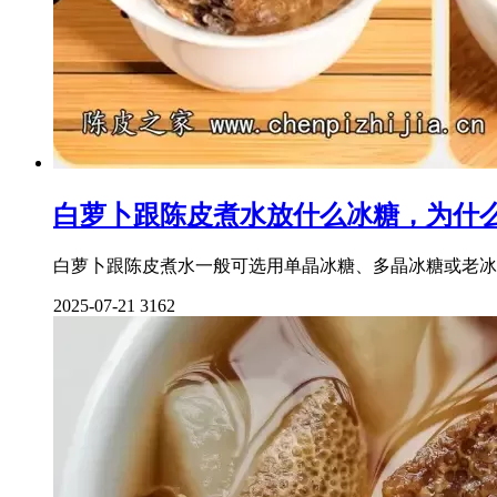
白萝卜跟陈皮煮水放什么冰糖，为什
白萝卜跟陈皮煮水一般可选用单晶冰糖、多晶冰糖或老冰
2025-07-21
3162