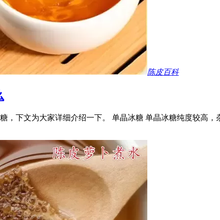
陈皮百科
么
糖，下文为大家详细介绍一下。 单晶冰糖 单晶冰糖纯度较高，