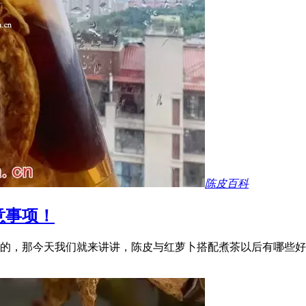
陈皮百科
意事项！
的，那今天我们就来讲讲，陈皮与红萝卜搭配煮茶以后有哪些好