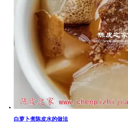
白萝卜煮陈皮水的做法