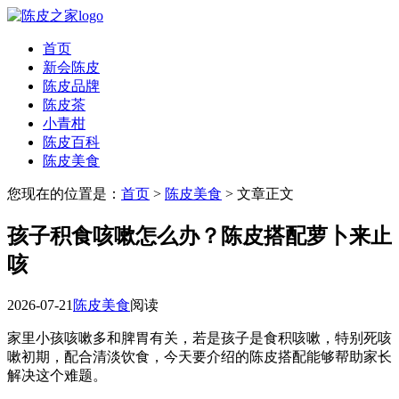
首页
新会陈皮
陈皮品牌
陈皮茶
小青柑
陈皮百科
陈皮美食
您现在的位置是：
首页
>
陈皮美食
> 文章正文
孩子积食咳嗽怎么办？陈皮搭配萝卜来止
咳
2026-07-21
陈皮美食
阅读
家里小孩咳嗽多和脾胃有关，若是孩子是食积咳嗽，特别死咳
嗽初期，配合清淡饮食，今天要介绍的陈皮搭配能够帮助家长
解决这个难题。