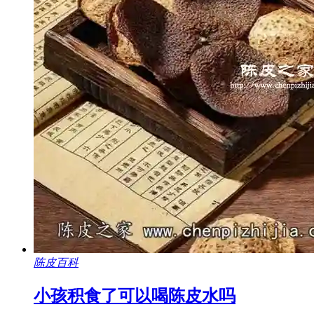
陈皮百科
小孩积食了可以喝陈皮水吗