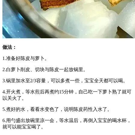
做法：
1.准备好陈皮与萝卜。
2.白萝卜削皮、切块与陈皮一起放锅里。
3.锅里加水至2/3容量，可以多煮一些，宝宝全天都可以喝。
4.开火煮，等水煎后再煮约15分钟，自己吃一下萝卜熟了就可
以关火了。
5.煮好的水，看看水变色了，说明陈皮药性入水了。
6.用勺盛出放碗里凉一会，等水温后，再倒入宝宝的喝水杯，
就可以能宝宝喝了。