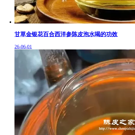
甘草金银花百合西洋参陈皮泡水喝的功效
26-06-01