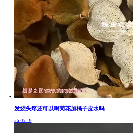
发烧头疼还可以喝菊花加橘子皮水吗
26-05-19