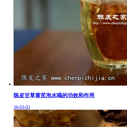
陈皮甘草黄芪泡水喝的功效和作用
26-03-03