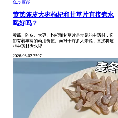
陈皮百科
黄芪陈皮大枣枸杞和甘草片直接煮水
喝好吗？
黄芪、陈皮、大枣、枸杞和甘草片是常见的中药材，它
们有着丰富的药用价值。而对于许多人来说，直接将这
些中药材煮水喝
2026-06-02
3597