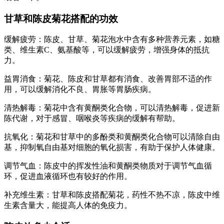
甘草和陈皮菊花搭配的功效
缓解疲劳：陈皮、甘草、菊花泡水中含有多种营养元素，如糖
类、维生素C、氨基酸等，可以缓解疲劳，增强身体的抵抗
力。
益胃消食：菊花、陈皮和甘草都有消食、改善胃部不适的作
用，可以缓解消化不良、胃胀等胃肠疾病。
清热解毒：菊花中含有黄酮类化合物，可以清热解毒，促进新
陈代谢，对于感冒、咽喉炎等疾病的缓解有帮助。
抗氧化：菊花和甘草中的多酚类和黄酮类化合物可以清除自由
基，抑制氧自由基对细胞的氧化损害，有助于保护人体健康。
调节气血：陈皮中的挥发性油和黄酮类物质对于调节气血循
环，促进血液循环也有较好的作用。
补充维生素：甘草和陈皮搭配菊花，药性不热不凉，陈皮中维
生素含量大，能提高人体的免疫力。