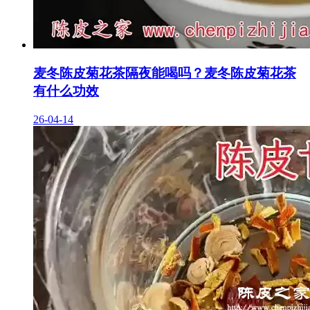
麦冬陈皮菊花茶隔夜能喝吗？麦冬陈皮菊花茶
有什么功效
26-04-14