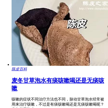
陈皮百科
麦冬甘草泡水有痰咳嗽喝还是无痰咳
嗽
咳嗽的症状不同治疗方法也不同，脉动甘草泡水经常被
用来治疗咳嗽，不过是有痰咳嗽喝还是无痰咳嗽喝呢？