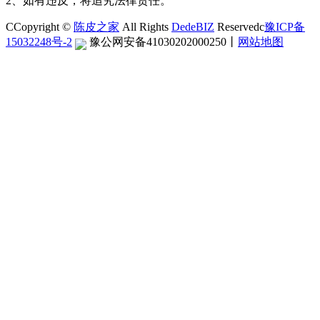
2、如有违反，将追究法律责任。
CCopyright ©
陈皮之家
All Rights
DedeBIZ
Reservedc
豫ICP备
15032248号-2
豫公网安备41030202000250
丨
网站地图