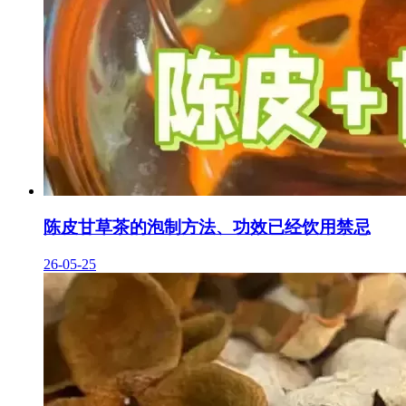
陈皮甘草茶的泡制方法、功效已经饮用禁忌
26-05-25