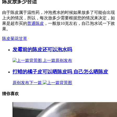
陈皮放多少合适
由于陈皮属于温性药，冲泡煮水的时候如果放多了可能会出现
上火的情况，所以，每次放多少需要根据您的情况来决定，如
果是超市买的
普通陈皮
，一般放10克左右，自己泡水试一下效
果。
陈皮菊花甘草
发霉前的陈皮还可以泡水吗
上一篇
原创发布
打蜡的橘子皮可以晒陈皮吗 自己怎么晒陈皮
原创发布
下一篇
猜你喜欢