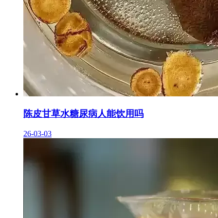
陈皮甘草水糖尿病人能饮用吗
26-03-03