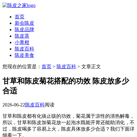
首页
新会陈皮
陈皮品牌
陈皮茶
小青柑
陈皮百科
陈皮美食
您现在的位置是：
首页
>
陈皮百科
> 文章正文
甘草和陈皮菊花搭配的功效 陈皮放多少
合适
2026-06-22
陈皮百科
阅读
甘草和陈皮都有化痰止咳的功效，菊花属于凉性的清热解毒，
所以，甘草和陈皮加菊花放一起泡水既能开胃还能助消化，不
过，陈皮喝多了容易上火，陈皮具体放多少合适？我们下面详
细看一下。