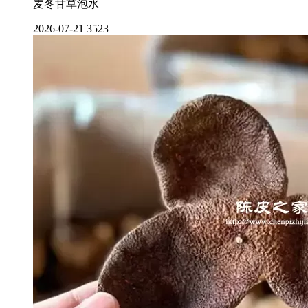
麦冬甘草泡水
2026-07-21
3523