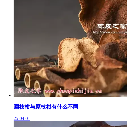
圈枝柑与原枝柑有什么不同
25-04-01