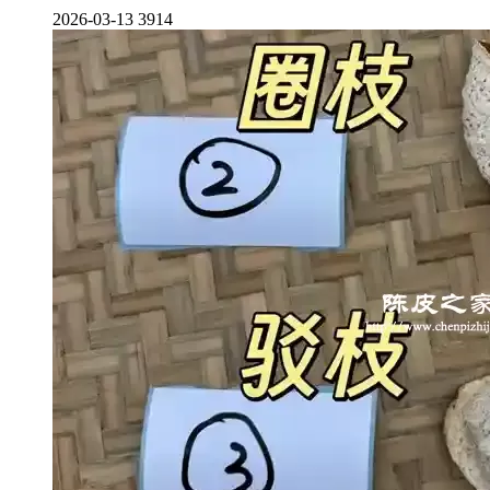
2026-03-13
3914