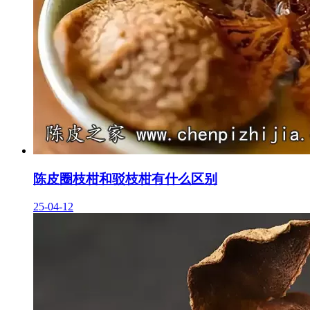
陈皮圈枝柑和驳枝柑有什么区别
25-04-12