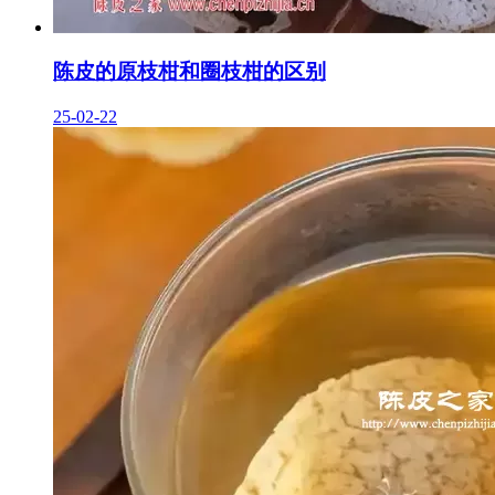
陈皮的原枝柑和圈枝柑的区别
25-02-22