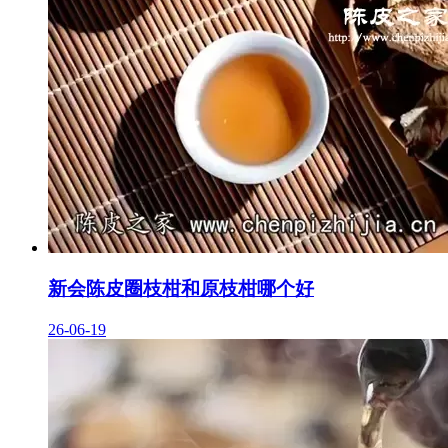
新会陈皮圈枝柑和原枝柑哪个好
26-06-19