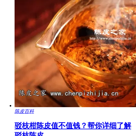
陈皮百科
驳枝柑陈皮值不值钱？帮你详细了解
驳枝陈皮