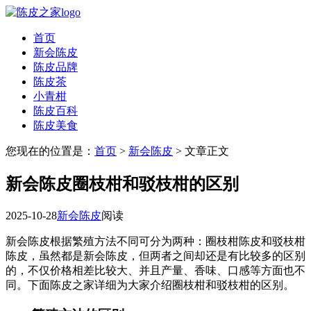
首页
新会陈皮
陈皮品牌
陈皮茶
小青柑
陈皮百科
陈皮美食
您现在的位置是：
首页
>
新会陈皮
> 文章正文
新会陈皮圈枝柑和驳枝柑的区别
2025-10-28
新会陈皮
阅读
新会陈皮根据繁殖方法不同可分为两种：圈枝柑陈皮和驳枝柑
陈皮，虽然都是新会陈皮，但两者之间却还是有比较多的区别
的，不仅价格相差比较大、并且产量、香味、口感等方面也不
同。下面陈皮之家详细为大家介绍圈枝柑和驳枝柑的区别。