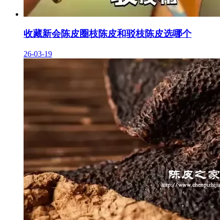
收藏新会陈皮圈枝陈皮和驳枝陈皮选哪个
26-03-19