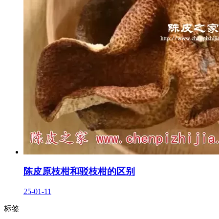
陈皮原枝柑和驳枝柑的区别
25-01-11
标签