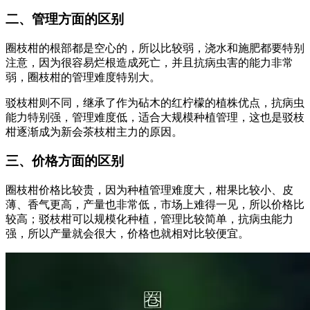
二、管理方面的区别
圈枝柑的根部都是空心的，所以比较弱，浇水和施肥都要特别
注意，因为很容易烂根造成死亡，并且抗病虫害的能力非常
弱，圈枝柑的管理难度特别大。
驳枝柑则不同，继承了作为砧木的红柠檬的植株优点，抗病虫
能力特别强，管理难度低，适合大规模种植管理，这也是驳枝
柑逐渐成为新会茶枝柑主力的原因。
三、价格方面的区别
圈枝柑价格比较贵，因为种植管理难度大，柑果比较小、皮
薄、香气更高，产量也非常低，市场上难得一见，所以价格比
较高；驳枝柑可以规模化种植，管理比较简单，抗病虫能力
强，所以产量就会很大，价格也就相对比较便宜。