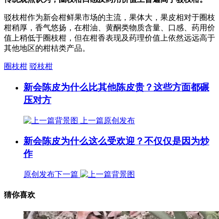
驳枝柑作为新会柑鲜果市场的主流，果体大，果皮相对于圈枝
柑稍厚，香气悠扬，在柑油、黄酮类物质含量、口感、药用价
值上稍低于圈枝柑，但在柑香表现及药理价值上依然远远高于
其他地区的柑桔类产品。
圈枝柑
驳枝柑
新会陈皮为什么比其他陈皮贵？这些方面都碾
压对方
上一篇
原创发布
新会陈皮为什么这么受欢迎？不仅仅是因为炒
作
原创发布
下一篇
猜你喜欢