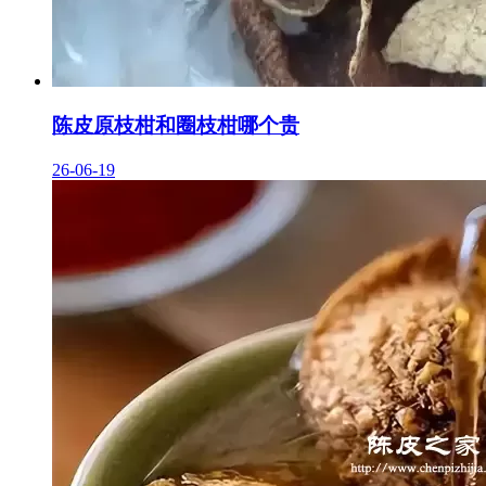
陈皮原枝柑和圈枝柑哪个贵
26-06-19