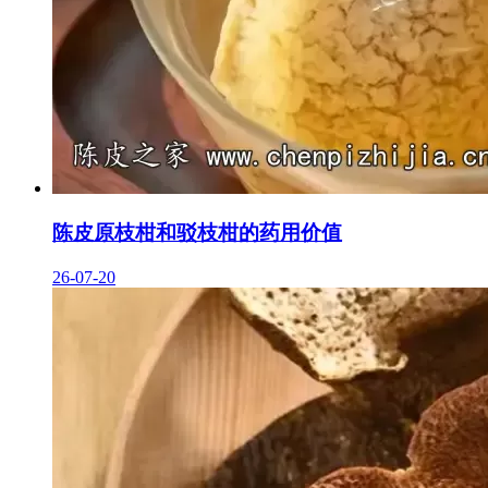
陈皮原枝柑和驳枝柑的药用价值
26-07-20