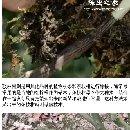
驳枝柑则是用其他品种的植物枝条和茶枝柑进行嫁接，通常最
常用的是当地的红柠檬作为砧木，茶枝柑母本作为穗接，结合
在一起发芽只有把繁殖出来的新苗移栽进行管理，这种方法繁
殖出来的茶枝柑就叫做驳枝柑。