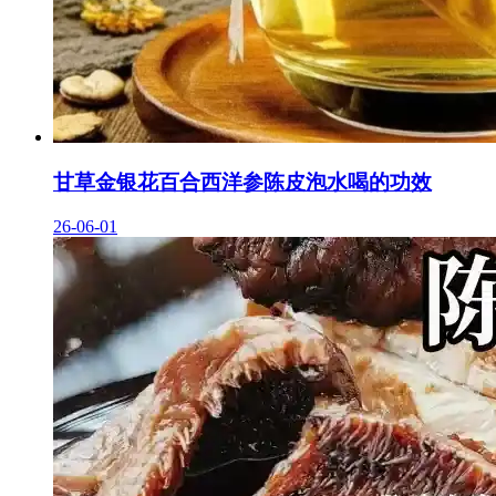
甘草金银花百合西洋参陈皮泡水喝的功效
26-06-01