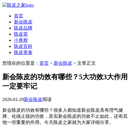
首页
新会陈皮
陈皮品牌
陈皮茶
小青柑
陈皮百科
陈皮美食
您现在的位置是：
首页
>
新会陈皮
> 文章正文
新会陈皮的功效有哪些？5大功效3大作用
一定要牢记
2026-01-29
新会陈皮
阅读
新会陈皮的功效有哪些？很多人都知道新会陈皮具有理气健
脾、化痰止咳的功效，其实新会陈皮的功效不止如此，还有其
他一些重要的作用。今天陈皮之家就为大家详细分享。