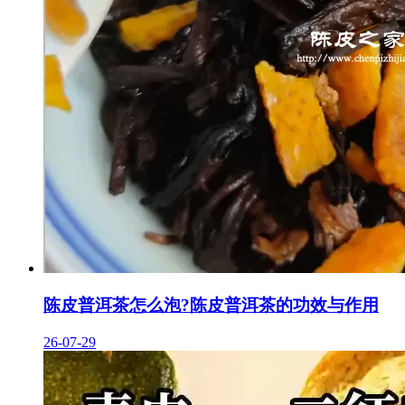
陈皮普洱茶怎么泡?陈皮普洱茶的功效与作用
26-07-29