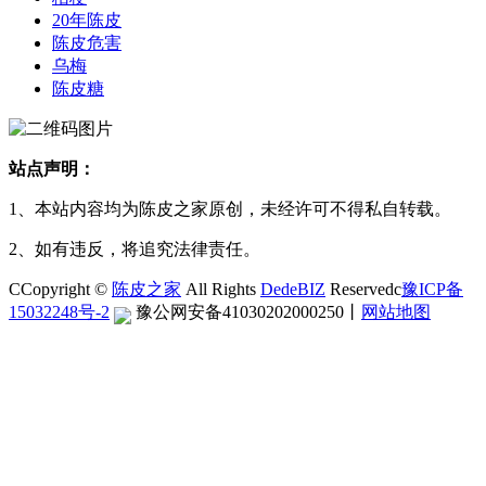
20年陈皮
陈皮危害
乌梅
陈皮糖
站点声明：
1、本站内容均为陈皮之家原创，未经许可不得私自转载。
2、如有违反，将追究法律责任。
CCopyright ©
陈皮之家
All Rights
DedeBIZ
Reservedc
豫ICP备
15032248号-2
豫公网安备41030202000250
丨
网站地图