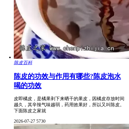
陈皮百科
陈皮的功效与作用有哪些?陈皮泡水
喝的功效
皮即橘皮，是橘果剥下来晒干的果皮，因橘皮存放时间
越久，其辛辣气味越弱，药用效果好，所以又叫陈皮。
下面陈皮之家就
2026-07-27
5730