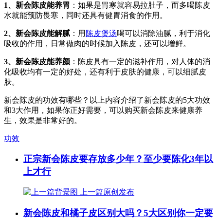
1、新会陈皮能养胃
：如果是胃寒就容易拉肚子，而多喝陈皮
水就能预防畏寒，同时还具有健胃消食的作用。
2、新会陈皮能解腻
：用
陈皮煲汤
喝可以消除油腻，利于消化
吸收的作用，日常做肉的时候加入陈皮，还可以增鲜。
3、新会陈皮能养颜
：陈皮具有一定的滋补作用，对人体的消
化吸收均有一定的好处，还有利于皮肤的健康，可以细腻皮
肤。
新会陈皮的功效有哪些？以上内容介绍了新会陈皮的5大功效
和3大作用，如果你正好需要，可以购买新会陈皮来健康养
生，效果是非常好的。
功效
正宗新会陈皮要存放多少年？至少要陈化3年以
上才行
上一篇
原创发布
新会陈皮和橘子皮区别大吗？5大区别你一定要