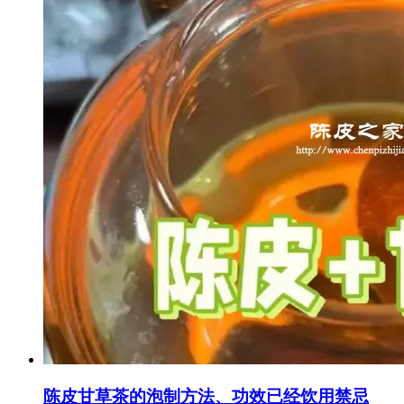
陈皮甘草茶的泡制方法、功效已经饮用禁忌