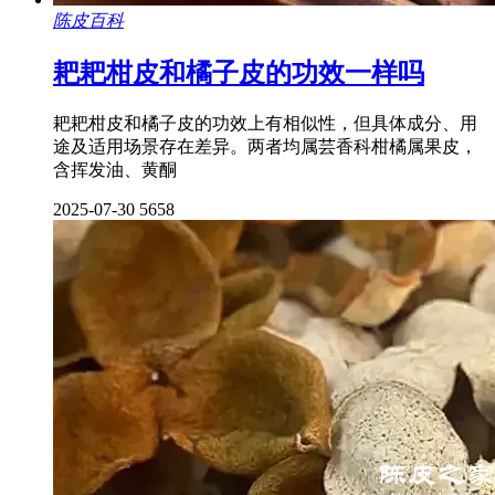
陈皮百科
耙耙柑皮和橘子皮的功效一样吗
耙耙柑皮和橘子皮的功效上有相似性，但具体成分、用
途及适用场景存在差异。两者均属芸香科柑橘属果皮，
含挥发油、黄酮
2025-07-30
5658