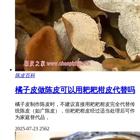
陈皮百科
橘子皮做陈皮可以用耙耙柑皮代替吗
橘子皮制作陈皮时，不建议直接用耙耙柑皮完全代替传
统陈皮（如广陈皮），但耙耙柑皮经过适当处理后可作
为家庭替代品，
2025-07-23
2562