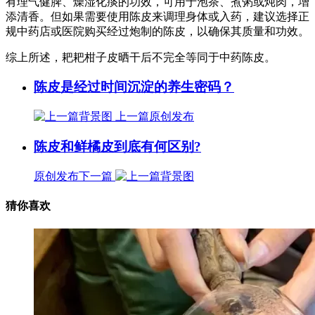
有理气健脾、燥湿化痰的功效，可用于泡茶、煮粥或炖肉，增
添清香。但如果需要使用陈皮来调理身体或入药，建议选择正
规中药店或医院购买经过炮制的陈皮，以确保其质量和功效。
综上所述，耙耙柑子皮晒干后不完全等同于中药陈皮。
陈皮是经过时间沉淀的养生密码？
上一篇
原创发布
陈皮和鲜橘皮到底有何区别?
原创发布
下一篇
猜你喜欢