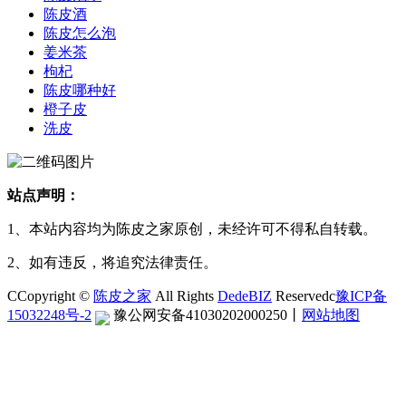
陈皮酒
陈皮怎么泡
姜米茶
枸杞
陈皮哪种好
橙子皮
洗皮
站点声明：
1、本站内容均为陈皮之家原创，未经许可不得私自转载。
2、如有违反，将追究法律责任。
CCopyright ©
陈皮之家
All Rights
DedeBIZ
Reservedc
豫ICP备
15032248号-2
豫公网安备41030202000250
丨
网站地图