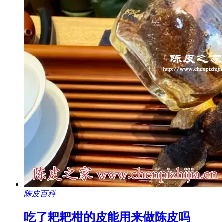
陈皮百科
吃了耙耙柑的皮能用来做陈皮吗