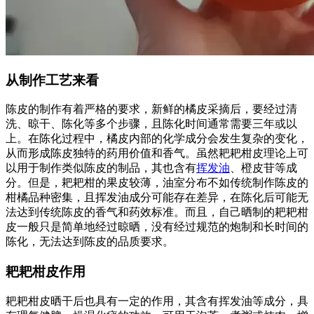
从制作工艺来看
陈皮的制作有着严格的要求，新鲜的橘皮采摘后，要经过清
洗、晾干、陈化等多个步骤，且陈化时间通常需要三年或以
上。在陈化过程中，橘皮内部的化学成分会发生复杂的变化，
从而形成陈皮独特的药用价值和香气。虽然耙耙柑皮理论上可
以用于制作类似陈皮的制品，其也含有
挥发油
、橙皮苷等成
分。但是，耙耙柑的果皮较薄，油室分布不如传统制作陈皮的
柑橘品种密集，且挥发油成分可能存在差异，在陈化后可能无
法达到传统陈皮的香气和药效标准。而且，自己晒制的耙耙柑
皮一般只是简单地经过晾晒，没有经过规范的炮制和长时间的
陈化，无法达到陈皮的品质要求。
耙耙柑皮作用
耙耙柑皮晒干后也具有一定的作用，其含有挥发油等成分，具