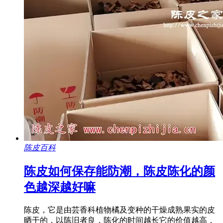
陈皮百科
陈皮如何保存能防潮，陈皮陈化的颜
色越深越好嘛
陈皮，它是由芸香科植物橘及变种的干燥成熟果实的皮
晒干的，以陈旧者良，陈化的时间越长它的价值越高，