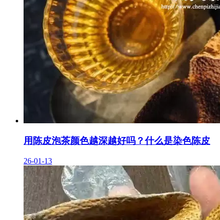
用陈皮泡茶颜色越深越好吗？什么是染色陈皮
26-01-13