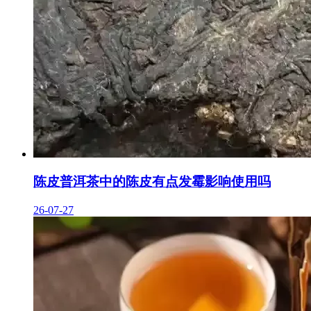
陈皮普洱茶中的陈皮有点发霉影响使用吗
26-07-27