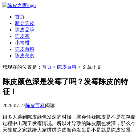
首页
新会陈皮
陈皮品牌
陈皮茶
小青柑
陈皮百科
陈皮美食
您现在的位置是：
首页
>
陈皮百科
> 文章正文
陈皮颜色深是发霉了吗？发霉陈皮的特
征！
2026-07-27
陈皮百科
阅读
很多人遇到陈皮颜色发深的时候，就会怀疑陈皮是不是在存储
过程中出现了发霉情况。所以才导致的陈皮颜色发深，那么今
天陈皮之家就给大家讲讲陈皮颜色发生是不是就是陈皮发霉。