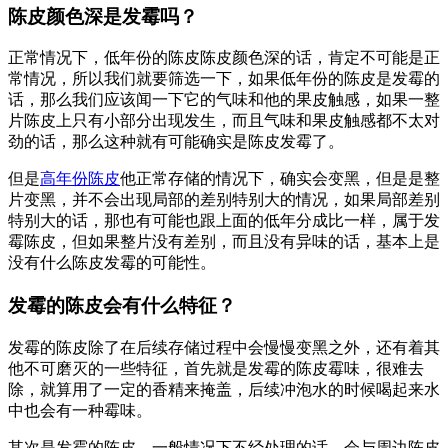
陈皮颜色深是发霉吗？
正常情况下，低年份的陈皮陈皮颜色深的话，肯定不可能是正
常情况，所以我们就要筛选一下，如果低年份的陈皮是发霉的
话，那么我们应该闻一下它的气味和他的果皮触感，如果一整
片陈皮上只有小部分出现发生，而且气味和果皮触感都不太对
劲的话，那么这种就有可能确实是陈皮发霉了。
但是
高年份陈皮
他正常存储的情况下，确实会变黑，但是是整
片变黑，并不会出现局部的差别特别大的情况，如果局部差别
特别大的话，那也有可能也跟上面的低年分成比一样，属于发
霉陈皮，但如果整片没有差别，而且没有异味的话，基本上是
没有什么陈皮发霉的可能性。
发霉的陈皮会有什么特征？
发霉的陈皮除了在后续存储过程中会慢慢变黑之外，还有着其
他不可磨灭的一些特征，首先就是发霉的陈皮霉味，很难去
除，就算用了一定的香精来掩盖，后续冲泡水的时候喝起来水
中也会有一种霉味。
其次是发霉的陈皮，一般情况下不经处理的话，会与周边陈皮