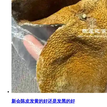
新会陈皮发黄的好还是发黑的好