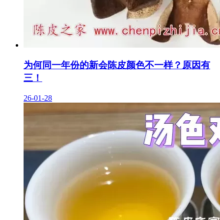
为何同一年份的新会陈皮颜色不一样？原因有
三！
26-01-28