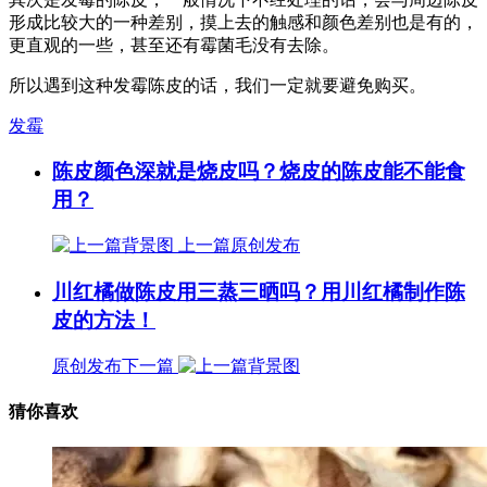
形成比较大的一种差别，摸上去的触感和颜色差别也是有的，
更直观的一些，甚至还有霉菌毛没有去除。
所以遇到这种发霉陈皮的话，我们一定就要避免购买。
发霉
陈皮颜色深就是烧皮吗？烧皮的陈皮能不能食
用？
上一篇
原创发布
川红橘做陈皮用三蒸三晒吗？用川红橘制作陈
皮的方法！
原创发布
下一篇
猜你喜欢