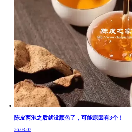
陈皮两泡之后就没颜色了，可能原因有3个！
26-03-07