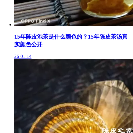
15年陈皮泡茶是什么颜色的？15年陈皮茶汤真
实颜色公开
26-01-14