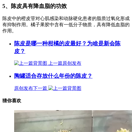
5、陈皮具有降血脂的功效
陈皮中的橙皮苷对心肌感染和动脉硬化患者的脂质过氧化形成
有抑制作用。橘子果胶中含有一低分子物质，具有降低血脂的
作用。
陈皮是哪一种柑橘的皮最好？为啥是新会陈
皮？
上一篇
原创发布
陶罐适合存放什么年份的陈皮？
原创发布
下一篇
猜你喜欢