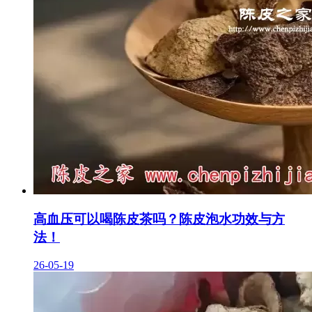
高血压可以喝陈皮茶吗？陈皮泡水功效与方
法！
26-05-19