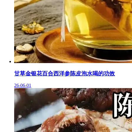
甘草金银花百合西洋参陈皮泡水喝的功效
26-06-01