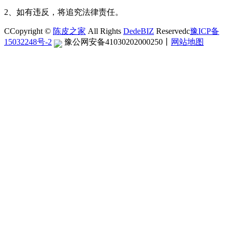
2、如有违反，将追究法律责任。
CCopyright ©
陈皮之家
All Rights
DedeBIZ
Reservedc
豫ICP备
15032248号-2
豫公网安备41030202000250
丨
网站地图