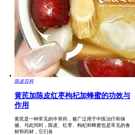
陈皮百科
黄芪加陈皮红枣枸杞加蜂蜜的功效与
作用
黄芪是一种常见的中草药，被广泛用于中医治疗和保
健。与此同时，陈皮、红枣、枸杞和蜂蜜也是常见的食
材和药材，它们各