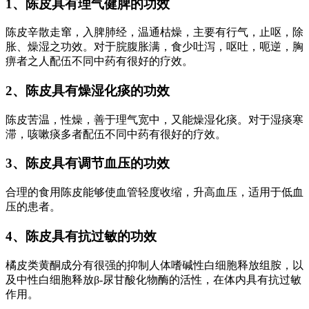
1、陈皮具有理气健脾的功效
陈皮辛散走窜，入脾肺经，温通枯燥，主要有行气，止呕，除
胀、燥湿之功效。对于脘腹胀满，食少吐泻，呕吐，呃逆，胸
痹者之人配伍不同中药有很好的疗效。
2、陈皮具有燥湿化痰的功效
陈皮苦温，性燥，善于理气宽中，又能燥湿化痰。对于湿痰寒
滞，咳嗽痰多者配伍不同中药有很好的疗效。
3、陈皮具有调节血压的功效
合理的食用陈皮能够使血管轻度收缩，升高血压，适用于低血
压的患者。
4、陈皮具有抗过敏的功效
橘皮类黄酮成分有很强的抑制人体嗜碱性白细胞释放组胺，以
及中性白细胞释放β-尿甘酸化物酶的活性，在体内具有抗过敏
作用。