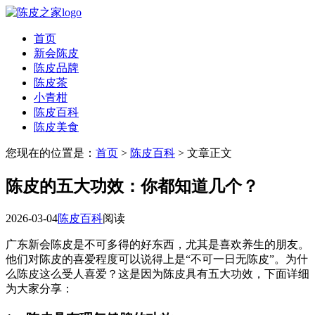
首页
新会陈皮
陈皮品牌
陈皮茶
小青柑
陈皮百科
陈皮美食
您现在的位置是：
首页
>
陈皮百科
> 文章正文
陈皮的五大功效：你都知道几个？
2026-03-04
陈皮百科
阅读
广东新会陈皮是不可多得的好东西，尤其是喜欢养生的朋友。
他们对陈皮的喜爱程度可以说得上是“不可一日无陈皮”。为什
么陈皮这么受人喜爱？这是因为陈皮具有五大功效，下面详细
为大家分享：