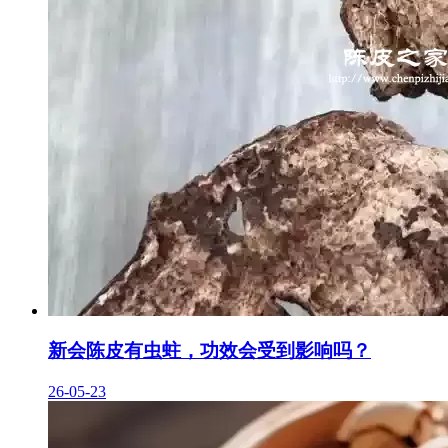
新会陈皮有虫蛀，功效会受到影响吗？
26-05-23