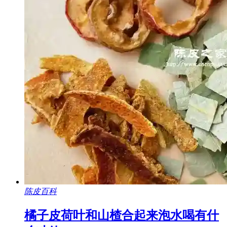
陈皮百科
橘子皮荷叶和山楂合起来泡水喝有什