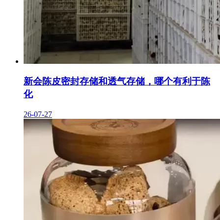
新会陈皮密封存储和透气存储，哪个有利于陈
化
26-07-27