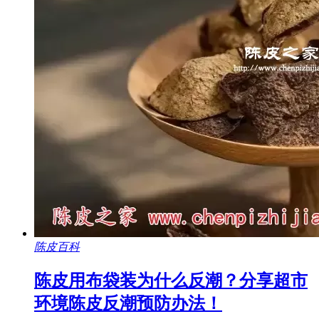
陈皮百科
陈皮用布袋装为什么反潮？分享超市
环境陈皮反潮预防办法！