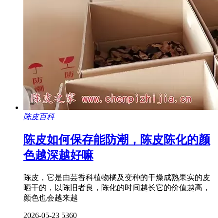
陈皮百科
陈皮如何保存能防潮，陈皮陈化的颜
色越深越好嘛
陈皮，它是由芸香科植物橘及变种的干燥成熟果实的皮
晒干的，以陈旧者良，陈化的时间越长它的价值越高，
颜色也会越来越
2026-05-23
5360