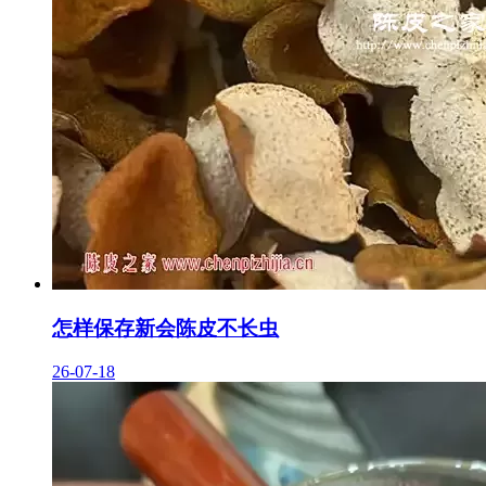
怎样保存新会陈皮不长虫
26-07-18