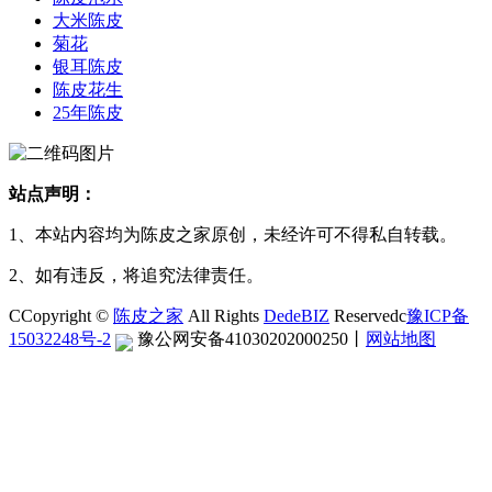
大米陈皮
菊花
银耳陈皮
陈皮花生
25年陈皮
站点声明：
1、本站内容均为陈皮之家原创，未经许可不得私自转载。
2、如有违反，将追究法律责任。
CCopyright ©
陈皮之家
All Rights
DedeBIZ
Reservedc
豫ICP备
15032248号-2
豫公网安备41030202000250
丨
网站地图