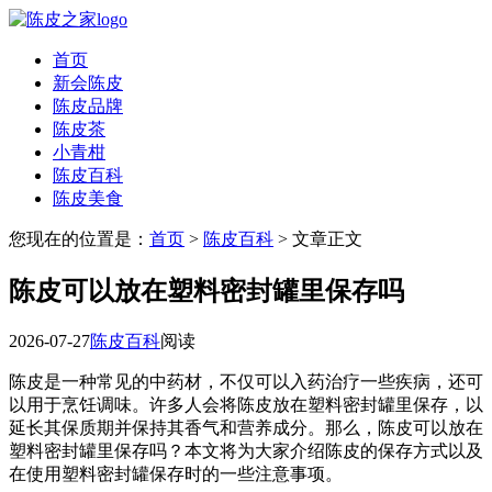
首页
新会陈皮
陈皮品牌
陈皮茶
小青柑
陈皮百科
陈皮美食
您现在的位置是：
首页
>
陈皮百科
> 文章正文
陈皮可以放在塑料密封罐里保存吗
2026-07-27
陈皮百科
阅读
陈皮是一种常见的中药材，不仅可以入药治疗一些疾病，还可
以用于烹饪调味。许多人会将陈皮放在塑料密封罐里保存，以
延长其保质期并保持其香气和营养成分。那么，陈皮可以放在
塑料密封罐里保存吗？本文将为大家介绍陈皮的保存方式以及
在使用塑料密封罐保存时的一些注意事项。