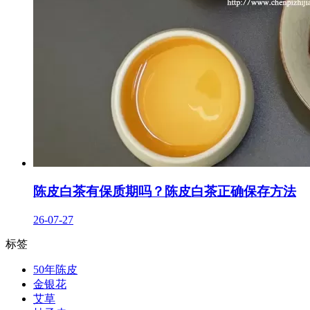
陈皮白茶有保质期吗？陈皮白茶正确保存方法
26-07-27
标签
50年陈皮
金银花
艾草