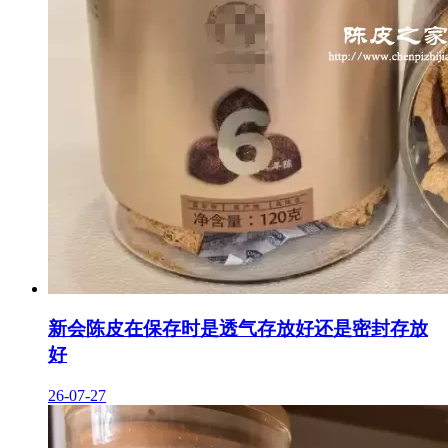
新会陈皮在保存时是透气存放好还是密封存放
好
26-07-27