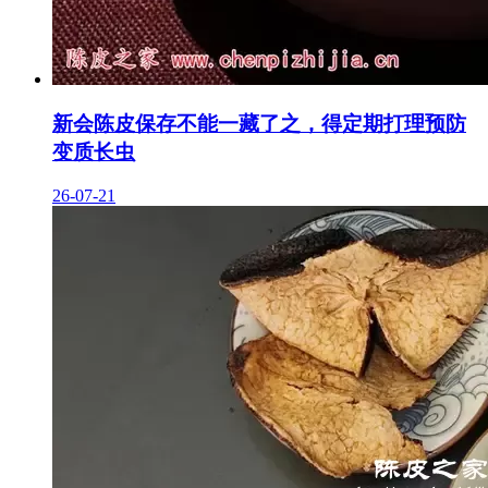
新会陈皮保存不能一藏了之，得定期打理预防
变质长虫
26-07-21