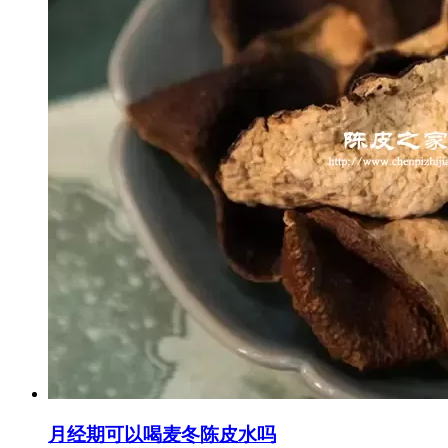
月经期可以喝麦冬陈皮水吗