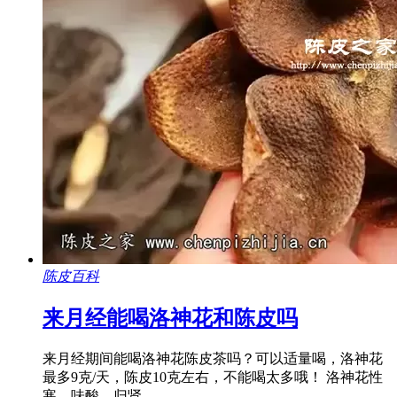
陈皮百科
来月经能喝洛神花和陈皮吗
来月经期间能喝洛神花陈皮茶吗？可以适量喝，洛神花
最多9克/天，陈皮10克左右，不能喝太多哦！ 洛神花性
寒，味酸，归肾