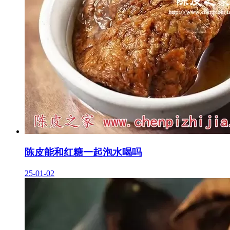
陈皮能和红糖一起泡水喝吗
25-01-02