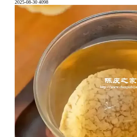
2025-08-30
4098