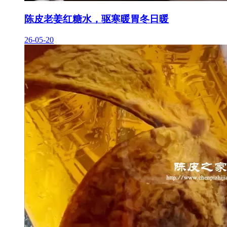
陈皮老姜红糖水，驱寒暖胃冬日暖
26-05-20