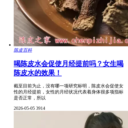
陈皮百科
喝陈皮水会促使月经提前吗？女生喝
陈皮水的效果！
截至目前为止，没有哪一项研究标明，陈皮水会促使女
性的月经提前，女性的月经状况代表着身体很多项指标
是否正常，所以
2026-05-05
3914