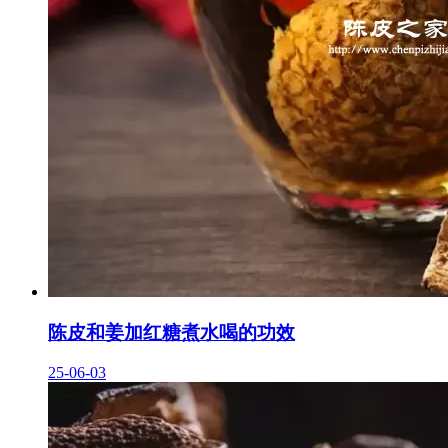
陈皮和姜加红糖煮水喝的功效
25-06-03