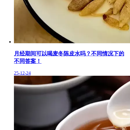
月经期间可以喝麦冬陈皮水吗？不同情况下的
不同答案！
25-12-24