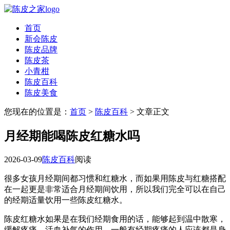
首页
新会陈皮
陈皮品牌
陈皮茶
小青柑
陈皮百科
陈皮美食
您现在的位置是：
首页
>
陈皮百科
> 文章正文
月经期能喝陈皮红糖水吗
2026-03-09
陈皮百科
阅读
很多女孩月经期间都习惯和红糖水，而如果用陈皮与红糖搭配
在一起更是非常适合月经期间饮用，所以我们完全可以在自己
的经期适量饮用一些陈皮红糖水。
陈皮红糖水如果是在我们经期食用的话，能够起到温中散寒，
缓解疼痛，活血补气的作用，一般有经期疼痛的人应该都是身