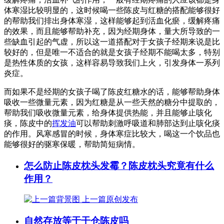
体寒湿比较明显的，这时候喝一些陈皮与红糖的搭配能够很好
的帮助我们排出身体寒湿，这样能够起到活血化瘀，缓解疼痛
的效果，而且能够帮助补充，因为经期身体，量大所导致的一
些缺血引起的气虚，所以这一道搭配对于女孩子经期来说是比
较好的，但是唯一不适合的就是女孩子经期不能喝太多，特别
是热性体质的女孩，这样容易导致我们上火，引发身体一系列
炎症。
而如果不是经期的女孩子喝了陈皮红糖水的话，能够帮助身体
吸收一些微量元素，因为红糖是从一些天然的糖分中提取的，
帮助我们吸收微量元素，给身体提供热能，并且能够止咳化
痰，陈皮中的
挥发油
可以帮助刺激呼吸道和肺部达到止咳化痰
的作用。风寒感冒的时候，身体寒症比较大，喝这一个饮品也
能够很好的驱寒保暖，帮助简短病情。
怎么防止陈皮枕头发霉？陈皮枕头究竟有什么
作用？
上一篇
原创发布
自然存放等于干仓陈皮吗