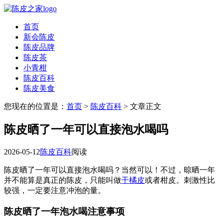
首页
新会陈皮
陈皮品牌
陈皮茶
小青柑
陈皮百科
陈皮美食
您现在的位置是：
首页
>
陈皮百科
> 文章正文
陈皮晒了一年可以直接泡水喝吗
2026-05-12
陈皮百科
阅读
陈皮晒了一年可以直接泡水喝吗？当然可以！不过，晾晒一年
并不能算是真正的陈皮，只能叫做
干橘皮
或者柑皮。刺激性比
较强，一定要注意冲泡的量。
陈皮晒了一年泡水喝注意事项