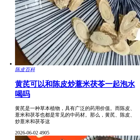
陈皮百科
黄芪可以和陈皮炒薏米茯苓一起泡水
喝吗
黄芪是一种草本植物，具有广泛的药用价值。而陈皮、
薏米和茯苓也都是常见的中药材。那么，黄芪、陈皮、
炒薏米和茯苓这
2026-06-02
4905