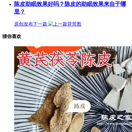
陈皮助眠效果好吗？陈皮的助眠效果来自于哪
里？
原创发布
下一篇
猜你喜欢