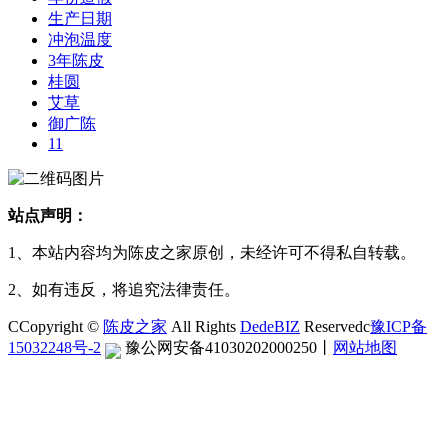
生产日期
冲泡温度
3年陈皮
桂圆
艾草
御广陈
11
站点声明：
1、本站内容均为陈皮之家原创，未经许可不得私自转载。
2、如有违反，将追究法律责任。
CCopyright ©
陈皮之家
All Rights
DedeBIZ
Reservedc
豫ICP备
15032248号-2
豫公网安备41030202000250
丨
网站地图