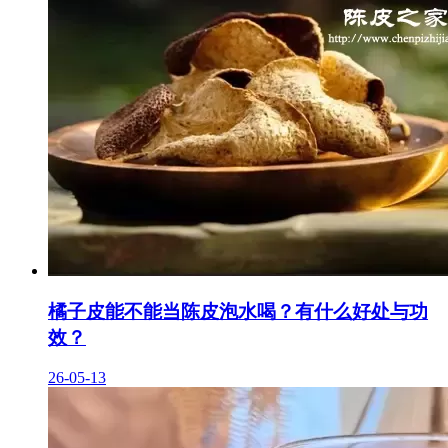
橘子皮能不能当陈皮泡水喝？有什么好处与功
效？
26-05-13