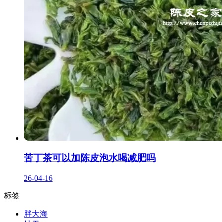
苦丁茶可以加陈皮泡水喝减肥吗
26-04-16
标签
胖大海