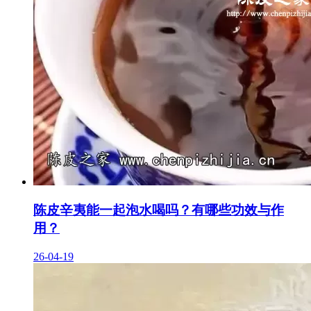
陈皮辛夷能一起泡水喝吗？有哪些功效与作
用？
26-04-19