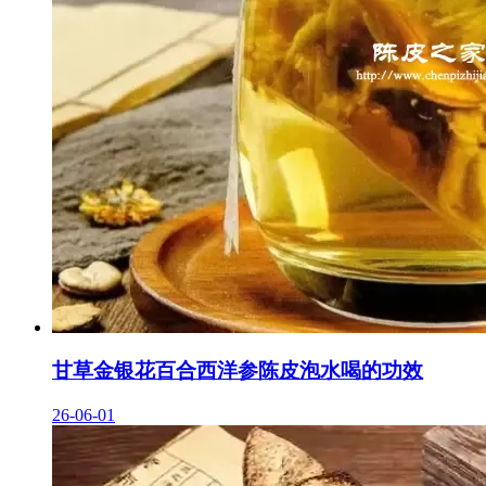
甘草金银花百合西洋参陈皮泡水喝的功效
26-06-01