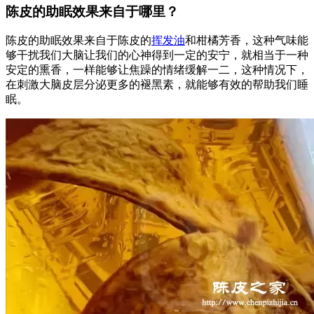
陈皮的助眠效果来自于哪里？
陈皮的助眠效果来自于陈皮的
挥发油
和柑橘芳香，这种气味能
够干扰我们大脑让我们的心神得到一定的安宁，就相当于一种
安定的熏香，一样能够让焦躁的情绪缓解一二，这种情况下，
在刺激大脑皮层分泌更多的褪黑素，就能够有效的帮助我们睡
眠。