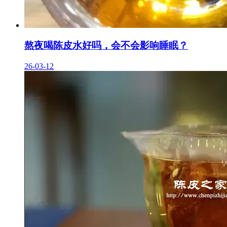
熬夜喝陈皮水好吗，会不会影响睡眠？
26-03-12