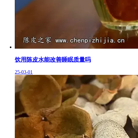
饮用陈皮水能改善睡眠质量吗
25-03-01