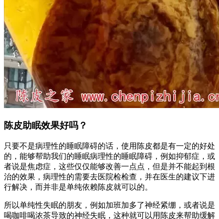
陈皮助眠效果好吗？
只要不是病理性的睡眠障碍的话，使用陈皮都是有一定的好处
的，能够帮助我们的睡眠病理性的睡眠障碍，例如抑郁症，或
者说是焦虑症，这些仅仅能够改善一点点，但是并不能起到根
治的效果，病理性的需要去医院检检查，并在医生的建议下进
行解决，而并非是单纯依赖陈皮就可以的。
所以单纯性失眠的朋友，例如加班加多了神经紧绷，或者说是
喝咖啡喝浓茶导致的神经失眠，这种就可以用陈皮来帮助缓解