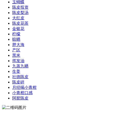
玉蝴蝶
陈皮投资
陈皮梨汤
大红皮
陈皮花茶
金银花
柠檬
晾晒
胖大海
产区
黑米
挥发油
九蒸九晒
生姜
社德陈皮
陈皮碎
月经喝小青柑
小青柑口感
阿胶陈皮