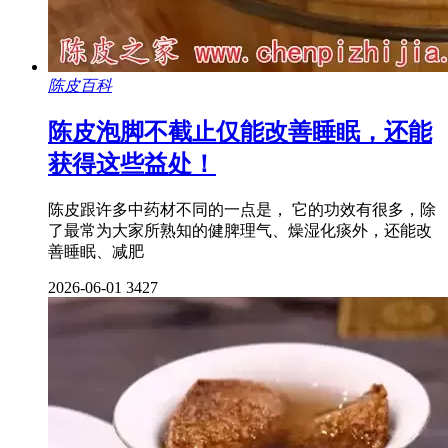
陈皮百科
陈皮泡脚不截止仅能改善睡眠，还能
获得这些益处！
陈皮跟许多中药材不同的一点是， 它的功效有很多，除
了最常为大家所熟知的健脾理气、燥湿化痰外，还能改
善睡眠、减肥
2026-06-01
3427