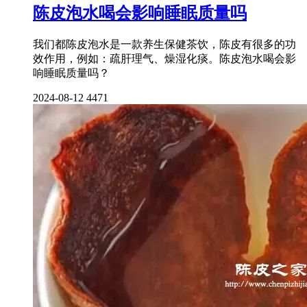
陈皮泡水喝会影响睡眠质量吗
我们都陈皮泡水是一款养生保健茶饮，陈皮有很多的功
效作用，例如：疏肝理气、燥湿化痰。陈皮泡水喝会影
响睡眠质量吗？
2024-08-12
4471