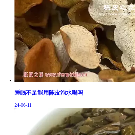
睡眠不足能用陈皮泡水喝吗
24-06-11