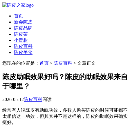
首页
新会陈皮
陈皮品牌
陈皮茶
小青柑
陈皮百科
陈皮美食
您现在的位置是：
首页
>
陈皮百科
> 文章正文
陈皮助眠效果好吗？陈皮的助眠效果来自
于哪里？
2026-05-12
陈皮百科
阅读
经常有人说陈皮有助眠功效，多数人购买陈皮的时候可能都不
太相信这一功效，但其实并不是这样的，陈皮的助眠效果确实
挺好。