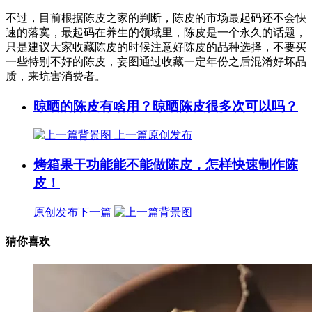
不过，目前根据陈皮之家的判断，陈皮的市场最起码还不会快
速的落寞，最起码在养生的领域里，陈皮是一个永久的话题，
只是建议大家收藏陈皮的时候注意好陈皮的品种选择，不要买
一些特别不好的陈皮，妄图通过收藏一定年份之后混淆好坏品
质，来坑害消费者。
晾晒的陈皮有啥用？晾晒陈皮很多次可以吗？
上一篇
原创发布
烤箱果干功能能不能做陈皮，怎样快速制作陈
皮！
原创发布
下一篇
猜你喜欢