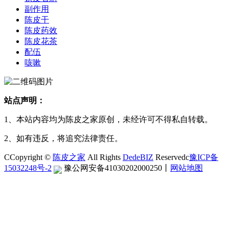
副作用
陈皮干
陈皮药效
陈皮花茶
配伍
咳嗽
站点声明：
1、本站内容均为陈皮之家原创，未经许可不得私自转载。
2、如有违反，将追究法律责任。
CCopyright ©
陈皮之家
All Rights
DedeBIZ
Reservedc
豫ICP备
15032248号-2
豫公网安备41030202000250
丨
网站地图