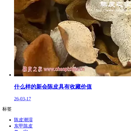
什么样的新会陈皮具有收藏价值
26-03-17
标签
陈皮潮湿
东甲陈皮