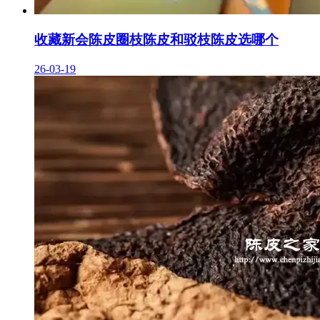
收藏新会陈皮圈枝陈皮和驳枝陈皮选哪个
26-03-19