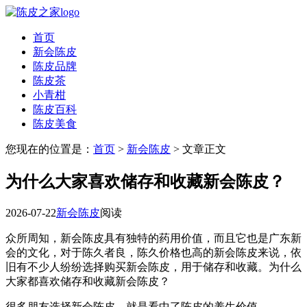
首页
新会陈皮
陈皮品牌
陈皮茶
小青柑
陈皮百科
陈皮美食
您现在的位置是：
首页
>
新会陈皮
> 文章正文
为什么大家喜欢储存和收藏新会陈皮？
2026-07-22
新会陈皮
阅读
众所周知，新会陈皮具有独特的药用价值，而且它也是广东新
会的文化，对于陈久者良，陈久价格也高的新会陈皮来说，依
旧有不少人纷纷选择购买新会陈皮，用于储存和收藏。为什么
大家都喜欢储存和收藏新会陈皮？
很多朋友选择新会陈皮，就是看中了陈皮的养生价值。