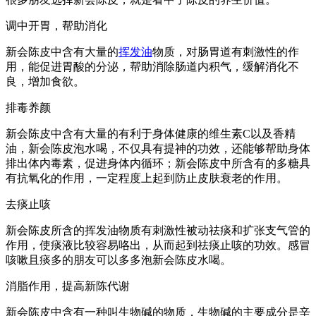
调中开胃，帮助消化
新会陈皮中含有大量的
挥发油
物质，对肠胃道有刺激性的作
用，能促进胃酸的分泌，帮助消除肠道内积气，缓解消化不
良，增加食欲。
排毒养颜
新会陈皮中含有大量的有利于身体健康的维生素C以及香精
油，新会陈皮泡水喝，不仅具有提神的功效，还能够帮助身体
排出体内毒素，促进身体内循环；新会陈皮中所含有的多糖具
有抗氧化的作用，一定程度上起到防止皮肤衰老的作用。
去痰止咳
新会陈皮所含的挥发油物质有刺激性被动祛痰和扩张支气管的
作用，使痰液比较容易咯出，从而起到祛痰止咳的功效。感冒
咳嗽且痰多的朋友可以多多泡新会陈皮水喝。
消脂作用，提高新陈代谢
新会陈皮中含有一种叫生物碱的物质，生物碱的主要成分是辛