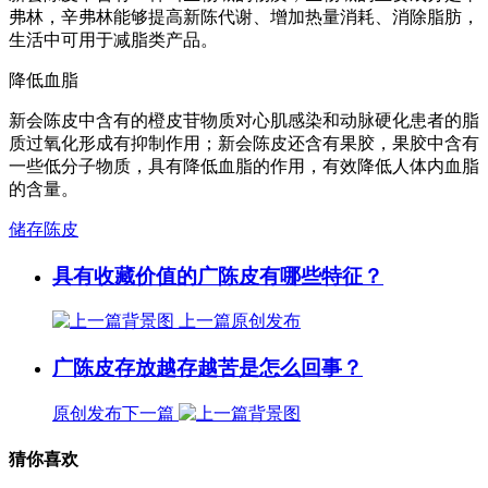
弗林，辛弗林能够提高新陈代谢、增加热量消耗、消除脂肪，
生活中可用于减脂类产品。
降低血脂
新会陈皮中含有的橙皮苷物质对心肌感染和动脉硬化患者的脂
质过氧化形成有抑制作用；新会陈皮还含有果胶，果胶中含有
一些低分子物质，具有降低血脂的作用，有效降低人体内血脂
的含量。
储存陈皮
具有收藏价值的广陈皮有哪些特征？
上一篇
原创发布
广陈皮存放越存越苦是怎么回事？
原创发布
下一篇
猜你喜欢