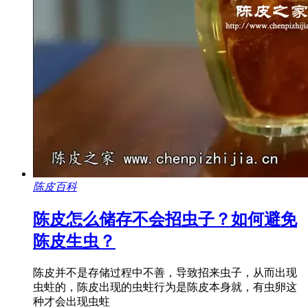
陈皮百科
陈皮怎么储存不会招虫子？如何避免
陈皮生虫？
陈皮并不是存储过程中不善，导致招来虫子，从而出现
虫蛀的，陈皮出现的虫蛀行为是陈皮本身就，有虫卵这
种才会出现虫蛀