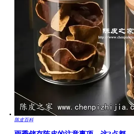
陈皮百科
雨季储存陈皮的注意事项，这3点都