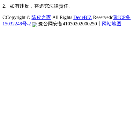
2、如有违反，将追究法律责任。
CCopyright ©
陈皮之家
All Rights
DedeBIZ
Reservedc
豫ICP备
15032248号-2
豫公网安备41030202000250
丨
网站地图