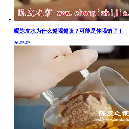
喝陈皮水为什么越喝越咳？可能是你喝错了！
26-05-05