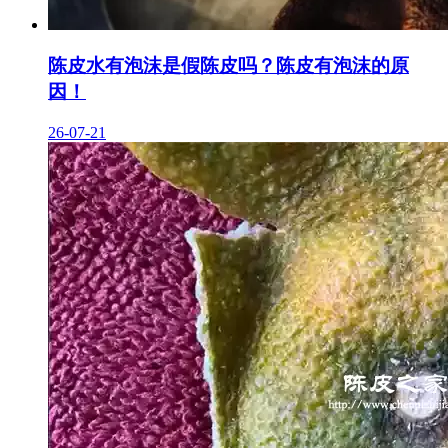
陈皮水有泡沫是假陈皮吗？陈皮有泡沫的原
因！
26-07-21