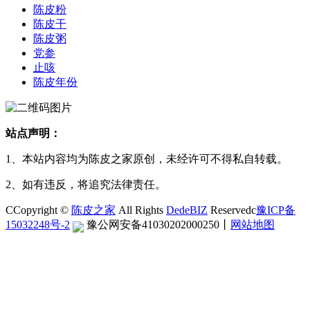
陈皮粉
陈皮干
陈皮粥
党参
止咳
陈皮年份
站点声明：
1、本站内容均为陈皮之家原创，未经许可不得私自转载。
2、如有违反，将追究法律责任。
CCopyright ©
陈皮之家
All Rights
DedeBIZ
Reservedc
豫ICP备
15032248号-2
豫公网安备41030202000250
丨
网站地图