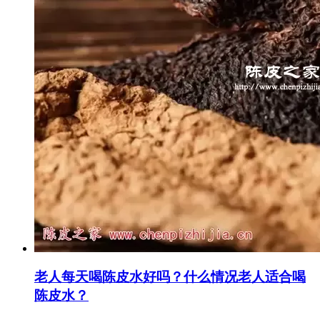
老人每天喝陈皮水好吗？什么情况老人适合喝
陈皮水？