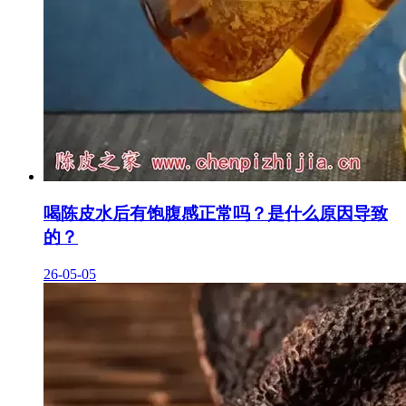
喝陈皮水后有饱腹感正常吗？是什么原因导致
的？
26-05-05