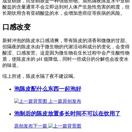
成亚硝胺，而亚硝胺是一种强致癌物。虽然隔夜陈皮水中亚硝
酸盐的含量通常不会立即达到对人体产生急性危害的程度，但
长期饮用含有亚硝酸盐的水，会增加患癌症等疾病的风险。
口感改变
新鲜冲泡的陈皮水口感清爽，带有陈皮的清香和微微的甘甜。
但隔夜的陈皮水由于微生物的代谢活动和成分的变化，会变得
酸涩、口感发苦。这是因为微生物在生长过程中会产生酸性物
质，使陈皮水的 pH 值降低，同时一些成分的分解也会改变水
的味道。
综上所述，陈皮水隔了夜不建议喝。
泡陈皮配什么东西一起泡好
上一篇
原创发布
泡制后的陈皮放置多长时间不可以在饮用了
原创发布
下一篇