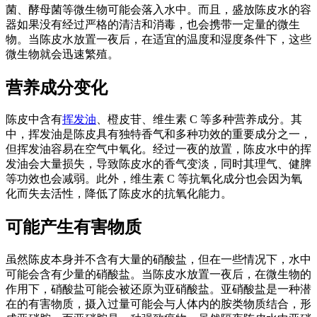
菌、酵母菌等微生物可能会落入水中。而且，盛放陈皮水的容
器如果没有经过严格的清洁和消毒，也会携带一定量的微生
物。当陈皮水放置一夜后，在适宜的温度和湿度条件下，这些
微生物就会迅速繁殖。
营养成分变化
陈皮中含有
挥发油
、橙皮苷、维生素 C 等多种营养成分。其
中，挥发油是陈皮具有独特香气和多种功效的重要成分之一，
但挥发油容易在空气中氧化。经过一夜的放置，陈皮水中的挥
发油会大量损失，导致陈皮水的香气变淡，同时其理气、健脾
等功效也会减弱。此外，维生素 C 等抗氧化成分也会因为氧
化而失去活性，降低了陈皮水的抗氧化能力。
可能产生有害物质
虽然陈皮本身并不含有大量的硝酸盐，但在一些情况下，水中
可能会含有少量的硝酸盐。当陈皮水放置一夜后，在微生物的
作用下，硝酸盐可能会被还原为亚硝酸盐。亚硝酸盐是一种潜
在的有害物质，摄入过量可能会与人体内的胺类物质结合，形