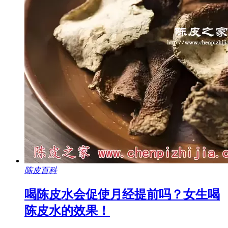
陈皮百科
喝陈皮水会促使月经提前吗？女生喝
陈皮水的效果！