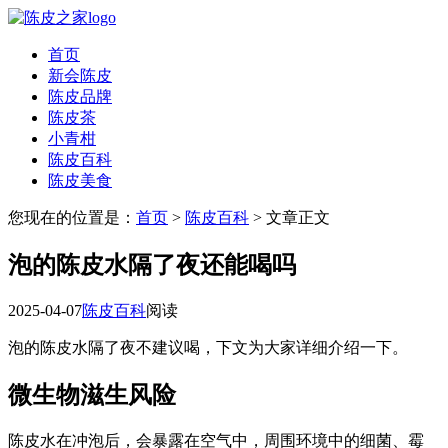
首页
新会陈皮
陈皮品牌
陈皮茶
小青柑
陈皮百科
陈皮美食
您现在的位置是：
首页
>
陈皮百科
> 文章正文
泡的陈皮水隔了夜还能喝吗
2025-04-07
陈皮百科
阅读
泡的陈皮水隔了夜不建议喝，下文为大家详细介绍一下。
微生物滋生风险
陈皮水在冲泡后，会暴露在空气中，周围环境中的细菌、霉