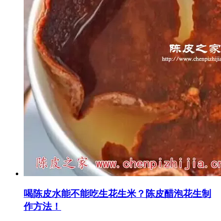
喝陈皮水能不能吃生花生米？陈皮醋泡花生制
作方法！