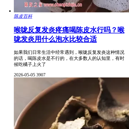
陈皮百科
喉咙反复发炎疼痛喝陈皮水行吗？喉
咙发炎用什么泡水比较合适
如果我们日常生活中经常遇到，喉咙反复发炎这种情况
的话，喝陈皮水是不行的，在大多数人的认知里，有时
候吃橘子上火了
2026-05-05
3907