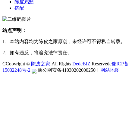
陈皮鸡翅
搭配
站点声明：
1、本站内容均为陈皮之家原创，未经许可不得私自转载。
2、如有违反，将追究法律责任。
CCopyright ©
陈皮之家
All Rights
DedeBIZ
Reservedc
豫ICP备
15032248号-2
豫公网安备41030202000250
丨
网站地图