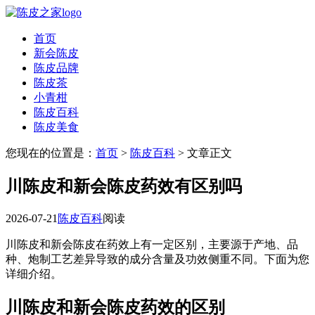
首页
新会陈皮
陈皮品牌
陈皮茶
小青柑
陈皮百科
陈皮美食
您现在的位置是：
首页
>
陈皮百科
> 文章正文
川陈皮和新会陈皮药效有区别吗
2026-07-21
陈皮百科
阅读
川陈皮和新会陈皮在药效上有一定区别，主要源于产地、品
种、炮制工艺差异导致的成分含量及功效侧重不同。下面为您
详细介绍。
川陈皮和新会陈皮药效的区别