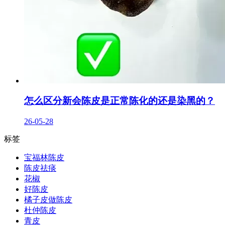
怎么区分新会陈皮是正常陈化的还是染黑的？
26-05-28
标签
宝福林陈皮
陈皮祛痰
花椒
好陈皮
橘子皮做陈皮
杜仲陈皮
青皮