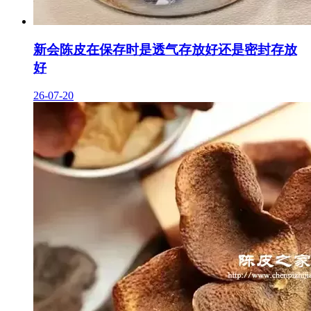
新会陈皮在保存时是透气存放好还是密封存放
好
26-07-20