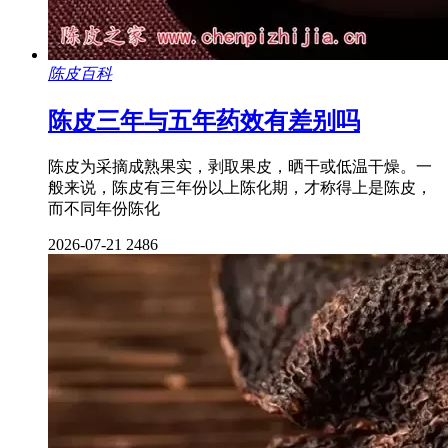
陈皮百科
陈皮三年与五年药效有差别吗
陈皮为采摘成熟果实，剥取果皮，晒干或低温干燥。一
般来说，陈皮有三年份以上陈化期，才称得上是陈皮，
而不同年份陈化
2026-07-21
2486