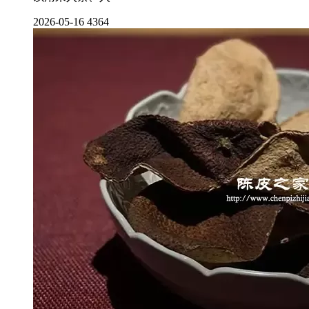
2026-05-16
4364