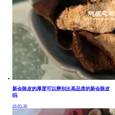
新会陈皮的厚度可以辨别出高品质的新会陈皮
吗
26-05-30