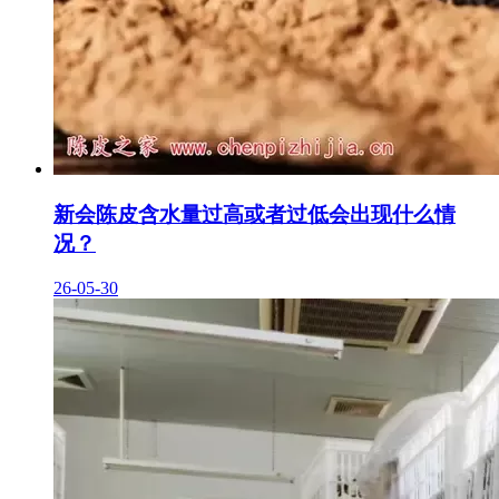
新会陈皮含水量过高或者过低会出现什么情
况？
26-05-30