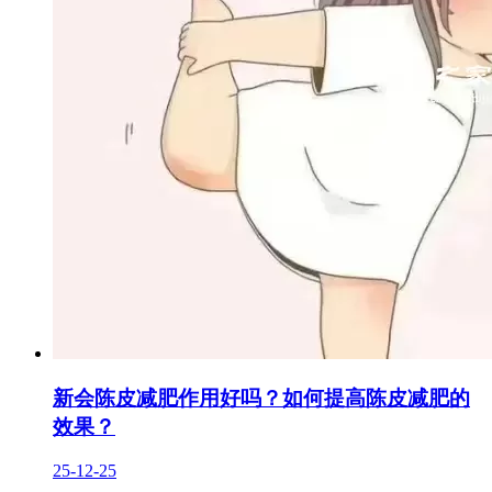
新会陈皮减肥作用好吗？如何提高陈皮减肥的
效果？
25-12-25