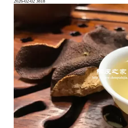
2026-02-02
3818