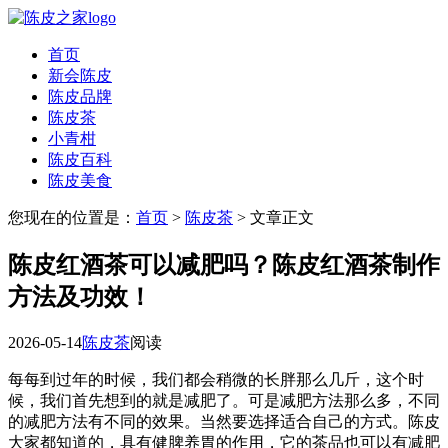
首页
新会陈皮
陈皮品牌
陈皮茶
小青柑
陈皮百科
陈皮美食
您现在的位置是：
首页
>
陈皮茶
> 文章正文
陈皮红酒茶可以减肥吗？陈皮红酒茶制作
方法及功效！
2026-05-14
陈皮茶
阅读
每每到过年的时候，我们都会稍微的长胖那么几斤，这个时
候，我们首先想到的就是减肥了。可是减肥方法那么多，不同
的减肥方法有不同的效果。当然要选择适合自己的方式。陈皮
大家都知道的，具有健脾养胃的作用，它的茶品也可以有减肥