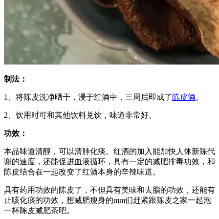
制法：
1、将陈皮洗净晒干，浸于红酒中，三周后即成了
陈皮酒
。
2、饮用时可和其他饮料兑饮，味道非常好。
功效：
本品味道清醇，可以清肺化痰。红酒的加入能加快人体新陈代
谢的速度，还能促进血液循环，具有一定的减肥排毒功效，和
陈皮结合在一起改变了红酒本身的辛辣味道。
具有药用功效的陈皮了，不但具有美味和去脂的功效，还能有
止咳化痰的功效，想减肥瘦身的mm们赶紧跟陈皮之家一起泡
一杯陈皮减肥茶吧。