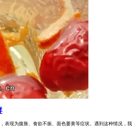
群
，表现为腹胀、食欲不振、面色萎黄等症状。遇到这种情况，我