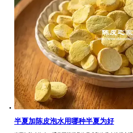
半夏加陈皮泡水用哪种半夏为好