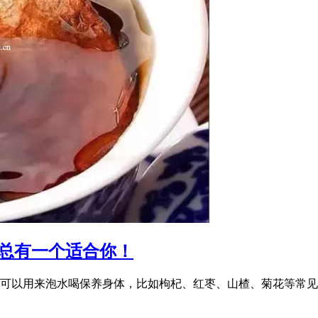
总有一个适合你！
可以用来泡水喝保养身体，比如枸杞、红枣、山楂、菊花等常见