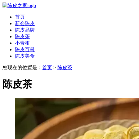
首页
新会陈皮
陈皮品牌
陈皮茶
小青柑
陈皮百科
陈皮美食
您现在的位置是：
首页
>
陈皮茶
陈皮茶