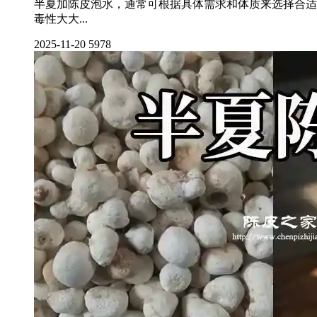
半夏加陈皮泡水，通常可根据具体需求和体质来选择合适
毒性大大...
2025-11-20
5978