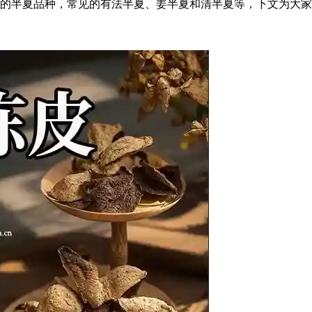
的半夏品种，常见的有法半夏、姜半夏和清半夏等，下文为大家