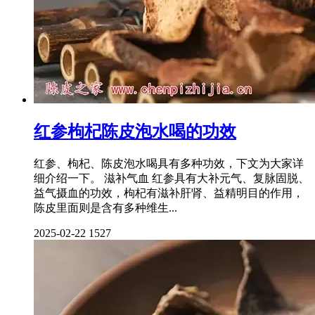
红参枸杞陈皮泡水喝的功效
红参、枸杞、陈皮泡水喝具有多种功效，下文为大家详
细介绍一下。 滋补气血 红参具有大补元气、复脉固脱、
益气摄血的功效，枸杞有滋补肝肾、益精明目的作用，
陈皮里面则是含有多种维生...
2025-02-22
1527