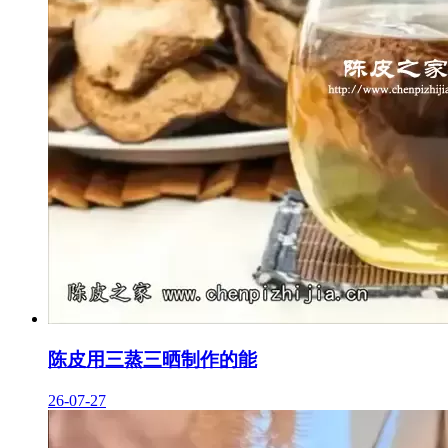
陈皮用三蒸三晒制作的能
26-07-27