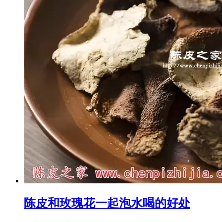
陈皮和玫瑰花一起泡水喝的好处