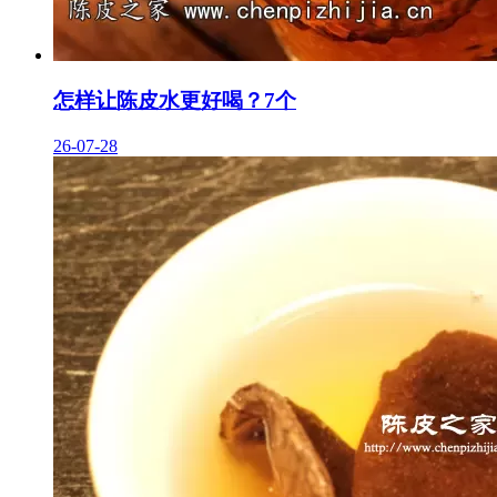
怎样让陈皮水更好喝？7个
26-07-28