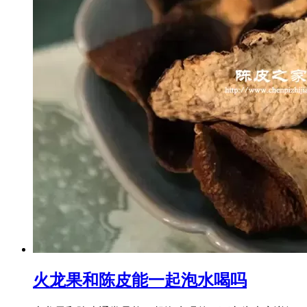
火龙果和陈皮能一起泡水喝吗