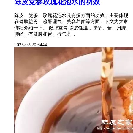
陈皮党参玫瑰花泡水的功效
陈皮、党参、玫瑰花泡水具有多方面的功效，主要体现
在健脾益胃、疏肝理气、美容养颜等方面，下文为大家
详细介绍一下。 健脾益胃 陈皮性温，味辛、苦，归脾、
肺经，有健脾和胃、行气宽...
2025-02-20
6444