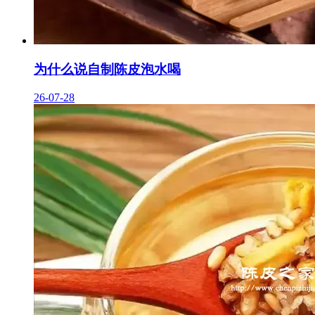
为什么说自制陈皮泡水喝
26-07-28