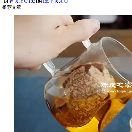
14
首页
上页
183
184
185
下页
末页
推荐文章