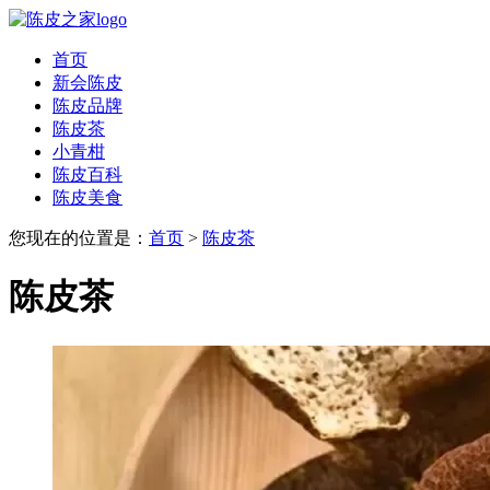
首页
新会陈皮
陈皮品牌
陈皮茶
小青柑
陈皮百科
陈皮美食
您现在的位置是：
首页
>
陈皮茶
陈皮茶