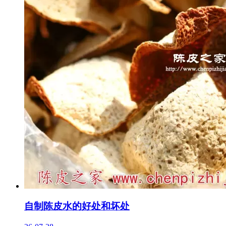
自制陈皮水的好处和坏处