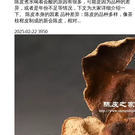
陈皮煮水喝着会酸的原因有很多，可能是因为品种的差
异，或者是年份不足等情况，下文为大家详细介绍一
下。 陈皮本身的因素 品种差异：陈皮的品种多样，像茶
枝柑皮制成的新会陈皮，相对...
2025-02-22
3950