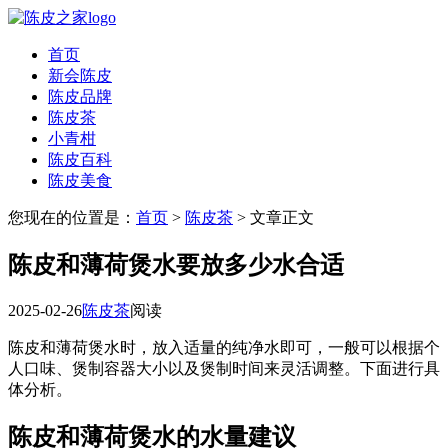
首页
新会陈皮
陈皮品牌
陈皮茶
小青柑
陈皮百科
陈皮美食
您现在的位置是：
首页
>
陈皮茶
> 文章正文
陈皮和薄荷煲水要放多少水合适
2025-02-26
陈皮茶
阅读
陈皮和薄荷煲水时，放入适量的纯净水即可，一般可以根据个
人口味、煲制容器大小以及煲制时间来灵活调整。下面进行具
体分析。
陈皮和薄荷煲水的水量建议