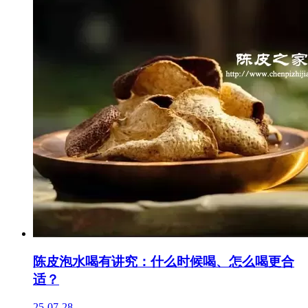
陈皮泡水喝有讲究：什么时候喝、怎么喝更合
适？
25-07-28