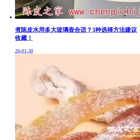
煮陈皮水用多大玻璃壶合适？3种选择方法建议
收藏！
26-01-30