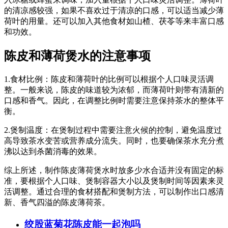
的清凉感较强，如果不喜欢过于清凉的口感，可以适当减少薄
荷叶的用量。还可以加入其他食材如山楂、茯苓等来丰富口感
和功效。
陈皮和薄荷煲水的注意事项
1.食材比例：陈皮和薄荷叶的比例可以根据个人口味灵活调
整。一般来说，陈皮的味道较为浓郁，而薄荷叶则带有清新的
口感和香气。因此，在调整比例时需要注意保持茶水的整体平
衡。
2.煲制温度：在煲制过程中需要注意火候的控制，避免温度过
高导致茶水变苦或营养成分流失。同时，也要确保茶水充分煮
沸以达到杀菌消毒的效果。
综上所述，制作陈皮薄荷煲水时放多少水合适并没有固定的标
准，要根据个人口味、煲制容器大小以及煲制时间等因素来灵
活调整。通过合理的食材搭配和煲制方法，可以制作出口感清
新、香气四溢的陈皮薄荷茶。
绞股蓝菊花陈皮能一起泡吗