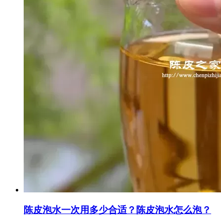
陈皮泡水一次用多少合适？陈皮泡水怎么泡？