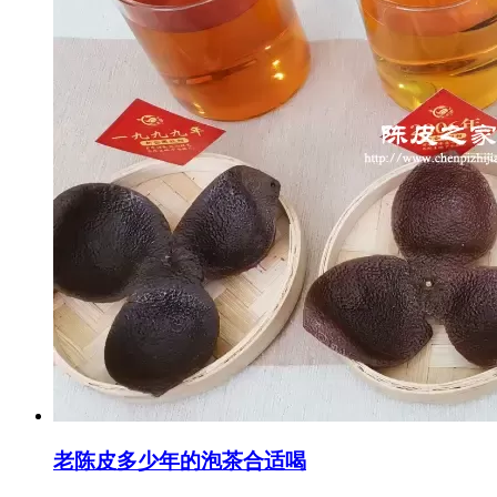
老陈皮多少年的泡茶合适喝