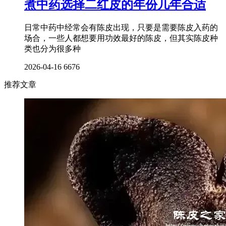
煮中药选择二红皮的年份几年合适
日常中药中经常会有陈皮出现，只要是需要陈皮入药的
场合，一些人都想要用功效最好的陈皮，但其实陈皮种
类也分为很多种
2026-04-16
6676
推荐文章