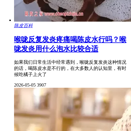
陈皮百科
喉咙反复发炎疼痛喝陈皮水行吗？喉
咙发炎用什么泡水比较合适
如果我们日常生活中经常遇到，喉咙反复发炎这种情况
的话，喝陈皮水是不行的，在大多数人的认知里，有时
候吃橘子上火了
2026-05-05
3907