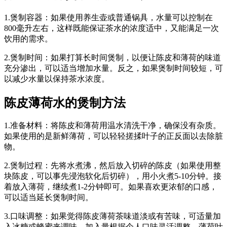
1.煲制容器：如果使用养生壶或普通锅具，水量可以控制在
800毫升左右，这样既能保证茶水的浓度适中，又能满足一次
饮用的需求。
2.煲制时间：如果打算长时间煲制，以便让陈皮和薄荷的味道
充分渗出，可以适当增加水量。反之，如果煲制时间较短，可
以减少水量以保持茶水浓度。
陈皮薄荷水的煲制方法
1.准备材料：将陈皮和薄荷用温水清洗干净，确保没有杂质。
如果使用的是新鲜薄荷，可以轻轻搓揉叶子的正反面以去除脏
物。
2.煲制过程：先将水煮沸，然后放入切碎的陈皮（如果使用整
块陈皮，可以事先浸泡软化后切碎），用小火煮5-10分钟。接
着放入薄荷，继续煮1-2分钟即可。如果喜欢更浓郁的口感，
可以适当延长煲制时间。
3.口味调整：如果觉得陈皮薄荷茶味道淡或有苦味，可适量加
入冰糖或蜂蜜来调味，加入量根据个人口味灵活调整。薄荷叶