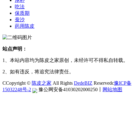
厚朴
吃法
保质期
蚕沙
药用陈皮
站点声明：
1、本站内容均为陈皮之家原创，未经许可不得私自转载。
2、如有违反，将追究法律责任。
CCopyright ©
陈皮之家
All Rights
DedeBIZ
Reservedc
豫ICP备
15032248号-2
豫公网安备41030202000250
丨
网站地图