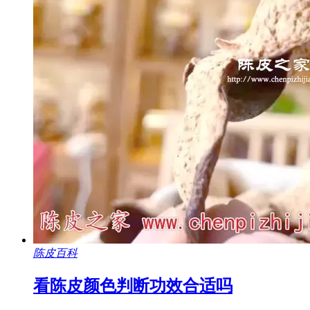
陈皮百科
看陈皮颜色判断功效合适吗