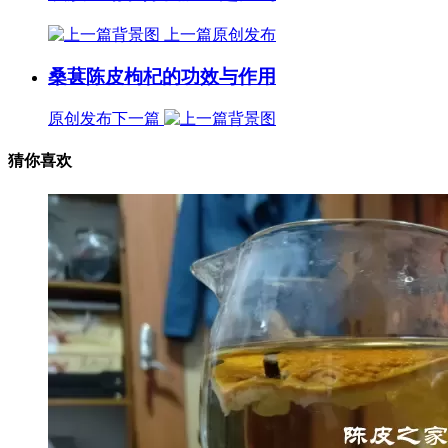
上一篇
原创发布
桑葚陈皮枸杞的功效与作用
原创发布
下一篇
猜你喜欢