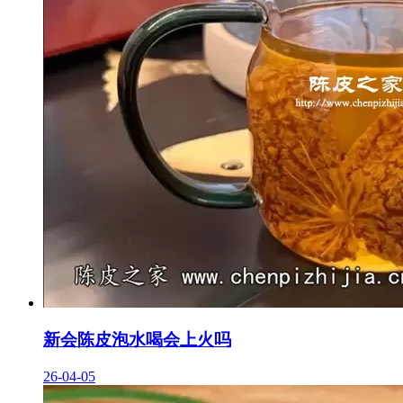
新会陈皮泡水喝会上火吗
26-04-05