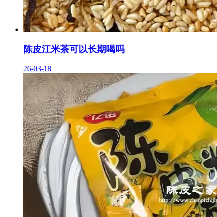
陈皮江米茶可以长期喝吗
26-03-18