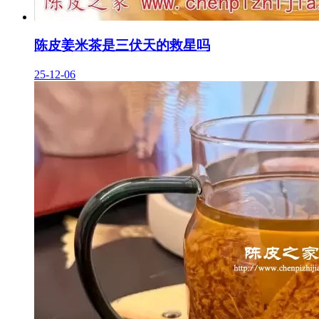
陈皮姜米茶是三伏天的救星吗
25-12-06