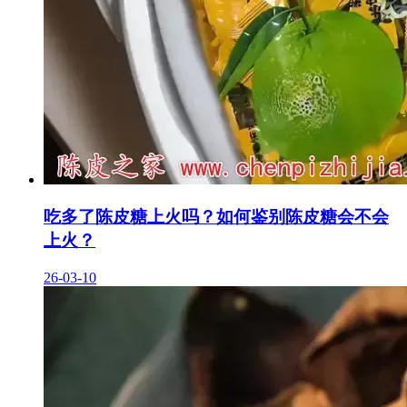
吃多了陈皮糖上火吗？如何鉴别陈皮糖会不会
上火？
26-03-10