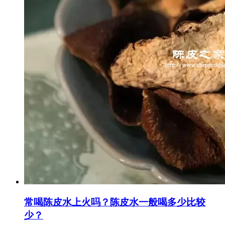
常喝陈皮水上火吗？陈皮水一般喝多少比较
少？