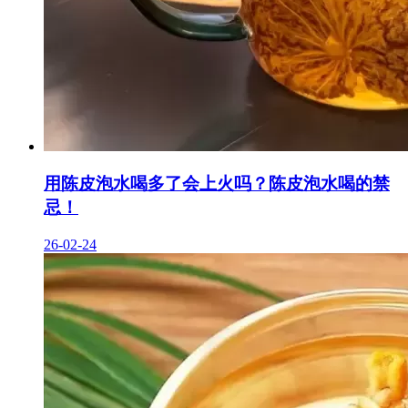
用陈皮泡水喝多了会上火吗？陈皮泡水喝的禁
忌！
26-02-24