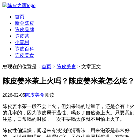
首页
新会陈皮
陈皮品牌
陈皮茶
小青柑
陈皮百科
陈皮美食
您现在的位置是：
首页
>
陈皮美食
> 文章正文
陈皮姜米茶上火吗？陈皮姜米茶怎么吃？
2026-02-05
陈皮美食
阅读
陈皮姜米茶一般不会上火，但如果喝的过量了，还是会有上火
的几率的，因为陈皮属于温性、喝多了自然会上火。只要我们
注意，日常喝的时候，一次不要喝太多就不用怕上火了。
陈皮性偏温燥，闻起来有淡淡的清香味，用来泡茶是非常好
的，可以健脾理气、燥湿化痰。另外生姜同样偏温，有散寒、