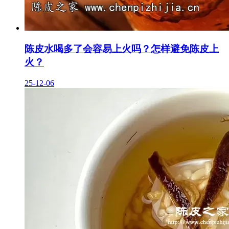
陈皮水喝多了会容易上火吗？怎样避免陈皮上
火？
25-12-06