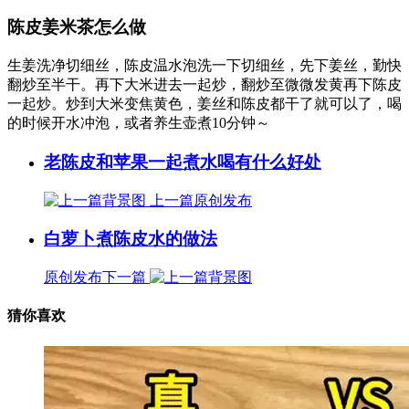
陈皮姜米茶怎么做
生姜洗净切细丝，陈皮温水泡洗一下切细丝，先下姜丝，勤快
翻炒至半干。再下大米进去一起炒，翻炒至微微发黄再下陈皮
一起炒。炒到大米变焦黄色，姜丝和陈皮都干了就可以了，喝
的时候开水冲泡，或者养生壶煮10分钟～
老陈皮和苹果一起煮水喝有什么好处
上一篇
原创发布
白萝卜煮陈皮水的做法
原创发布
下一篇
猜你喜欢