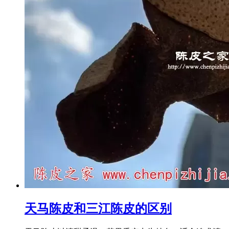
天马陈皮和三江陈皮的区别