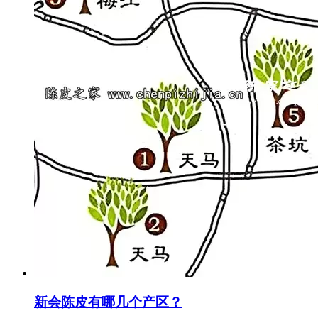
新会陈皮有哪几个产区？