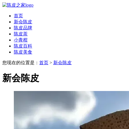
首页
新会陈皮
陈皮品牌
陈皮茶
小青柑
陈皮百科
陈皮美食
您现在的位置是：
首页
>
新会陈皮
新会陈皮