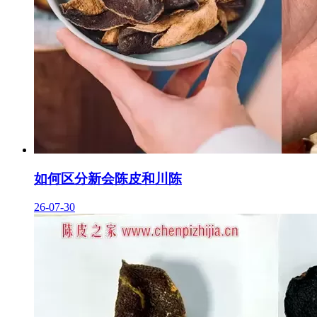
如何区分新会陈皮和川陈
26-07-30