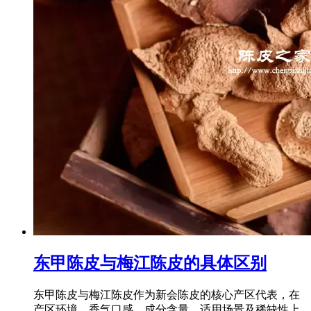
东甲陈皮与梅江陈皮的具体区别
东甲陈皮与梅江陈皮作为新会陈皮的核心产区代表，在
产区环境、香气口感、成分含量、适用场景及稀缺性上