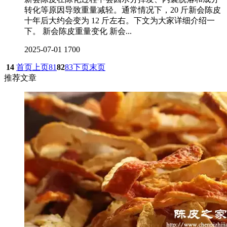
转化等原因导致重量减轻。通常情况下，20 斤新会陈皮
十年后大约会变为 12 斤左右。下文为大家详细介绍一
下。 新会陈皮重量变化 新会...
2025-07-01
1700
14
首页
上页
81
82
83
下页
末页
推荐文章