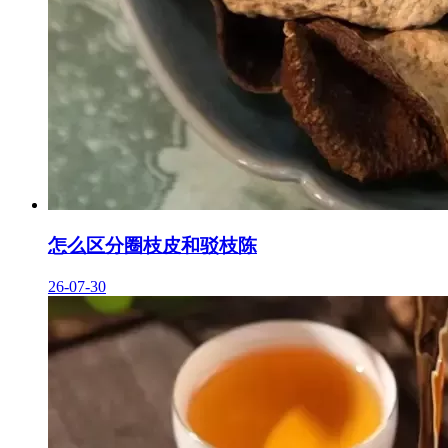
怎么区分圈枝皮和驳枝陈
26-07-30