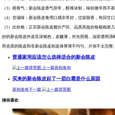
（3）闻香气：新会陈皮香气异常，醇厚浓郁，味轻微辛而不
（4）尝滋味：新会陈皮食用口感非常好，过齿留香，有回甘
（5）比价格：正宗新会陈皮都分产区、品质高低价格都相差
好的新会陈皮外皮呈深褐色，皮瓤薄，对光照视，油室透明清
而劣质的陈皮和非新会陈皮则皮身厚薄不均匀、片张不太完整
普通家用应该怎么选择适合的新会陈皮
上一篇
原创发布
买来的新会陈皮起了一层白霜是什么原因
原创发布
下一篇
猜你喜欢