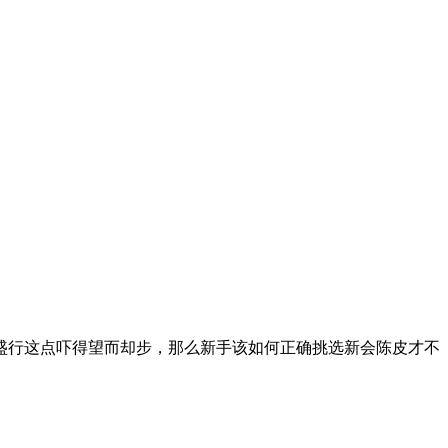
盛行这点吓得望而却步，那么新手该如何正确挑选新会陈皮才不