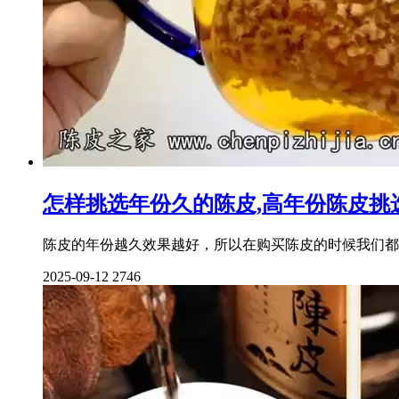
怎样挑选年份久的陈皮,高年份陈皮挑
陈皮的年份越久效果越好，所以在购买陈皮的时候我们都
2025-09-12
2746