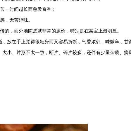
甚苦，时间越长而愈发奇香；
口感，无苦涩味。
几倍的，而外地陈皮就非常的廉价，特别是在某宝上最明显。
晰，放在手上觉得很轻身而又容易折断，气香浓郁，味微辛，甘
、大小、片形不太一致，断片、碎片较多，还伴有少量杂质、病