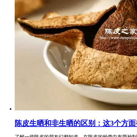
陈皮生晒和非生晒的区别：这3个方面
了解一些陈皮的朋友们都知道，在陈皮的种类中有两种制