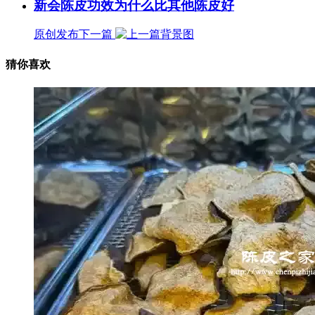
新会陈皮功效为什么比其他陈皮好
原创发布
下一篇
猜你喜欢