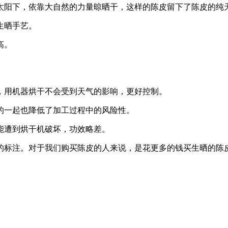
太阳下，依靠大自然的力量晾晒干，这样的陈皮留下了陈皮的纯
生晒手艺。
高。
，用机器烘干不会受到天气的影响，更好控制。
的一起也降低了加工过程中的风险性。
能遭到烘干机破坏，功效略差。
的标注。对于我们购买陈皮的人来说，是花更多的钱买生晒的陈