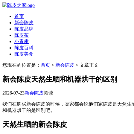
首页
新会陈皮
陈皮品牌
陈皮茶
小青柑
陈皮百科
陈皮美食
您现在的位置是：
首页
>
新会陈皮
> 文章正文
新会陈皮天然生晒和机器烘干的区别
2026-07-23
新会陈皮
阅读
我们在购买新会陈皮的时候，卖家都会说他们家陈皮是天然生
和机器烘干的是区别吧。
天然生晒的新会陈皮