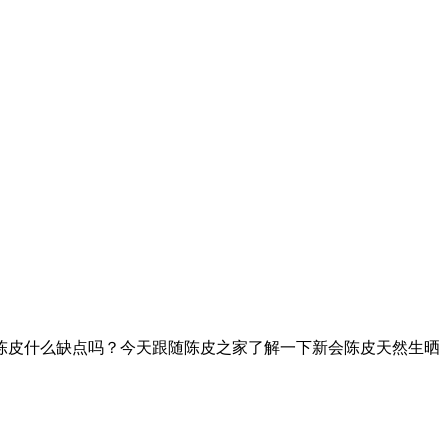
陈皮什么缺点吗？今天跟随陈皮之家了解一下新会陈皮天然生晒