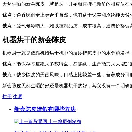
天然生晒的新会陈皮，就是从一开始就直接把新鲜的柑皮放在
优点：
色香味俱全上更合乎自然，也有益于保存和承继纯天然
缺点：
受气候影响大，难以控制品质，成本很高，造成价格偏
机器烘干的新会陈皮
机器烘干就是依靠机器烘干机中的温度把陈皮中的水分蒸发掉
优点：
能保存陈皮绝大多数特点，易操纵，生产能力大大增加
缺点：
缺少陈皮的天然风味，口感上比较差一些，营养成分可
新会陈皮天然生晒的好还是机器烘干的好，其实没有一个明确
烘干
生晒
新会陈皮造假有哪些方法
上一篇
原创发布