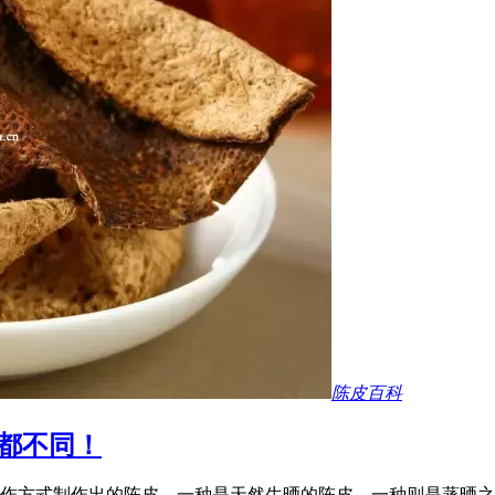
陈皮百科
都不同！
作方式制作出的陈皮，一种是天然生晒的陈皮，一种则是蒸晒之