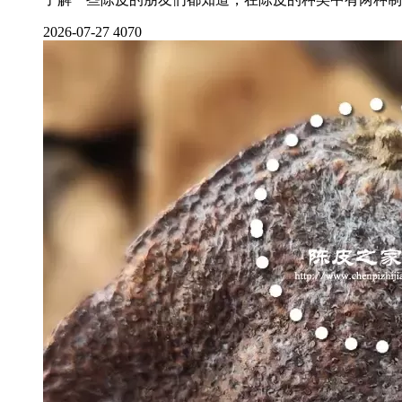
2026-07-27
4070