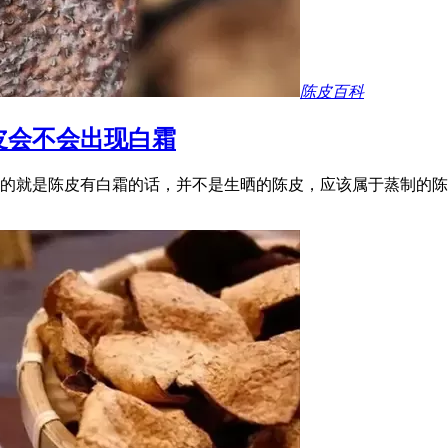
陈皮百科
皮会不会出现白霜
的就是陈皮有白霜的话，并不是生晒的陈皮，应该属于蒸制的陈