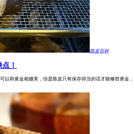
陈皮百科
缺点！
可以和黄金相媲美，但是陈皮只有保存得当的话才能够胜黄金，