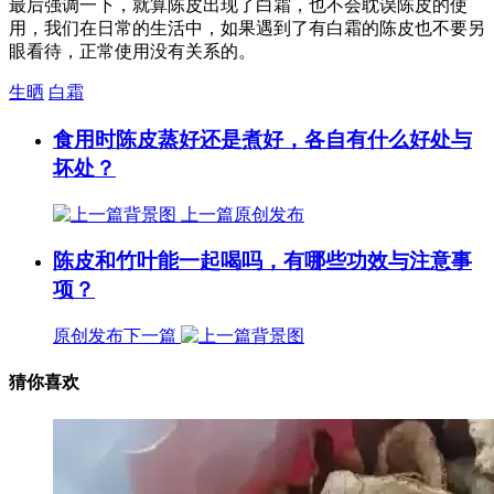
最后强调一下，就算陈皮出现了白霜，也不会耽误陈皮的使
用，我们在日常的生活中，如果遇到了有白霜的陈皮也不要另
眼看待，正常使用没有关系的。
生晒
白霜
食用时陈皮蒸好还是煮好，各自有什么好处与
坏处？
上一篇
原创发布
陈皮和竹叶能一起喝吗，有哪些功效与注意事
项？
原创发布
下一篇
猜你喜欢