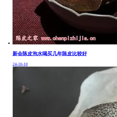
新会陈皮泡水喝买几年陈皮比较好
24-10-10