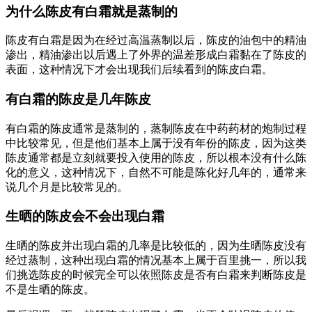
为什么陈皮有白霜就是蒸制的
陈皮有白霜是因为在经过高温蒸制以后，陈皮的油包中的精油
渗出，精油渗出以后遇上了外界的温差形成白霜黏在了陈皮的
表面，这种情况下才会出现我们后续看到的陈皮白霜。
有白霜的陈皮是几年陈皮
有白霜的陈皮通常是蒸制的，蒸制陈皮在中药药材的炮制过程
中比较常见，但是他们基本上属于没有年份的陈皮，因为这类
陈皮通常都是立刻就要投入使用的陈皮，所以根本没有什么陈
化的意义，这种情况下，自然不可能是陈化好几年的，通常来
说几个月是比较常见的。
生晒的陈皮会不会出现白霜
生晒的陈皮并出现白霜的几率是比较低的，因为生晒陈皮没有
经过蒸制，这种出现白霜的情况基本上属于百里挑一，所以我
们挑选陈皮的时候完全可以依照陈皮是否有白霜来判断陈皮是
不是生晒的陈皮。