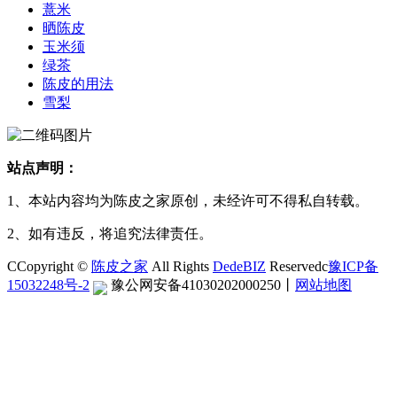
薏米
晒陈皮
玉米须
绿茶
陈皮的用法
雪梨
站点声明：
1、本站内容均为陈皮之家原创，未经许可不得私自转载。
2、如有违反，将追究法律责任。
CCopyright ©
陈皮之家
All Rights
DedeBIZ
Reservedc
豫ICP备
15032248号-2
豫公网安备41030202000250
丨
网站地图