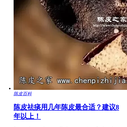
陈皮百科
陈皮祛痰用几年陈皮最合适？建议8
年以上！