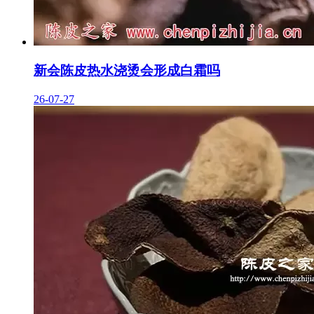
新会陈皮热水浇烫会形成白霜吗
26-07-27