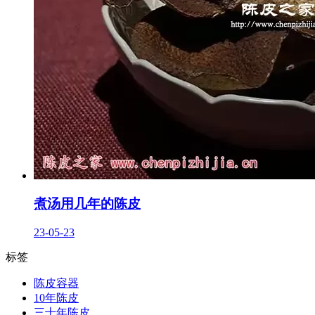
煮汤用几年的陈皮
23-05-23
标签
陈皮容器
10年陈皮
三十年陈皮