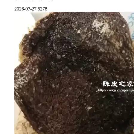
2026-07-27
5278