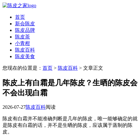
首页
新会陈皮
陈皮品牌
陈皮茶
小青柑
陈皮百科
陈皮美食
您现在的位置是：
首页
>
陈皮百科
> 文章正文
陈皮上有白霜是几年陈皮？生晒的陈皮会
不会出现白霜
2026-07-27
陈皮百科
阅读
陈皮有白霜并不能准确判断是几年的陈皮，唯一能够确定的就
是陈皮有白霜的话，并不是生晒的陈皮，应该属于蒸制的陈
皮。