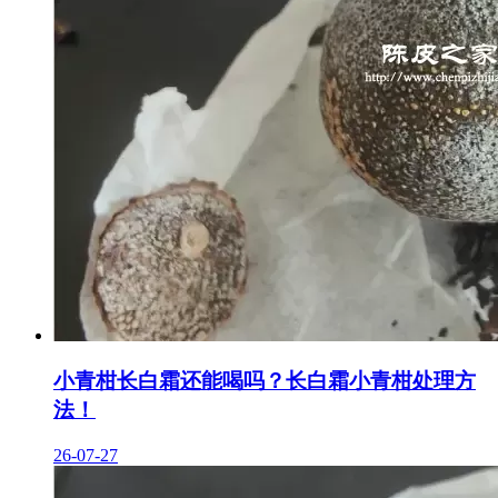
小青柑长白霜还能喝吗？长白霜小青柑处理方
法！
26-07-27