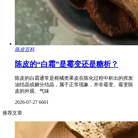
陈皮百科
陈皮的“白霜”是霉变还是糖析？
陈皮的白霜通常是柑橘类果皮在陈化过程中析出的挥发
油结晶或糖分结晶，属于正常现象，并非霉变。霉变陈
皮的外观、气味
2026-07-27
6601
推荐文章