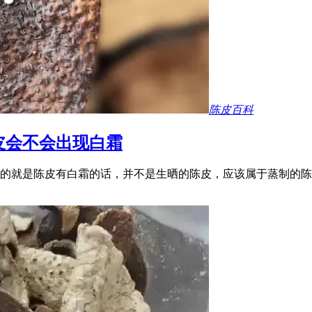
陈皮百科
皮会不会出现白霜
的就是陈皮有白霜的话，并不是生晒的陈皮，应该属于蒸制的陈