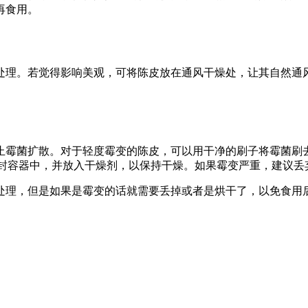
再食用。
处理。若觉得影响美观，可将陈皮放在通风干燥处，让其自然通
止霉菌扩散。对于轻度霉变的陈皮，可以用干净的刷子将霉菌刷
密封容器中，并放入干燥剂，以保持干燥。如果霉变严重，建议
处理，但是如果是霉变的话就需要丢掉或者是烘干了，以免食用