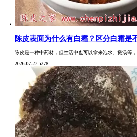
陈皮表面为什么有白霜？区分白霜是不
陈皮是一种中药材，但生活中也可以拿来泡水、煲汤等，
2026-07-27
5278