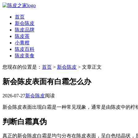
首页
新会陈皮
陈皮品牌
陈皮茶
小青柑
陈皮百科
陈皮美食
您现在的位置是：
首页
>
新会陈皮
> 文章正文
新会陈皮表面有白霜怎么办
2026-07-27
新会陈皮
阅读
新会陈皮表面出现白霜是一种常见现象，通常是由陈皮中的柠
判断白霜真伪
真正的新会陈皮白霜是均匀分布在陈皮表面，呈白色结晶状，