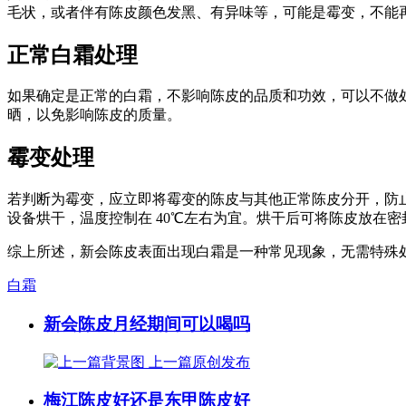
毛状，或者伴有陈皮颜色发黑、有异味等，可能是霉变，不能
正常白霜处理
如果确定是正常的白霜，不影响陈皮的品质和功效，可以不做
晒，以免影响陈皮的质量。
霉变处理
若判断为霉变，应立即将霉变的陈皮与其他正常陈皮分开，防
设备烘干，温度控制在 40℃左右为宜。烘干后可将陈皮放在
综上所述，新会陈皮表面出现白霜是一种常见现象，无需特殊
白霜
新会陈皮月经期间可以喝吗
上一篇
原创发布
梅江陈皮好还是东甲陈皮好