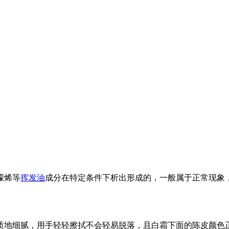
檬烯等
挥发油
成分在特定条件下析出形成的，一般属于正常现象
质地细腻，用手轻轻擦拭不会轻易脱落，且白霜下面的陈皮颜色