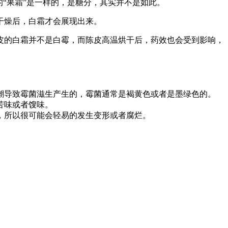
“果霜”是一样的，是糖分，其实并不是如此。
干燥后，白霜才会展现出来。
皮的白霜并不是白霉，而陈皮高温烘干后，药效也会受到影响，
潮导致霉菌滋生产生的，霉菌通常是褐黄色或者是墨绿色的。
苦味或者馊味。
，所以很可能会轻易的发生变形或者腐烂。