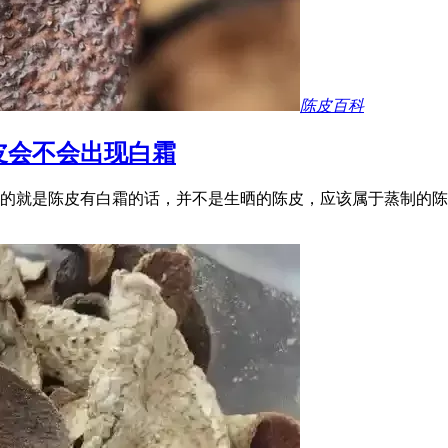
陈皮百科
皮会不会出现白霜
的就是陈皮有白霜的话，并不是生晒的陈皮，应该属于蒸制的陈