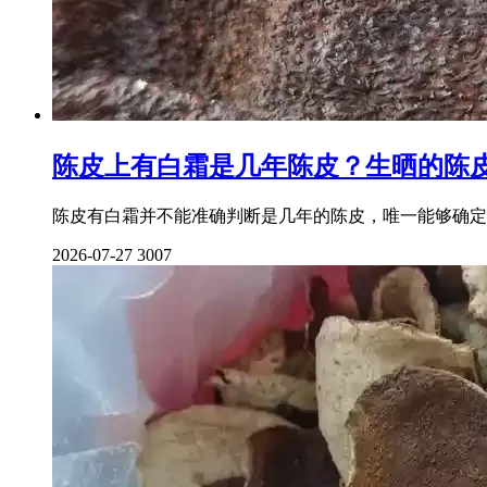
陈皮上有白霜是几年陈皮？生晒的陈
陈皮有白霜并不能准确判断是几年的陈皮，唯一能够确定
2026-07-27
3007