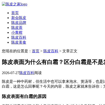
首页
新会陈皮
陈皮品牌
陈皮茶
小青柑
陈皮百科
陈皮美食
您现在的位置是：
首页
>
陈皮百科
> 文章正文
陈皮表面为什么有白霜？区分白霜是不是
2026-07-27
陈皮百科
阅读
陈皮是一种中药材，但生活中也可以拿来泡水、煲汤等，也是
白霜，这是怎么回事呢？今天的内容，陈皮之家就来告诉你：
陈皮表面有白霜的原因