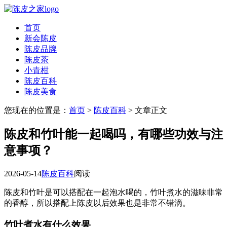
首页
新会陈皮
陈皮品牌
陈皮茶
小青柑
陈皮百科
陈皮美食
您现在的位置是：
首页
>
陈皮百科
> 文章正文
陈皮和竹叶能一起喝吗，有哪些功效与注
意事项？
2026-05-14
陈皮百科
阅读
陈皮和竹叶是可以搭配在一起泡水喝的，竹叶煮水的滋味非常
的香醇，所以搭配上陈皮以后效果也是非常不错滴。
竹叶煮水有什么效果