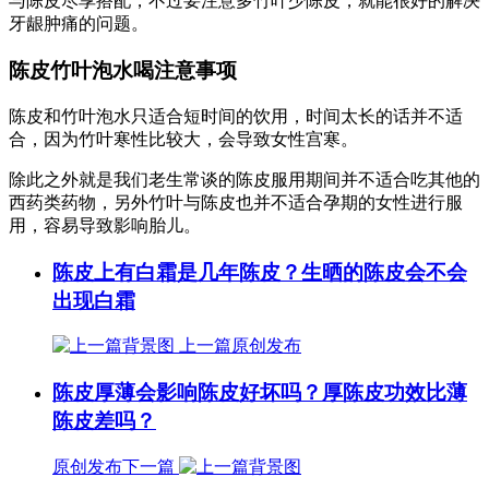
与陈皮尽享搭配，不过要注意多竹叶少陈皮，就能很好的解决
牙龈肿痛的问题。
陈皮竹叶泡水喝注意事项
陈皮和竹叶泡水只适合短时间的饮用，时间太长的话并不适
合，因为竹叶寒性比较大，会导致女性宫寒。
除此之外就是我们老生常谈的陈皮服用期间并不适合吃其他的
西药类药物，另外竹叶与陈皮也并不适合孕期的女性进行服
用，容易导致影响胎儿。
陈皮上有白霜是几年陈皮？生晒的陈皮会不会
出现白霜
上一篇
原创发布
陈皮厚薄会影响陈皮好坏吗？厚陈皮功效比薄
陈皮差吗？
原创发布
下一篇