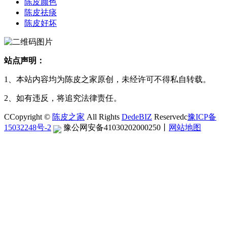
陈皮颜色
陈皮祛痰
陈皮好坏
站点声明：
1、本站内容均为陈皮之家原创，未经许可不得私自转载。
2、如有违反，将追究法律责任。
CCopyright ©
陈皮之家
All Rights
DedeBIZ
Reservedc
豫ICP备
15032248号-2
豫公网安备41030202000250
丨
网站地图