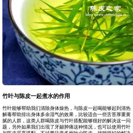
竹叶与陈皮一起煮水的作用
竹叶能够帮助我们清除身体燥热，与陈皮一起喝能够起到清热
解毒帮助排出身体多余湿气的效果，比较适合一些舌苔厚重黄
腻的人群，这类人群喝陈皮与竹叶搭配能够很好的解决这一问
题，另外如果我们出现了牙龈肿痛这种情况，也可以使用竹叶