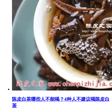
陈皮白茶哪些人不能喝？4种人不建议喝陈皮白
茶