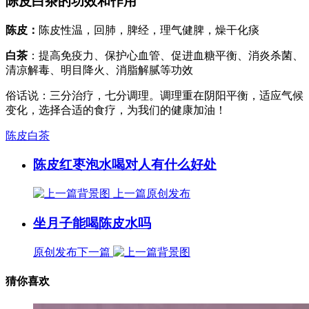
陈皮白茶的功效和作用
陈皮：
陈皮性温，回肺，脾经，理气健脾，燥干化痰
白茶
：提高免疫力、保护心血管、促进血糖平衡、消炎杀菌、
清凉解毒、明目降火、消脂解腻等功效
俗话说：三分治疗，七分调理。调理重在阴阳平衡，适应气候
变化，选择合适的食疗，为我们的健康加油！
陈皮白茶
陈皮红枣泡水喝对人有什么好处
上一篇
原创发布
坐月子能喝陈皮水吗
原创发布
下一篇
猜你喜欢